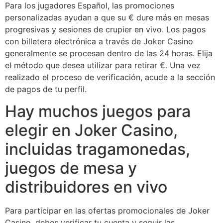
Para los jugadores Español, las promociones
personalizadas ayudan a que su € dure más en mesas
progresivas y sesiones de crupier en vivo. Los pagos
con billetera electrónica a través de Joker Casino
generalmente se procesan dentro de las 24 horas. Elija
el método que desea utilizar para retirar €. Una vez
realizado el proceso de verificación, acude a la sección
de pagos de tu perfil.
Hay muchos juegos para
elegir en Joker Casino,
incluidas tragamonedas,
juegos de mesa y
distribuidores en vivo
Para participar en las ofertas promocionales de Joker
Casino, debes verificar tu cuenta y seguir las