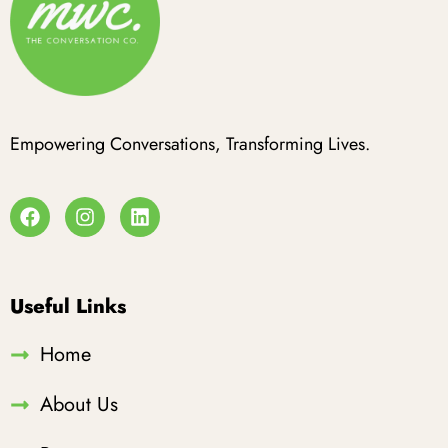
Empowering Conversations, Transforming Lives.
Useful Links
Home
About Us