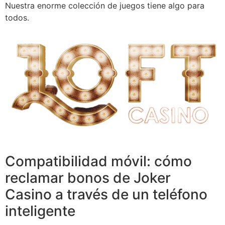
Nuestra enorme colección de juegos tiene algo para
todos.
Compatibilidad móvil: cómo
reclamar bonos de Joker
Casino a través de un teléfono
inteligente