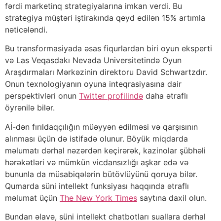
fərdi marketinq strategiyalarına imkan verdi. Bu
strategiya müştəri iştirakında qeyd edilən 15% artımla
nəticələndi.
Bu transformasiyada əsas fiqurlardan biri oyun eksperti
və Las Veqasdakı Nevada Universitetində Oyun
Araşdırmaları Mərkəzinin direktoru David Schwartzdır.
Onun texnologiyanın oyuna inteqrasiyasına dair
perspektivləri onun
Twitter profilində
daha ətraflı
öyrənilə bilər.
Aİ-dən fırıldaqçılığın müəyyən edilməsi və qarşısının
alınması üçün də istifadə olunur. Böyük miqdarda
məlumatı dərhal nəzərdən keçirərək, kazinolar şübhəli
hərəkətləri və mümkün vicdansızlığı aşkar edə və
bununla da müsabiqələrin bütövlüyünü qoruya bilər.
Qumarda süni intellekt funksiyası haqqında ətraflı
məlumat üçün
The New York Times
saytına daxil olun.
Bundan əlavə, süni intellekt chatbotları suallara dərhal