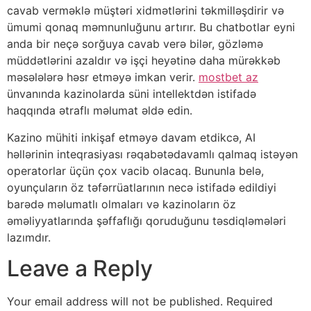
cavab verməklə müştəri xidmətlərini təkmilləşdirir və
ümumi qonaq məmnunluğunu artırır. Bu chatbotlar eyni
anda bir neçə sorğuya cavab verə bilər, gözləmə
müddətlərini azaldır və işçi heyətinə daha mürəkkəb
məsələlərə həsr etməyə imkan verir.
mostbet az
ünvanında kazinolarda süni intellektdən istifadə
haqqında ətraflı məlumat əldə edin.
Kazino mühiti inkişaf etməyə davam etdikcə, AI
həllərinin inteqrasiyası rəqabətədavamlı qalmaq istəyən
operatorlar üçün çox vacib olacaq. Bununla belə,
oyunçuların öz təfərrüatlarının necə istifadə edildiyi
barədə məlumatlı olmaları və kazinoların öz
əməliyyatlarında şəffaflığı qoruduğunu təsdiqləmələri
lazımdır.
Leave a Reply
Your email address will not be published.
Required