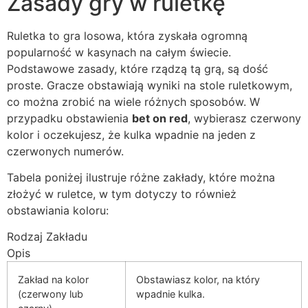
Zasady gry w ruletkę
Ruletka to gra losowa, która zyskała ogromną
popularność w kasynach na całym świecie.
Podstawowe zasady, które rządzą tą grą, są dość
proste. Gracze obstawiają wyniki na stole ruletkowym,
co można zrobić na wiele różnych sposobów. W
przypadku obstawienia
bet on red
, wybierasz czerwony
kolor i oczekujesz, że kulka wpadnie na jeden z
czerwonych numerów.
Tabela poniżej ilustruje różne zakłady, które można
złożyć w ruletce, w tym dotyczy to również
obstawiania koloru:
Rodzaj Zakładu
Opis
Zakład na kolor
Obstawiasz kolor, na który
(czerwony lub
wpadnie kulka.