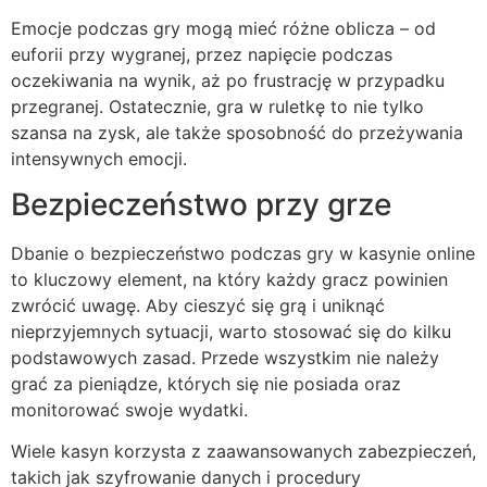
Emocje podczas gry mogą mieć różne oblicza – od
euforii przy wygranej, przez napięcie podczas
oczekiwania na wynik, aż po frustrację w przypadku
przegranej. Ostatecznie, gra w ruletkę to nie tylko
szansa na zysk, ale także sposobność do przeżywania
intensywnych emocji.
Bezpieczeństwo przy grze
Dbanie o bezpieczeństwo podczas gry w kasynie online
to kluczowy element, na który każdy gracz powinien
zwrócić uwagę. Aby cieszyć się grą i uniknąć
nieprzyjemnych sytuacji, warto stosować się do kilku
podstawowych zasad. Przede wszystkim nie należy
grać za pieniądze, których się nie posiada oraz
monitorować swoje wydatki.
Wiele kasyn korzysta z zaawansowanych zabezpieczeń,
takich jak szyfrowanie danych i procedury