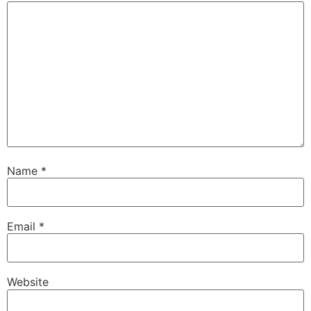
Name
*
Email
*
Website