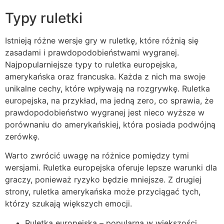
Typy ruletki
Istnieją różne wersje gry w ruletkę, które różnią się
zasadami i prawdopodobieństwami wygranej.
Najpopularniejsze typy to ruletka europejska,
amerykańska oraz francuska. Każda z nich ma swoje
unikalne cechy, które wpływają na rozgrywkę. Ruletka
europejska, na przykład, ma jedną zero, co sprawia, że ​​
prawdopodobieństwo wygranej jest nieco wyższe w
porównaniu do amerykańskiej, która posiada podwójną
zerówkę.
Warto zwrócić uwagę na różnice pomiędzy tymi
wersjami. Ruletka europejska oferuje lepsze warunki dla
graczy, ponieważ ryzyko będzie mniejsze. Z drugiej
strony, ruletka amerykańska może przyciągać tych,
którzy szukają większych emocji.
Ruletka europejska – popularna w większości