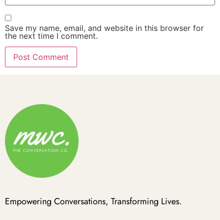
Save my name, email, and website in this browser for
the next time I comment.
Empowering Conversations, Transforming Lives.