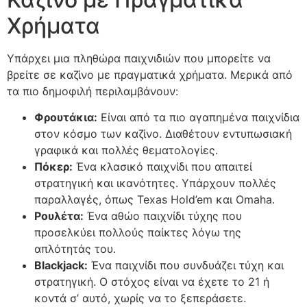
Χρήματα
Υπάρχει μια πληθώρα παιχνιδιών που μπορείτε να
βρείτε σε καζίνο με πραγματικά χρήματα. Μερικά από
τα πιο δημοφιλή περιλαμβάνουν:
Φρουτάκια:
Είναι από τα πιο αγαπημένα παιχνίδια
στον κόσμο των καζίνο. Διαθέτουν εντυπωσιακή
γραφικά και πολλές θεματολογίες.
Πόκερ:
Ένα κλασικό παιχνίδι που απαιτεί
στρατηγική και ικανότητες. Υπάρχουν πολλές
παραλλαγές, όπως Texas Hold’em και Omaha.
Ρουλέτα:
Ένα αθώο παιχνίδι τύχης που
προσελκύει πολλούς παίκτες λόγω της
απλότητάς του.
Blackjack:
Ένα παιχνίδι που συνδυάζει τύχη και
στρατηγική. Ο στόχος είναι να έχετε το 21 ή
κοντά σ’ αυτό, χωρίς να το ξεπεράσετε.