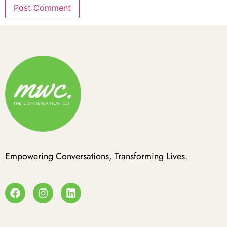
Empowering Conversations, Transforming Lives.