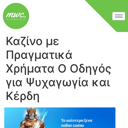
Καζίνο με
Πραγματικά
Χρήματα Ο Οδηγός
για Ψυχαγωγία και
Κέρδη