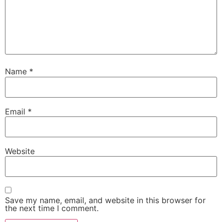
Name
*
Email
*
Website
Save my name, email, and website in this browser for
the next time I comment.