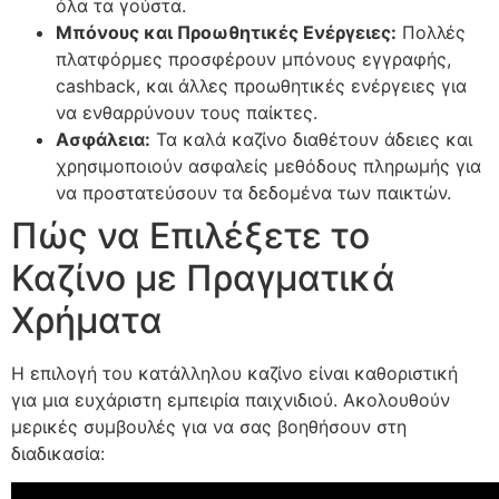
όλα τα γούστα.
Μπόνους και Προωθητικές Ενέργειες:
Πολλές
πλατφόρμες προσφέρουν μπόνους εγγραφής,
cashback, και άλλες προωθητικές ενέργειες για
να ενθαρρύνουν τους παίκτες.
Ασφάλεια:
Τα καλά καζίνο διαθέτουν άδειες και
χρησιμοποιούν ασφαλείς μεθόδους πληρωμής για
να προστατεύσουν τα δεδομένα των παικτών.
Πώς να Επιλέξετε το
Καζίνο με Πραγματικά
Χρήματα
Η επιλογή του κατάλληλου καζίνο είναι καθοριστική
για μια ευχάριστη εμπειρία παιχνιδιού. Ακολουθούν
μερικές συμβουλές για να σας βοηθήσουν στη
διαδικασία: