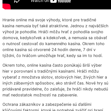
Hranie online má svoje výhody, ktoré pre tradičné
kasína nemusia byť také atraktívne. Jednou z najväčších
výhod je pohodlie. Hráči môžu hrať z pohodlia svojho
domova, kedykoľvek a kdekoľvek, a nemusia sa obávať
o nutnosť cestovať do kamenného kasína. Okrem toho
online kasína sú otvorené 24 hodín denne, 7 dní v
týždni, čo hráčom umožňuje hrať, kedy sa im to hodí.
Okrem toho, online kasína často ponúkajú širší výber
hier v porovnaní s tradičnými kasínami. Hráči môžu
vyberať z množstva slotov, stolových hier, živých hier a
iných zábavných spôsobov, ako stráviť čas. Nové hry sú
pridávané pravidelne, čo zaisťuje, že hráči nikdy nebudú
mať nedostatok možností na zabavenie.
Ochrana zákazníkov a zabezpečenie sú ďalšími
kľúčovými faktormi, ktoré je potrebné zvážiť pri hraní