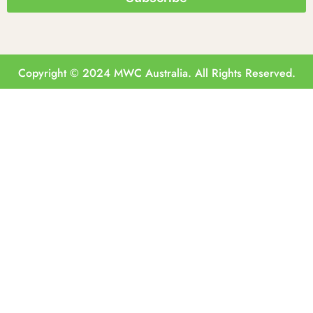
Copyright © 2024 MWC Australia. All Rights Reserved.