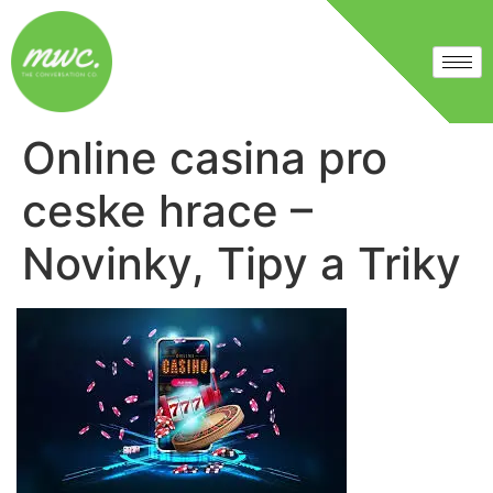
Online casina pro
ceske hrace –
Novinky, Tipy a Triky