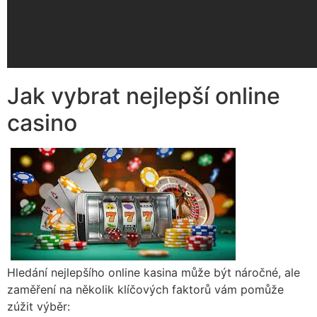
Jak vybrat nejlepší online
casino
Hledání nejlepšího online kasina může být náročné, ale
zaměření na několik klíčových faktorů vám pomůže
zúžit výběr: