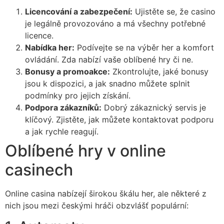
Licencování a zabezpečení:
Ujistěte se, že casino
je legálně provozováno a má všechny potřebné
licence.
Nabídka her:
Podívejte se na výběr her a komfort
ovládání. Zda nabízí vaše oblíbené hry či ne.
Bonusy a promoakce:
Zkontrolujte, jaké bonusy
jsou k dispozici, a jak snadno můžete splnit
podmínky pro jejich získání.
Podpora zákazníků:
Dobrý zákaznický servis je
klíčový. Zjistěte, jak můžete kontaktovat podporu
a jak rychle reagují.
Oblíbené hry v online
casinech
Online casina nabízejí širokou škálu her, ale některé z
nich jsou mezi českými hráči obzvlášť populární: