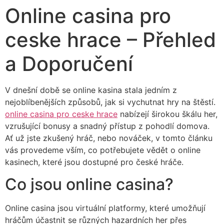
Online casina pro
ceske hrace – Přehled
a Doporučení
V dnešní době se online kasina stala jedním z
nejoblíbenějších způsobů, jak si vychutnat hry na štěstí.
online casina pro ceske hrace
nabízejí širokou škálu her,
vzrušující bonusy a snadný přístup z pohodlí domova.
Ať už jste zkušený hráč, nebo nováček, v tomto článku
vás provedeme vším, co potřebujete vědět o online
kasinech, které jsou dostupné pro české hráče.
Co jsou online casina?
Online casina jsou virtuální platformy, které umožňují
hráčům účastnit se různých hazardních her přes