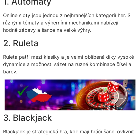
1. Automaty
Online sloty jsou jednou z nejhranějších kategorií her. S
různými tématy a výherními mechanikami nabízejí
hodně zábavy a šance na velké výhry.
2. Ruleta
Ruleta patří mezi klasiky a je velmi oblíbená díky vysoké
dynamice a možnosti sázet na různé kombinace čísel a
barev.
3. Blackjack
Blackjack je strategická hra, kde mají hráči šanci ovlivnit