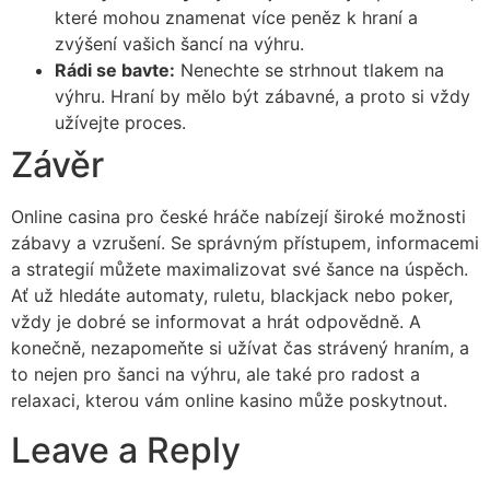
které mohou znamenat více peněz k hraní a
zvýšení vašich šancí na výhru.
Rádi se bavte:
Nenechte se strhnout tlakem na
výhru. Hraní by mělo být zábavné, a proto si vždy
užívejte proces.
Závěr
Online casina pro české hráče nabízejí široké možnosti
zábavy a vzrušení. Se správným přístupem, informacemi
a strategií můžete maximalizovat své šance na úspěch.
Ať už hledáte automaty, ruletu, blackjack nebo poker,
vždy je dobré se informovat a hrát odpovědně. A
konečně, nezapomeňte si užívat čas strávený hraním, a
to nejen pro šanci na výhru, ale také pro radost a
relaxaci, kterou vám online kasino může poskytnout.
Leave a Reply