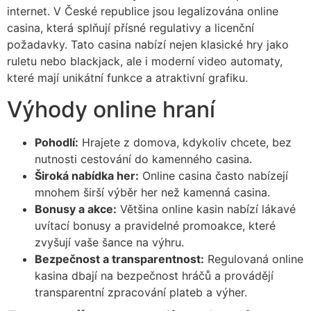
internet. V České republice jsou legalizována online
casina, která splňují přísné regulativy a licenční
požadavky. Tato casina nabízí nejen klasické hry jako
ruletu nebo blackjack, ale i moderní video automaty,
které mají unikátní funkce a atraktivní grafiku.
Výhody online hraní
Pohodlí:
Hrajete z domova, kdykoliv chcete, bez
nutnosti cestování do kamenného casina.
Široká nabídka her:
Online casina často nabízejí
mnohem širší výběr her než kamenná casina.
Bonusy a akce:
Většina online kasin nabízí lákavé
uvítací bonusy a pravidelné promoakce, které
zvyšují vaše šance na výhru.
Bezpečnost a transparentnost:
Regulovaná online
kasina dbají na bezpečnost hráčů a provádějí
transparentní zpracování plateb a výher.