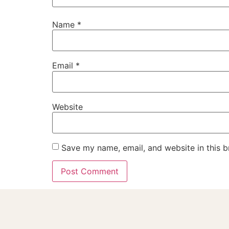
Name
*
Email
*
Website
Save my name, email, and website in this b