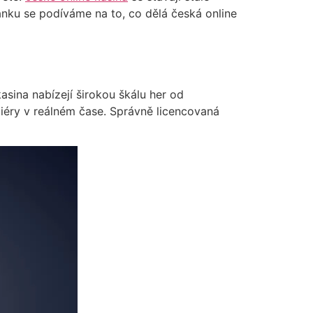
ánku se podíváme na to, co dělá česká online
asina nabízejí širokou škálu her od
piéry v reálném čase. Správně licencovaná