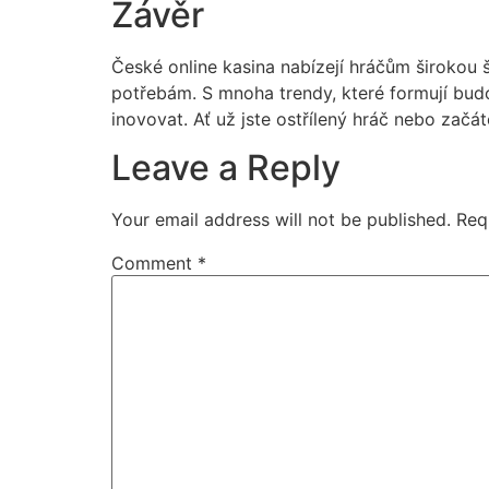
Závěr
České online kasina nabízejí hráčům širokou 
potřebám. S mnoha trendy, které formují budo
inovovat. Ať už jste ostřílený hráč nebo zač
Leave a Reply
Your email address will not be published.
Req
Comment
*