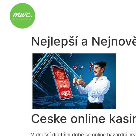
Nejlepší a Nejnově
Ceske online kas
V dnešní digitální době se online hazardní hr