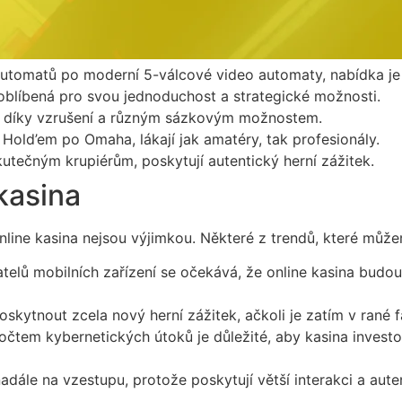
utomatů po moderní 5-válcové video automaty, nabídka je
e oblíbená pro svou jednoduchost a strategické možnosti.
áče díky vzrušení a různým sázkovým možnostem.
Hold’em po Omaha, lákají jak amatéry, tak profesionály.
kutečným krupiérům, poskytují autentický herní zážitek.
kasina
line kasina nejsou výjimkou. Některé z trendů, které můžem
elů mobilních zařízení se očekává, že online kasina budou
kytnout zcela nový herní zážitek, ačkoli je zatím v rané f
čtem kybernetických útoků je důležité, aby kasina invest
dále na vzestupu, protože poskytují větší interakci a autent