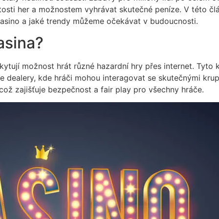
tosti her a možnostem vyhrávat skutečné peníze. V této čl
í kasino a jaké trendy můžeme očekávat v budoucnosti.
asina?
kytují možnost hrát různé hazardní hry přes internet. Tyto k
live dealery, kde hráči mohou interagovat se skutečnými kru
 což zajišťuje bezpečnost a fair play pro všechny hráče.