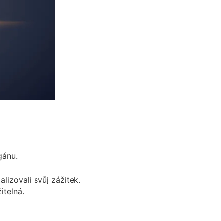
gánu.
.
izovali svůj zážitek.
itelná.