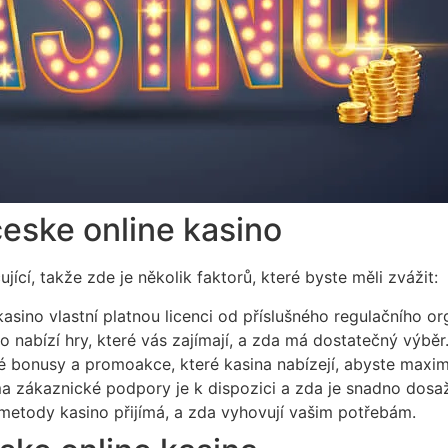
ceske online kasino
ící, takže zde je několik faktorů, které byste měli zvážit:
kasino vlastní platnou licenci od příslušného regulačního or
o nabízí hry, které vás zajímají, a zda má dostatečný výběr
 bonusy a promoakce, které kasina nabízejí, abyste maximal
ma zákaznické podpory je k dispozici a zda je snadno dosaž
í metody kasino přijímá, a zda vyhovují vašim potřebám.