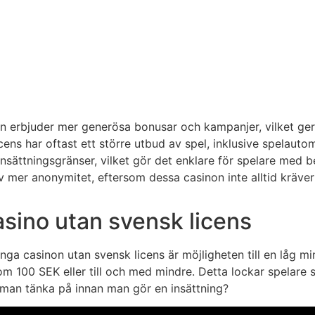
 erbjuder mer generösa bonusar och kampanjer, vilket ger 
ens har oftast ett större utbud av spel, inklusive spelautom
nsättningsgränser, vilket gör det enklare för spelare med b
v mer anonymitet, eftersom dessa casinon inte alltid kräv
asino utan svensk licens
ga casinon utan svensk licens är möjligheten till en låg m
som 100 SEK eller till och med mindre. Detta lockar spelare s
 man tänka på innan man gör en insättning?