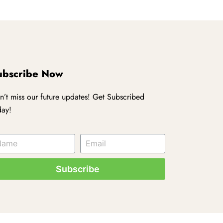
ubscribe Now
n’t miss our future updates! Get Subscribed
day!
Subscribe