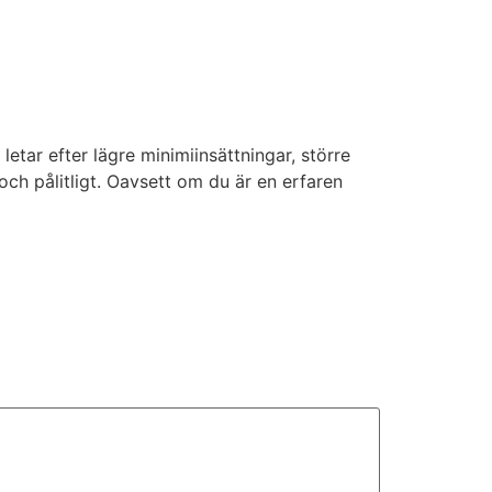
etar efter lägre minimiinsättningar, större
och pålitligt. Oavsett om du är en erfaren