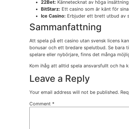
22Bet:
Kännetecknat av höga insättning
BitStarz:
Ett casino som är känt för sina
Ice Casino:
Erbjuder ett brett utbud av s
Sammanfattning
Att spela på ett casino utan svensk licens kan
bonusar och ett bredare spelutbud. Se bara til
spelare eller nybörjare, finns det många möjli
Kom ihåg att alltid spela ansvarsfullt och ha k
Leave a Reply
Your email address will not be published.
Req
Comment
*