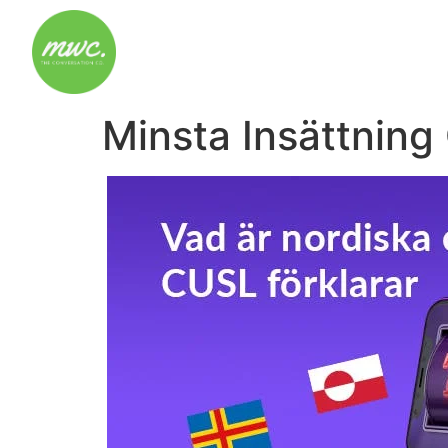
Minsta Insättning