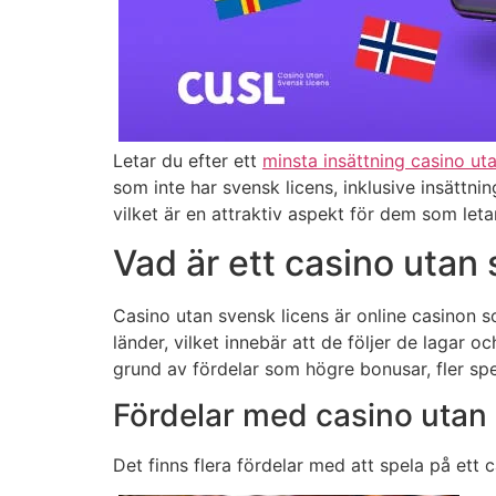
Letar du efter ett
minsta insättning casino ut
som inte har svensk licens, inklusive insättn
vilket är en attraktiv aspekt för dem som let
Vad är ett casino utan
Casino utan svensk licens är online casinon so
länder, vilket innebär att de följer de lagar 
grund av fördelar som högre bonusar, fler spela
Fördelar med casino utan 
Det finns flera fördelar med att spela på ett c