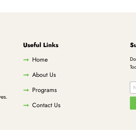
Useful Links
S
Home
Do
To
About Us
Programs
es.
Contact Us