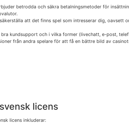
 erbjuder betrodda och säkra betalningsmetoder för insättnin
valutor.
äkerställa att det finns spel som intresserar dig, oavsett om
bra kundsupport och i vilka former (livechatt, e-post, telefo
oner från andra spelare för att få en bättre bild av casinots
svensk licens
sk licens inkluderar: