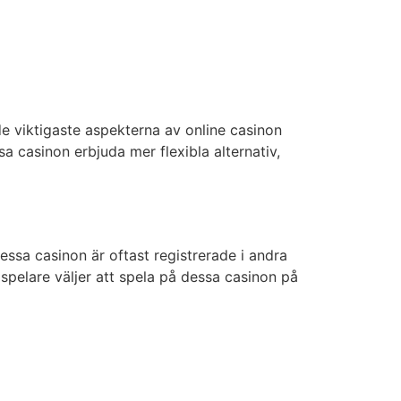
de viktigaste aspekterna av online casinon
a casinon erbjuda mer flexibla alternativ,
essa casinon är oftast registrerade i andra
a spelare väljer att spela på dessa casinon på