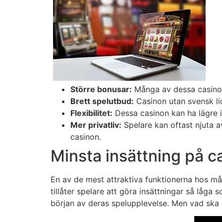
Större bonusar:
Många av dessa casinon
Brett spelutbud:
Casinon utan svensk lic
Flexibilitet:
Dessa casinon kan ha lägre i
Mer privatliv:
Spelare kan oftast njuta a
casinon.
Minsta insättning på c
En av de mest attraktiva funktionerna hos mån
tillåter spelare att göra insättningar så låga 
början av deras spelupplevelse. Men vad ska