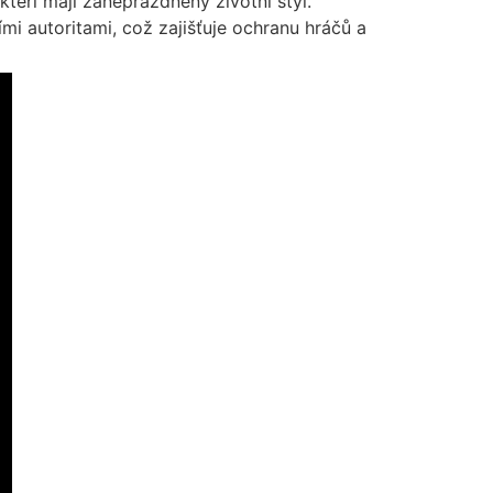
kteří mají zaneprázdněný životní styl.
i autoritami, což zajišťuje ochranu hráčů a