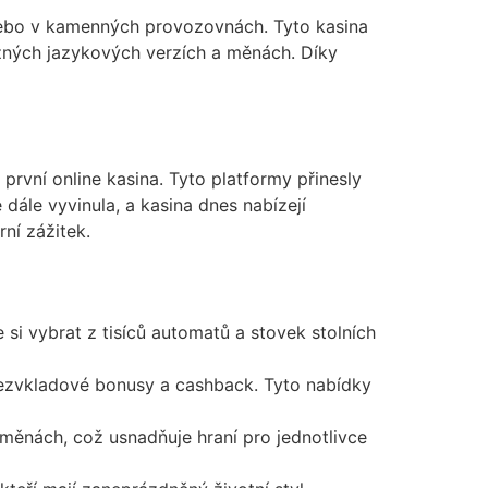
nebo v kamenných provozovnách. Tyto kasina
 různých jazykových verzích a měnách. Díky
první online kasina. Tyto platformy přinesly
dále vyvinula, a kasina dnes nabízejí
rní zážitek.
 si vybrat z tisíců automatů a stovek stolních
bezvkladové bonusy a cashback. Tyto nabídky
měnách, což usnadňuje hraní pro jednotlivce