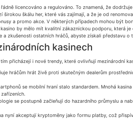
o řádně licencováno a regulováno. To znamená, že dodržuje 
zí širokou škálu her, které vás zajímají, a že je od renomo
nusy a promo akce. V některých případech mohou být bonu
asino by mělo mít kvalitní zákaznickou podporu, která je 
e a zkušenosti ostatních hráčů, abyste získali představu o t
zinárodních kasinech
 tím přicházejí i nové trendy, které ovlivňují mezinárodní ka
e hráčům hrát živě proti skutečným dealerům prostřednictví
artphonů se mobilní hraní stalo standardem. Mnohá kasina
 zařízeních.
logie se postupně začleňují do hazardního průmyslu a nabíz
a nyní akceptují kryptoměny jako formu platby, což přispí