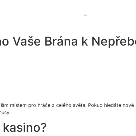
Home
About Us
Services
Contact Us
no Vaše Brána k Nepře
ějším místem pro hráče z celého světa. Pokud hledáte nové 
nusy.
 kasino?