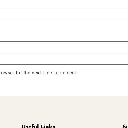
rowser for the next time I comment.
Useful Links
S