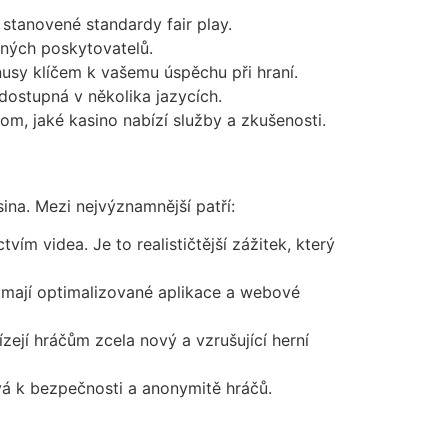
stanovené standardy fair play.
vaných poskytovatelů.
sy klíčem k vašemu úspěchu při hraní.
dostupná v několika jazycích.
om, jaké kasino nabízí služby a zkušenosti.
sina. Mezi nejvýznamnější patří:
m videa. Je to realističtější zážitek, který
 mají optimalizované aplikace a webové
ejí hráčům zcela nový a vzrušující herní
vá k bezpečnosti a anonymitě hráčů.