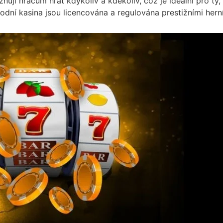
jí hráčům hrát kdykoliv a kdekoliv, což je ideální pro ty, 
ní kasina jsou licencována a regulována prestižními herním