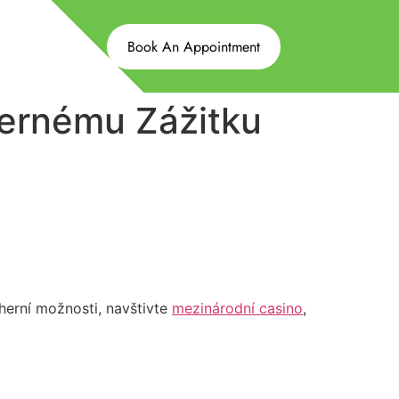
Book An Appointment
bernému Zážitku
herní možnosti, navštivte
mezinárodní casino
,