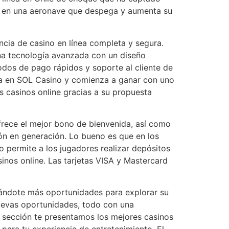
sa en una aeronave que despega y aumenta su
cia de casino en línea completa y segura.
na tecnología avanzada con un diseño
todos de pago rápidos y soporte al cliente de
nea en SOL Casino y comienza a ganar con uno
 casinos online gracias a su propuesta
frece el mejor bono de bienvenida, así como
ón en generación. Lo bueno es que en los
o permite a los jugadores realizar depósitos
inos online. Las tarjetas VISA y Mastercard
dándote más oportunidades para explorar su
 nuevas oportunidades, todo con una
 sección te presentamos los mejores casinos