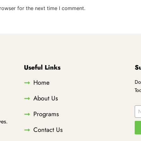
rowser for the next time I comment.
Useful Links
S
Home
Do
To
About Us
Programs
es.
Contact Us