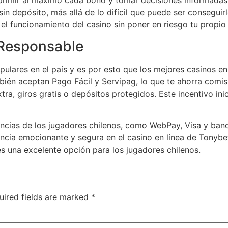
rimir al máximo cada bono y tomar decisiones informadas p
in depósito, más allá de lo difícil que puede ser consegui
el funcionamiento del casino sin poner en riesgo tu propio
 Responsable
pulares en el país y es por esto que los mejores casinos en
mbién aceptan Pago Fácil y Servipag, lo que te ahorra com
tra, giros gratis o depósitos protegidos. Este incentivo inic
encias de los jugadores chilenos, como WebPay, Visa y ba
encia emocionante y segura en el casino en línea de Tonyb
s una excelente opción para los jugadores chilenos.
uired fields are marked
*