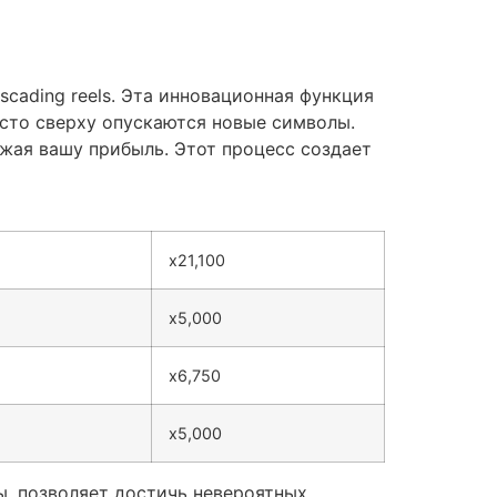
cading reels. Эта инновационная функция
есто сверху опускаются новые символы.
жая вашу прибыль. Этот процесс создает
x21,100
x5,000
x6,750
x5,000
ы, позволяет достичь невероятных