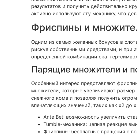
результатов и получить действительно кр
активно используют эту механику, что де
Фриспины и множител
Одним из самых желанных бонусов в слота
рискуя собственными средствами, и при 
определенной комбинации скаттер-символ
Парящие множители и п
Особенный интерес представляют фриспин
множители, которые увеличивают размер 
снежного кома и позволяя получить огром
впечатляющих значений, таких как x2 до 
Ante Bet: возможность увеличить ста
Tumble-механика: цепная реакция вы
Фриспины: бесплатные вращения с в