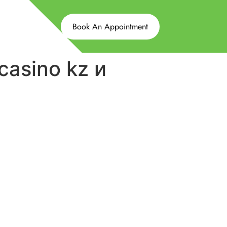
Book An Appointment
asino kz и