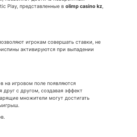
ic Play, представленные в
olimp casino kz
,
позволяют игрокам совершать ставки, не
фриспины активируются при выпадении
в на игровом поле появляются
 друг с другом, создавая эффект
парящие множители могут достигать
выигрыш.
в.