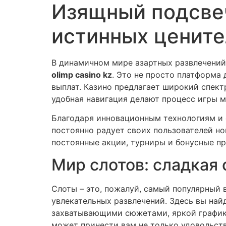
Изящный подсвечн
истинных ценит
В динамичном мире азартных развлечений
olimp casino kz
. Это не просто платформа
выплат. Казино предлагает широкий спек
удобная навигация делают процесс игры 
Благодаря инновационным технологиям и
постоянно радует своих пользователей н
постоянные акции, турниры и бонусные п
Мир слотов: сладкая
Слоты – это, пожалуй, самый популярный 
увлекательных развлечений. Здесь вы най
захватывающими сюжетами, яркой графико
может принести вам не только удовольст