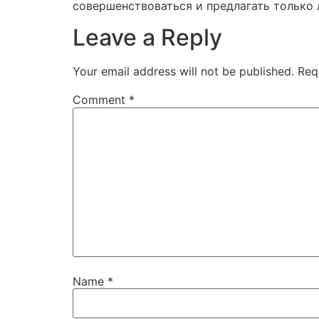
совершенствоваться и предлагать только 
Leave a Reply
Your email address will not be published.
Req
Comment
*
Name
*