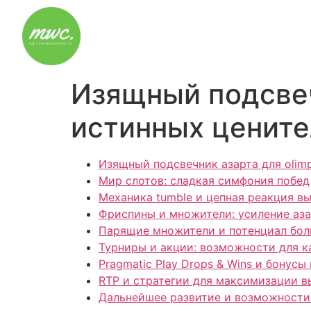
Изящный подсвечн
истинных ценит
Изящный подсвечник азарта для olimp
Мир слотов: сладкая симфония побед
Механика tumble и цепная реакция в
Фриспины и множители: усиление аза
Парящие множители и потенциал бо
Турниры и акции: возможности для к
Pragmatic Play Drops & Wins и бонусы 
RTP и стратегии для максимизации 
Дальнейшее развитие и возможности