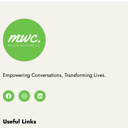
Empowering Conversations, Transforming Lives.
Useful Links