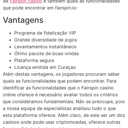
de
Fairspin casino
e também quais as funcionalidades
que pode encontrar em fairspin.io:
Vantagens
Programa de fidelização VIP
Grande diversidade de jogos
Levantamentos instantâneos
Ótimo pacote de boas-vindas
Plataforma segura
Licença emitida em Curaçao
Além destas vantagens, os jogadores procuram saber
quais as funcionalidades que podem encontrar. Para
identificar as funcionalidades que o Fairspin casino
online oferece é necessário avaliar todos os critérios
que consideramos fundamentais. Não se preocupe, pois
a nossa equipa de especialistas analisou tudo o que
esta plataforma oferece. Além claro, de este ser um dos
casinos onde pode usar criptomoedas, oferece outras