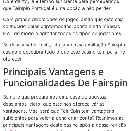
No entanto, já é tempo suficiente para percebermos
que Fairspin Portugal é uma opção a não perder.
Com grande diversidade de jogos, ainda que este seja
conhecido pelas criptomoedas, aceita ainda moedas
FIAT de modo a agradar todos os tipos de jogadores.
Se deseja saber mais, leia já a nossa avaliação Fairspin
casino e descubra tudo o que este casino tem para lhe
oferecer.
Principais Vantagens e
Funcionalidades De Fairspin
Sempre que procuramos uma casa de apostas
desejamos, claro, que este nos ofereça várias
vantagens. Mas, será que Fair Spin tem vantagens
suficientes para valer a pena criar conta? Reunimos as
principais vantagens deste casino após a nossa revisão