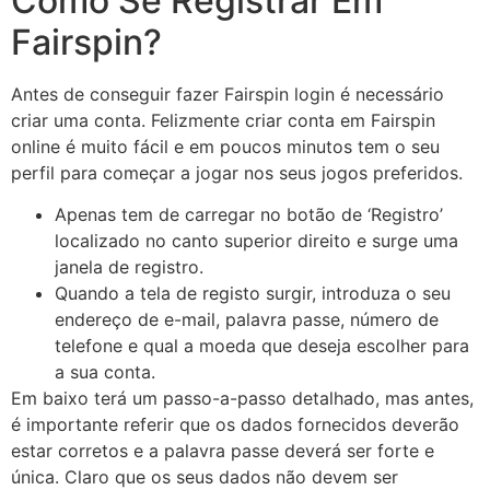
Como Se Registrar Em
Fairspin?
Antes de conseguir fazer Fairspin login é necessário
criar uma conta. Felizmente criar conta em Fairspin
online é muito fácil e em poucos minutos tem o seu
perfil para começar a jogar nos seus jogos preferidos.
Apenas tem de carregar no botão de ‘Registro’
localizado no canto superior direito e surge uma
janela de registro.
Quando a tela de registo surgir, introduza o seu
endereço de e-mail, palavra passe, número de
telefone e qual a moeda que deseja escolher para
a sua conta.
Em baixo terá um passo-a-passo detalhado, mas antes,
é importante referir que os dados fornecidos deverão
estar corretos e a palavra passe deverá ser forte e
única. Claro que os seus dados não devem ser