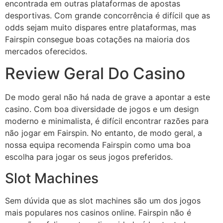
encontrada em outras plataformas de apostas
desportivas. Com grande concorrência é difícil que as
odds sejam muito dispares entre plataformas, mas
Fairspin consegue boas cotações na maioria dos
mercados oferecidos.
Review Geral Do Casino
De modo geral não há nada de grave a apontar a este
casino. Com boa diversidade de jogos e um design
moderno e minimalista, é difícil encontrar razões para
não jogar em Fairspin. No entanto, de modo geral, a
nossa equipa recomenda Fairspin como uma boa
escolha para jogar os seus jogos preferidos.
Slot Machines
Sem dúvida que as slot machines são um dos jogos
mais populares nos casinos online. Fairspin não é