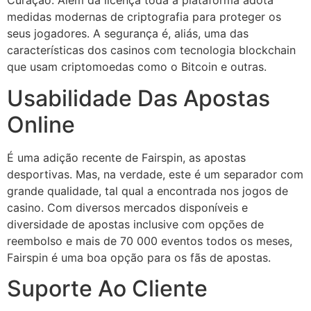
Curaçao. Além da licença toda a plataforma adota
medidas modernas de criptografia para proteger os
seus jogadores. A segurança é, aliás, uma das
características dos casinos com tecnologia blockchain
que usam criptomoedas como o Bitcoin e outras.
Usabilidade Das Apostas
Online
É uma adição recente de Fairspin, as apostas
desportivas. Mas, na verdade, este é um separador com
grande qualidade, tal qual a encontrada nos jogos de
casino. Com diversos mercados disponíveis e
diversidade de apostas inclusive com opções de
reembolso e mais de 70 000 eventos todos os meses,
Fairspin é uma boa opção para os fãs de apostas.
Suporte Ao Cliente