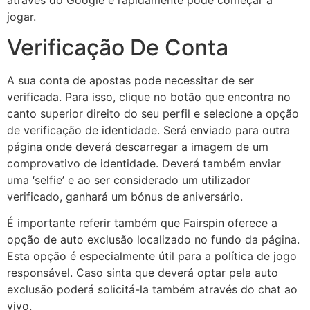
jogar.
Verificação De Conta
A sua conta de apostas pode necessitar de ser
verificada. Para isso, clique no botão que encontra no
canto superior direito do seu perfil e selecione a opção
de verificação de identidade. Será enviado para outra
página onde deverá descarregar a imagem de um
comprovativo de identidade. Deverá também enviar
uma ‘selfie’ e ao ser considerado um utilizador
verificado, ganhará um bónus de aniversário.
É importante referir também que Fairspin oferece a
opção de auto exclusão localizado no fundo da página.
Esta opção é especialmente útil para a política de jogo
responsável. Caso sinta que deverá optar pela auto
exclusão poderá solicitá-la também através do chat ao
vivo.