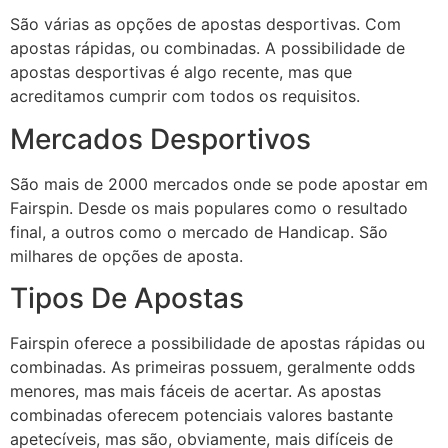
São várias as opções de apostas desportivas. Com
apostas rápidas, ou combinadas. A possibilidade de
apostas desportivas é algo recente, mas que
acreditamos cumprir com todos os requisitos.
Mercados Desportivos
São mais de 2000 mercados onde se pode apostar em
Fairspin. Desde os mais populares como o resultado
final, a outros como o mercado de Handicap. São
milhares de opções de aposta.
Tipos De Apostas
Fairspin oferece a possibilidade de apostas rápidas ou
combinadas. As primeiras possuem, geralmente odds
menores, mas mais fáceis de acertar. As apostas
combinadas oferecem potenciais valores bastante
apetecíveis, mas são, obviamente, mais difíceis de