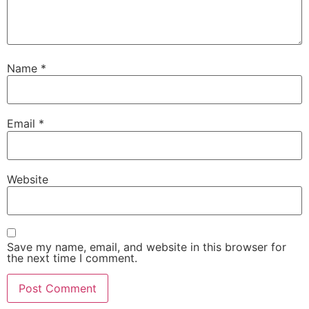
Name
*
Email
*
Website
Save my name, email, and website in this browser for
the next time I comment.