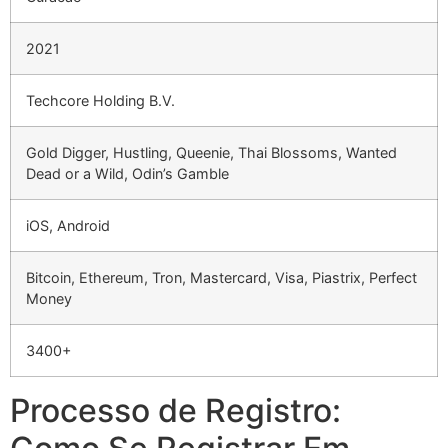
2021
Techcore Holding B.V.
Gold Digger, Hustling, Queenie, Thai Blossoms, Wanted
Dead or a Wild, Odin’s Gamble
iOS, Android
Bitcoin, Ethereum, Tron, Mastercard, Visa, Piastrix, Perfect
Money
3400+
Processo de Registro: