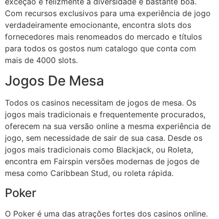
exceção e felizmente a diversidade é bastante boa.
Com recursos exclusivos para uma experiência de jogo
verdadeiramente emocionante, encontra slots dos
fornecedores mais renomeados do mercado e títulos
para todos os gostos num catalogo que conta com
mais de 4000 slots.
Jogos De Mesa
Todos os casinos necessitam de jogos de mesa. Os
jogos mais tradicionais e frequentemente procurados,
oferecem na sua versão online a mesma experiência de
jogo, sem necessidade de sair de sua casa. Desde os
jogos mais tradicionais como Blackjack, ou Roleta,
encontra em Fairspin versões modernas de jogos de
mesa como Caribbean Stud, ou roleta rápida.
Poker
O Poker é uma das atrações fortes dos casinos online.