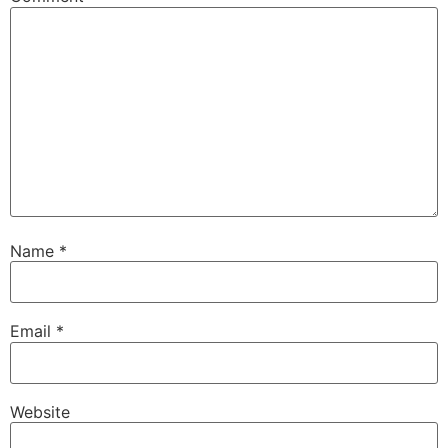
Name
*
Email
*
Website