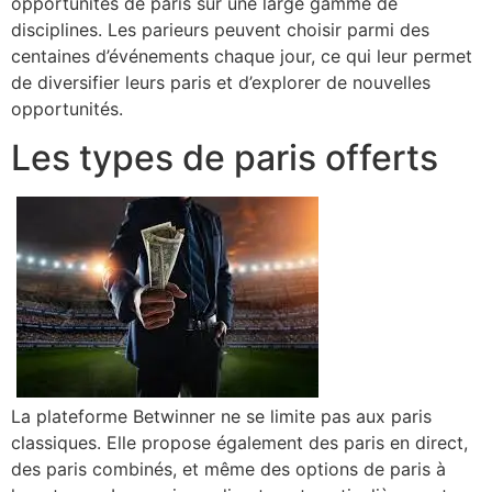
opportunités de paris sur une large gamme de
disciplines. Les parieurs peuvent choisir parmi des
centaines d’événements chaque jour, ce qui leur permet
de diversifier leurs paris et d’explorer de nouvelles
opportunités.
Les types de paris offerts
La plateforme Betwinner ne se limite pas aux paris
classiques. Elle propose également des paris en direct,
des paris combinés, et même des options de paris à