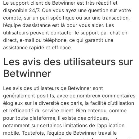
Le support client de Betwinner est très réactif et
disponible 24/7. Que vous ayez une question sur votre
compte, sur un pari spécifique ou sur une transaction,
l’équipe d’assistance est là pour vous aider. Les
utilisateurs peuvent contacter le support par chat en
direct, e-mail ou téléphone, ce qui garantit une
assistance rapide et efficace.
Les avis des utilisateurs sur
Betwinner
Les avis des utilisateurs de Betwinner sont
généralement positifs, avec de nombreux commentaires
élogieux sur la diversité des paris, la facilité d’utilisation
et l’efficacité du service client. Bien entendu, comme
pour toute plateforme, il existe des critiques,
notamment sur certaines limitations de l’application
mobile. Toutefois, l’équipe de Betwinner travaille