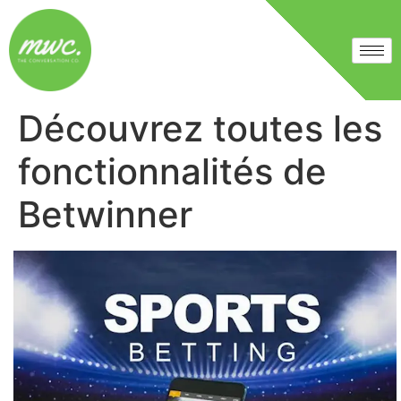
Découvrez toutes les
fonctionnalités de
Betwinner