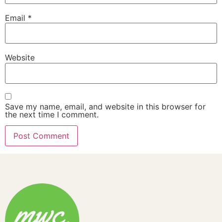
Email
*
Website
Save my name, email, and website in this browser for
the next time I comment.