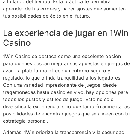
a lo largo del tiempo. Esta práctica te permitirá
aprender de tus errores y hacer ajustes que aumenten
tus posibilidades de éxito en el futuro.
La experiencia de jugar en 1Win
Casino
1Win Casino se destaca como una excelente opción
para quienes buscan mejorar sus apuestas en juegos de
azar. La plataforma ofrece un entorno seguro y
regulado, lo que brinda tranquilidad a los jugadores.
Con una variedad impresionante de juegos, desde
tragamonedas hasta casino en vivo, hay opciones para
todos los gustos y estilos de juego. Esto no solo
diversifica la experiencia, sino que también aumenta las
posibilidades de encontrar juegos que se alineen con tu
estrategia personal.
Además, 1Win prioriza la transparencia y la seguridad