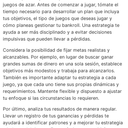
juegos de azar. Antes de comenzar a jugar, tómate el
tiempo necesario para desarrollar un plan que incluya
tus objetivos, el tipo de juegos que deseas jugar y
cómo planeas gestionar tu bankroll. Una estrategia te
ayuda a ser más disciplinado y a evitar decisiones
impulsivas que pueden llevar a pérdidas.
Considera la posibilidad de fijar metas realistas y
alcanzables. Por ejemplo, en lugar de buscar ganar
grandes sumas de dinero en una sola sesión, establece
objetivos más modestos y trabaja para alcanzarlos.
También es importante adaptar tu estrategia a cada
juego, ya que cada uno tiene sus propias dinámicas y
requerimientos. Mantente flexible y dispuesto a ajustar
tu enfoque si las circunstancias lo requieren.
Por último, analiza tus resultados de manera regular.
Llevar un registro de tus ganancias y pérdidas te
ayudará a identificar patrones y a mejorar tu estrategia