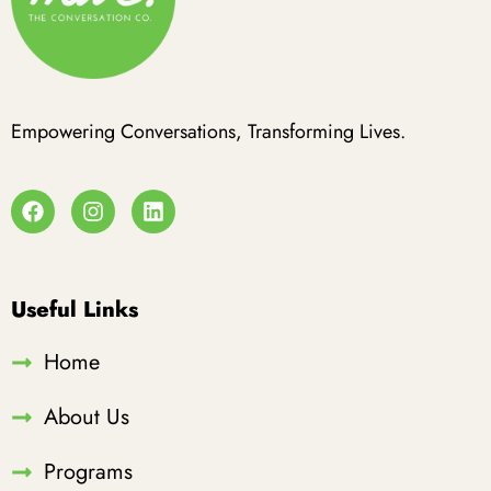
Empowering Conversations, Transforming Lives.
Useful Links
Home
About Us
Programs