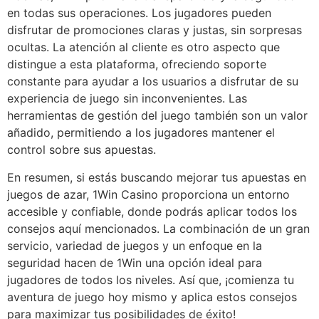
en todas sus operaciones. Los jugadores pueden
disfrutar de promociones claras y justas, sin sorpresas
ocultas. La atención al cliente es otro aspecto que
distingue a esta plataforma, ofreciendo soporte
constante para ayudar a los usuarios a disfrutar de su
experiencia de juego sin inconvenientes. Las
herramientas de gestión del juego también son un valor
añadido, permitiendo a los jugadores mantener el
control sobre sus apuestas.
En resumen, si estás buscando mejorar tus apuestas en
juegos de azar, 1Win Casino proporciona un entorno
accesible y confiable, donde podrás aplicar todos los
consejos aquí mencionados. La combinación de un gran
servicio, variedad de juegos y un enfoque en la
seguridad hacen de 1Win una opción ideal para
jugadores de todos los niveles. Así que, ¡comienza tu
aventura de juego hoy mismo y aplica estos consejos
para maximizar tus posibilidades de éxito!