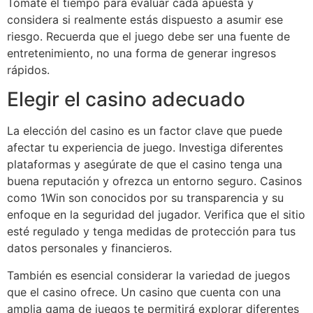
Tómate el tiempo para evaluar cada apuesta y
considera si realmente estás dispuesto a asumir ese
riesgo. Recuerda que el juego debe ser una fuente de
entretenimiento, no una forma de generar ingresos
rápidos.
Elegir el casino adecuado
La elección del casino es un factor clave que puede
afectar tu experiencia de juego. Investiga diferentes
plataformas y asegúrate de que el casino tenga una
buena reputación y ofrezca un entorno seguro. Casinos
como 1Win son conocidos por su transparencia y su
enfoque en la seguridad del jugador. Verifica que el sitio
esté regulado y tenga medidas de protección para tus
datos personales y financieros.
También es esencial considerar la variedad de juegos
que el casino ofrece. Un casino que cuenta con una
amplia gama de juegos te permitirá explorar diferentes