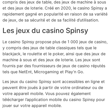
compris des jeux de table, des jeux de machine à sous
et des jeux de loterie. Créé en 2020, le casino Spinsy a
rapidement gagné en popularité en raison de sa variété
de jeux, de sa sécurité et de sa facilité d’utilisation.
Les jeux du casino Spinsy
Le casino Spinsy propose plus de 1 000 jeux de casino,
y compris des jeux de table classiques tels que le
blackjack, le roulette et le poker, ainsi que des jeux de
machine à sous et des jeux de loterie. Les jeux sont
fournis par des fournisseurs de jeux de casino réputés
tels que NetEnt, Microgaming et Play’n Go.
Les jeux du casino Spinsy sont accessibles en ligne et
peuvent être joués à partir de votre ordinateur ou de
votre appareil mobile. Vous pouvez également
télécharger l’application mobile du casino Spinsy pour
jouer sur votre appareil mobile.