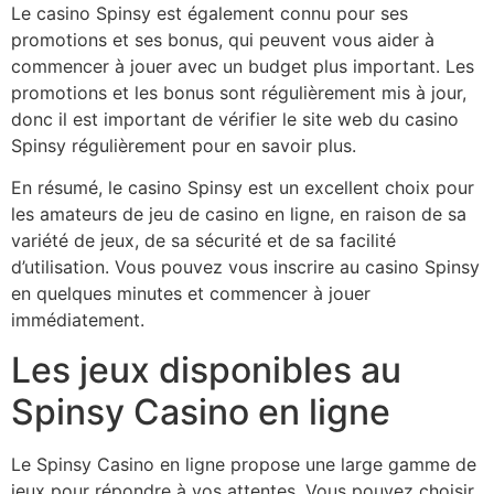
Le casino Spinsy est également connu pour ses
promotions et ses bonus, qui peuvent vous aider à
commencer à jouer avec un budget plus important. Les
promotions et les bonus sont régulièrement mis à jour,
donc il est important de vérifier le site web du casino
Spinsy régulièrement pour en savoir plus.
En résumé, le casino Spinsy est un excellent choix pour
les amateurs de jeu de casino en ligne, en raison de sa
variété de jeux, de sa sécurité et de sa facilité
d’utilisation. Vous pouvez vous inscrire au casino Spinsy
en quelques minutes et commencer à jouer
immédiatement.
Les jeux disponibles au
Spinsy Casino en ligne
Le Spinsy Casino en ligne propose une large gamme de
jeux pour répondre à vos attentes. Vous pouvez choisir