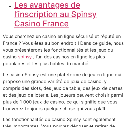
Les avantages de
l’inscription au Spinsy
Casino France
Vous cherchez un casino en ligne sécurisé et réputé en
France ? Vous êtes au bon endroit ! Dans ce guide, nous
vous présenterons les fonctionnalités et les jeux du
casino
spinsy
, l’un des casinos en ligne les plus
populaires et les plus fiables du marché.
Le casino Spinsy est une plateforme de jeu en ligne qui
propose une grande variété de jeux de casino, y
compris des slots, des jeux de table, des jeux de cartes
et des jeux de loterie. Les joueurs peuvent choisir parmi
plus de 1 000 jeux de casino, ce qui signifie que vous
trouverez toujours quelque chose qui vous plaît.
Les fonctionnalités du casino Spinsy sont également
très importantes. Vous pouvez déposer et retirer de