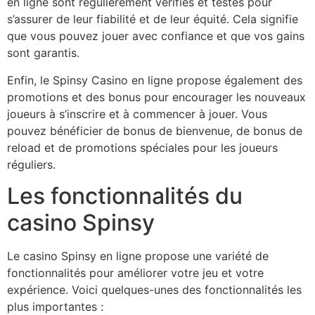
en ligne sont régulièrement vérifiés et testés pour
s’assurer de leur fiabilité et de leur équité. Cela signifie
que vous pouvez jouer avec confiance et que vos gains
sont garantis.
Enfin, le Spinsy Casino en ligne propose également des
promotions et des bonus pour encourager les nouveaux
joueurs à s’inscrire et à commencer à jouer. Vous
pouvez bénéficier de bonus de bienvenue, de bonus de
reload et de promotions spéciales pour les joueurs
réguliers.
Les fonctionnalités du
casino Spinsy
Le casino Spinsy en ligne propose une variété de
fonctionnalités pour améliorer votre jeu et votre
expérience. Voici quelques-unes des fonctionnalités les
plus importantes :