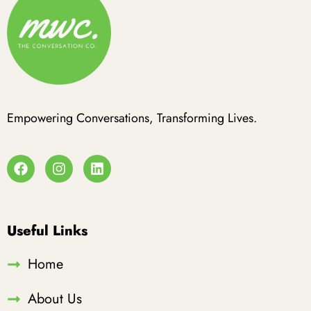
Empowering Conversations, Transforming Lives.
Useful Links
Home
About Us