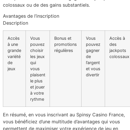
colossaux ou de des gains substantiels.
Avantages de l’inscription
Description
Accès
Vous
Bonus et
Vous
Accès à
à une
pouvez
promotions
pouvez
des
grande
choisir
régulières
gagner
jackpots
variété
les jeux
de
colossaux
de
qui
l’argent
jeux
vous
et vous
plaisent
divertir
le plus
et jouer
à votre
rythme
En résumé, en vous inscrivant au Spinsy Casino France,
vous bénéficiez d’une multitude d’avantages qui vous
permettent de maximiser votre expérience de jeu en