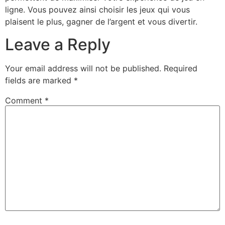
ligne. Vous pouvez ainsi choisir les jeux qui vous
plaisent le plus, gagner de l’argent et vous divertir.
Leave a Reply
Your email address will not be published.
Required
fields are marked
*
Comment
*