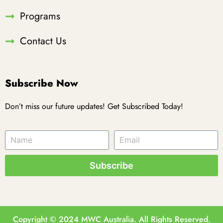
Programs
Contact Us
Subscribe Now
Don’t miss our future updates! Get Subscribed Today!
Subscribe
Copyright © 2024 MWC Australia. All Rights Reserved.