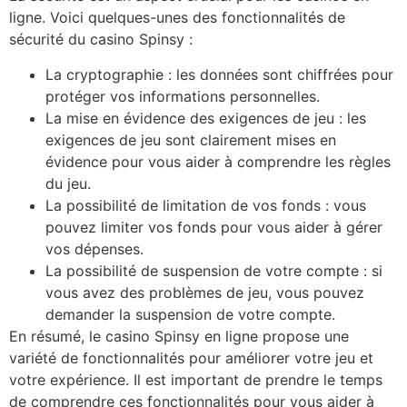
ligne. Voici quelques-unes des fonctionnalités de
sécurité du casino Spinsy :
La cryptographie : les données sont chiffrées pour
protéger vos informations personnelles.
La mise en évidence des exigences de jeu : les
exigences de jeu sont clairement mises en
évidence pour vous aider à comprendre les règles
du jeu.
La possibilité de limitation de vos fonds : vous
pouvez limiter vos fonds pour vous aider à gérer
vos dépenses.
La possibilité de suspension de votre compte : si
vous avez des problèmes de jeu, vous pouvez
demander la suspension de votre compte.
En résumé, le casino Spinsy en ligne propose une
variété de fonctionnalités pour améliorer votre jeu et
votre expérience. Il est important de prendre le temps
de comprendre ces fonctionnalités pour vous aider à