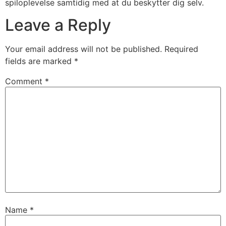
spiloplevelse samtidig med at du beskytter dig selv.
Leave a Reply
Your email address will not be published.
Required
fields are marked
*
Comment
*
Name
*