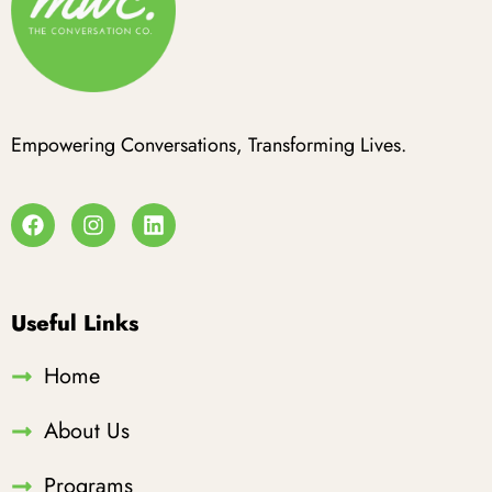
Empowering Conversations, Transforming Lives.
Useful Links
Home
About Us
Programs