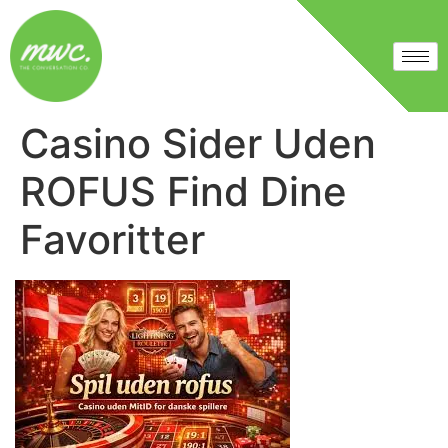
Casino Sider Uden
ROFUS Find Dine
Favoritter