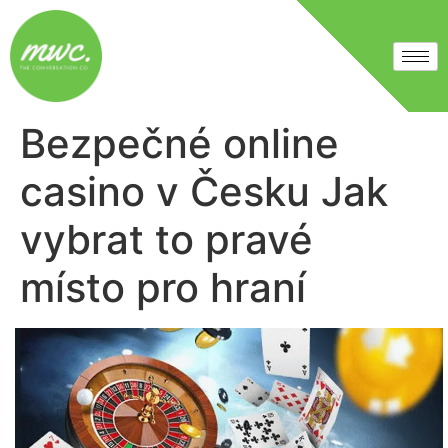
Bezpečné online
casino v Česku Jak
vybrat to pravé
místo pro hraní