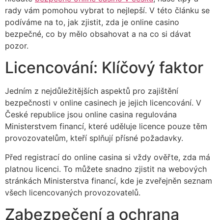
rady vám pomohou vybrat to nejlepší. V této článku se
podíváme na to, jak zjistit, zda je online casino
bezpečné, co by mělo obsahovat a na co si dávat
pozor.
Licencování: Klíčový faktor
Jedním z nejdůležitějších aspektů pro zajištění
bezpečnosti v online casinech je jejich licencování. V
České republice jsou online casina regulována
Ministerstvem financí, které uděluje licence pouze těm
provozovatelům, kteří splňují přísné požadavky.
Před registrací do online casina si vždy ověřte, zda má
platnou licenci. To můžete snadno zjistit na webových
stránkách Ministerstva financí, kde je zveřejněn seznam
všech licencovaných provozovatelů.
Zabezpečení a ochrana