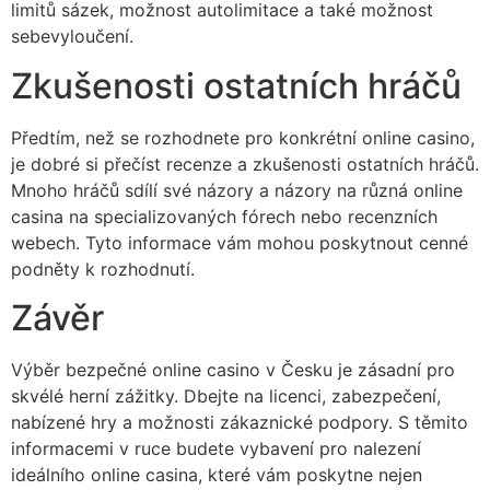
limitů sázek, možnost autolimitace a také možnost
sebevyloučení.
Zkušenosti ostatních hráčů
Předtím, než se rozhodnete pro konkrétní online casino,
je dobré si přečíst recenze a zkušenosti ostatních hráčů.
Mnoho hráčů sdílí své názory a názory na různá online
casina na specializovaných fórech nebo recenzních
webech. Tyto informace vám mohou poskytnout cenné
podněty k rozhodnutí.
Závěr
Výběr bezpečné online casino v Česku je zásadní pro
skvélé herní zážitky. Dbejte na licenci, zabezpečení,
nabízené hry a možnosti zákaznické podpory. S těmito
informacemi v ruce budete vybavení pro nalezení
ideálního online casina, které vám poskytne nejen