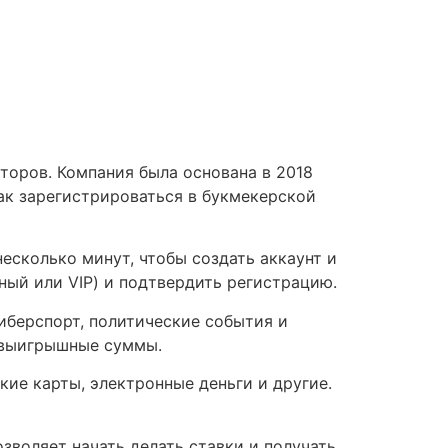
торов. Компания была основана в 2018
как зарегистрироваться в букмекерской
несколько минут, чтобы создать аккаунт и
чный или VIP) и подтвердить регистрацию.
киберспорт, политические события и
ь выигрышные суммы.
кие карты, электронные деньги и другие.
зволяет начать делать ставки и получать