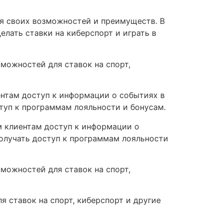
ия своих возможностей и преимуществ. В
лать ставки на киберспорт и играть в
зможностей для ставок на спорт,
ентам доступ к информации о событиях в
ступ к программам лояльности и бонусам.
им клиентам доступ к информации о
получать доступ к программам лояльности
зможностей для ставок на спорт,
я ставок на спорт, киберспорт и другие