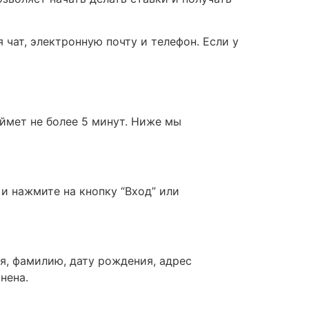
 чат, электронную почту и телефон. Если у
аймет не более 5 минут. Ниже мы
 и нажмите на кнопку “Вход” или
я, фамилию, дату рождения, адрес
нена.