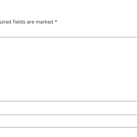
uired fields are marked
*