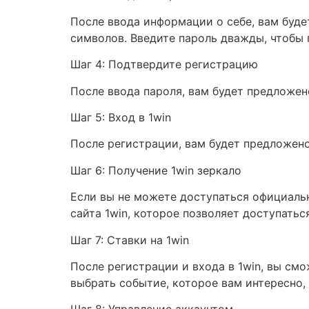
После ввода информации о себе, вам буд
символов. Введите пароль дважды, чтобы 
Шаг 4: Подтвердите регистрацию
После ввода пароля, вам будет предложен
Шаг 5: Вход в 1win
После регистрации, вам будет предложено 
Шаг 6: Получение 1win зеркало
Если вы не можете доступаться официально
сайта 1win, которое позволяет доступатьс
Шаг 7: Ставки на 1win
После регистрации и входа в 1win, вы смо
выбрать событие, которое вам интересно, 