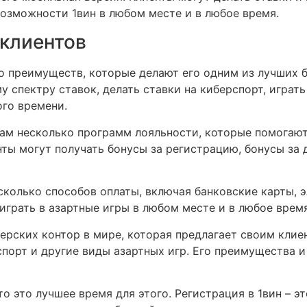
возможности 1вин в любом месте и в любое время.
 клиентов
о преимуществ, которые делают его одним из лучших б
 спектру ставок, делать ставки на киберспорт, играть
го времени.
там несколько программ лояльности, которые помогаю
нты могут получать бонусы за регистрацию, бонусы за 
сколько способов оплаты, включая банковские карты, э
играть в азартные игры в любом месте и в любое время
керских контор в мире, которая предлагает своим клие
спорт и другие виды азартных игр. Его преимущества 
то это лучшее время для этого. Регистрация в 1вин – 