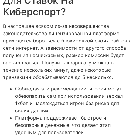
Для Ставок На
Киберспорт?
В настоящее всяком из-за несовершенства
законодательства лицензированной платформе
приходится бороться с блокировкой своих сайтов а
сети интернет. А зависимости от другого способа
получения неснижаемых, размер комиссии будет
варьироваться. Получить кварплату можно в
течение нескольких минут, даже некоторые
транзакции обрабатываются до 5 несколькс.
Соблюдая эти рекомендации, игроки могут
обезопасить сам при использовании зеркал
1хбет и наслаждаться игрой без риска для
своих данных.
Платформа поддерживает быстрое и
безопасные денежные, что делает этап
удобным для пользователей.