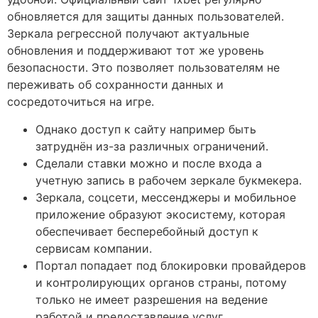
обновляется для защиты данных пользователей.
Зеркала регрессной получают актуальные
обновления и поддерживают тот же уровень
безопасности. Это позволяет пользователям не
переживать об сохранности данных и
сосредоточиться на игре.
Однако доступ к сайту например быть
затруднён из-за различных ограничений.
Сделали ставки можно и после входа а
учетную запись в рабочем зеркале букмекера.
Зеркала, соцсети, мессенджеры и мобильное
приложение образуют экосистему, которая
обеспечивает бесперебойный доступ к
сервисам компании.
Портал попадает под блокировки провайдеров
и контролирующих органов страны, потому
только не имеет разрешения на ведение
работой и предоставление услуг.