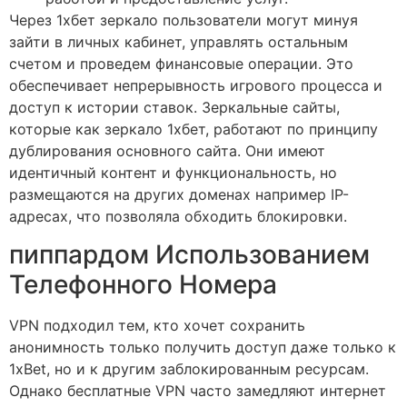
Через 1хбет зеркало пользователи могут минуя
зайти в личных кабинет, управлять остальным
счетом и проведем финансовые операции. Это
обеспечивает непрерывность игрового процесса и
доступ к истории ставок. Зеркальные сайты,
которые как зеркало 1хбет, работают по принципу
дублирования основного сайта. Они имеют
идентичный контент и функциональность, но
размещаются на других доменах например IP-
адресах, что позволяла обходить блокировки.
пиппардом Использованием
Телефонного Номера
VPN подходил тем, кто хочет сохранить
анонимность только получить доступ даже только к
1xBet, но и к другим заблокированным ресурсам.
Однако бесплатные VPN часто замедляют интернет