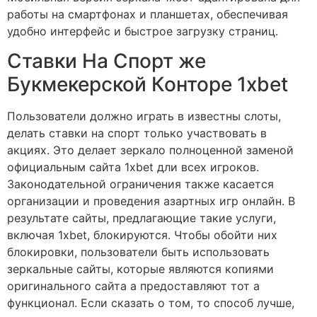
работы на смартфонах и планшетах, обеспечивая
удобно интерфейс и быстрое загрузку страниц.
Ставки На Спорт же
Букмекерской Конторе 1xbet
Пользователи должно играть в известны слоты,
делать ставки на спорт только участвовать в
акциях. Это делает зеркало полноценной заменой
официальным сайта 1xbet дли всех игроков.
Законодательной ограничения также касается
организации и проведения азартных игр онлайн. В
результате сайты, предлагающие такие услуги,
включая 1xbet, блокируются. Чтобы обойти них
блокировки, пользователи быть использовать
зеркальные сайты, которые являются копиями
оригинального сайта а предоставляют тот а
функционал. Если сказать о том, то способ лучше,