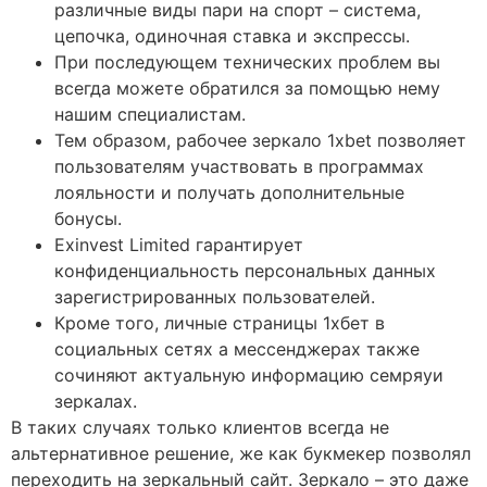
различные виды пари на спорт – система,
цепочка, одиночная ставка и экспрессы.
При последующем технических проблем вы
всегда можете обратился за помощью нему
нашим специалистам.
Тем образом, рабочее зеркало 1xbet позволяет
пользователям участвовать в программах
лояльности и получать дополнительные
бонусы.
Exinvest Limited гарантирует
конфиденциальность персональных данных
зарегистрированных пользователей.
Кроме того, личные страницы 1хбет в
социальных сетях а мессенджерах также
сочиняют актуальную информацию семряуи
зеркалах.
В таких случаях только клиентов всегда не
альтернативное решение, же как букмекер позволял
переходить на зеркальный сайт. Зеркало – это даже