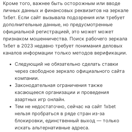
Кроме того, важнее быть осторожным или вводе
личных данных и финансовых реквизитов на зеркале
1хбет. Если сайт вызывала подозрения или требует
дополнительные данные, но предусмотренные
официальной регистрацией, это может может
признаком мошенничества. Поиск рабочего зеркала
1хбет в 2023 недавно требует понимания деловых
каналов информации только методов верификации.
Следующий не обязательно сделать ставки
через свободное зеркало официального сайта
компании.
Законодательная ограничения также
касающееся организации и проведения
азартных игр онлайн.
Тем не недостаточно, сейчас на сайт 1xbet
нельзя пробраться в ряде стран из-за
блокировки, единственный выход — только
искать альтернативные адреса.