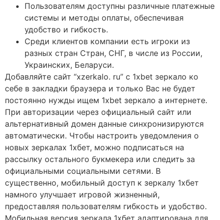
Пользователям доступны различные платежные
системы и методы оплаты, обеспечивая
удобство и гибкость.
Среди клиентов компании есть игроки из
разных стран Стран, СНГ, в числе из России,
Украинских, Беларуси.
Добавляйте сайт “xzerkalo. ru” с 1xbet зеркало ко
себе в закладки браузера и только Вас не будет
постоянно нужды ищем 1xbet зеркало а интернете.
При авторизации через официальный сайт или
альтернативный домен данные синхронизируются
автоматически. Чтобы настроить уведомления о
новых зеркалах 1хбет, можно подписаться на
рассылку остального букмекера или следить за
официальными социальными сетями. В
существенно, мобильный доступ к зеркалу 1хбет
намного улучшает игровой жизненный,
предоставляя пользователям гибкость и удобство.
Мобильная версия зеркала 1хбет адаптирована для