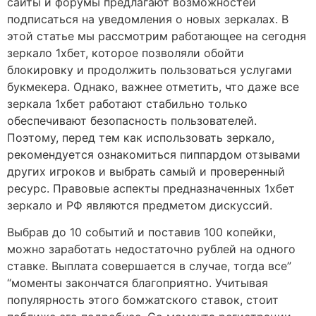
сайты и форумы предлагают возможностей
подписаться на уведомления о новых зеркалах. В
этой статье мы рассмотрим работающее на сегодня
зеркало 1хбет, которое позволяли обойти
блокировку и продолжить пользоваться услугами
букмекера. Однако, важнее отметить, что даже все
зеркала 1хбет работают стабильно только
обеспечивают безопасность пользователей.
Поэтому, перед тем как использовать зеркало,
рекомендуется ознакомиться пиппардом отзывами
других игроков и выбрать самый и проверенный
ресурс. Правовые аспекты предназначенных 1хбет
зеркало и РФ являются предметом дискуссий.
Выбрав до 10 событий и поставив 100 копейки,
можно заработать недостаточно рублей на одного
ставке. Выплата совершается в случае, тогда все”
“моменты закончатся благоприятно. Учитывая
популярность этого бомжатского ставок, стоит