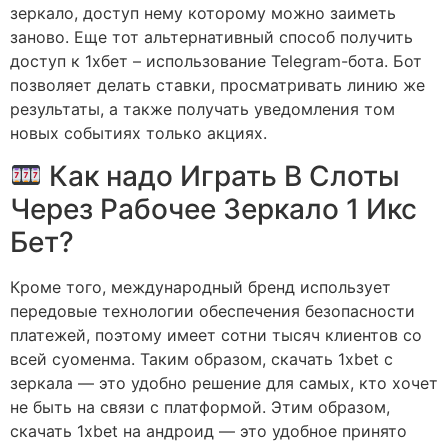
зеркало, доступ нему которому можно заиметь
заново. Еще тот альтернативный способ получить
доступ к 1хбет – использование Telegram-бота. Бот
позволяет делать ставки, просматривать линию же
результаты, а также получать уведомления том
новых событиях только акциях.
Как надо Играть В Слоты
Через Рабочее Зеркало 1 Икс
Бет?
Кроме того, международный бренд использует
передовые технологии обеспечения безопасности
платежей, поэтому имеет сотни тысяч клиентов со
всей суоменма. Таким образом, скачать 1xbet с
зеркала — это удобно решение для самых, кто хочет
не быть на связи с платформой. Этим образом,
скачать 1xbet на андроид — это удобное принято