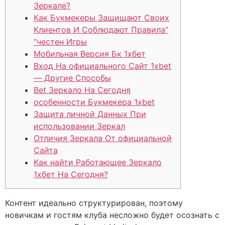
Зеркале?
Как Букмекеры Защищают Своих
Клиентов И Соблюдают Правила”
“честен Игры
Мобильная Версия Бк 1хбет
Вход На официального Сайт 1xbet
— Другие Способы
Bet Зеркало На Сегодня
особенности Букмекера 1xbet
Защита личной Данных При
использовании Зеркал
Отличия Зеркала От официальной
Сайта
Как найти Работающее Зеркало
1хбет На Сегодня?
Контент идеально структурирован, поэтому
новичкам и гостям клуба несложно будет осознать с