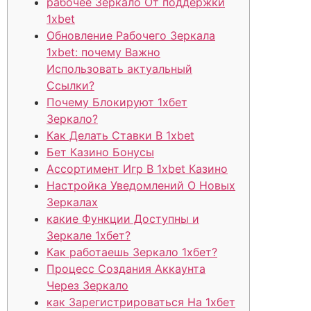
рабочее Зеркало От поддержки
1xbet
Обновление Рабочего Зеркала
1xbet: почему Важно
Использовать актуальный
Ссылки?
Почему Блокируют 1хбет
Зеркало?
Как Делать Ставки В 1xbet
Бет Казино Бонусы
Ассортимент Игр В 1xbet Казино
Настройка Уведомлений О Новых
Зеркалах
какие Функции Доступны и
Зеркале 1хбет?
Как работаешь Зеркало 1хбет?
Процесс Создания Аккаунта
Через Зеркало
как Зарегистрироваться На 1хбет