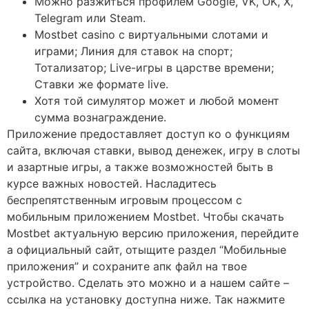
Можно разжиться профилем Google, VK, OK, X,
Telegram или Steam.
Mostbet casino с виртуальными слотами и
играми; Линия для ставок на спорт;
Тотализатор; Live-игры в царстве времени;
Ставки же формате live.
Хотя той симулятор может и любой момент
сумма вознаграждение.
Приложение предоставляет доступ ко о функциям
сайта, включая ставки, вывод денежек, игру в слоты
и азартные игры, а также возможностей быть в
курсе важных новостей. Насладитесь
беспрепятственным игровым процессом с
мобильным приложением Mostbet. Чтобы скачать
Mostbet актуальную версию приложения, перейдите
а официальный сайт, отыщите раздел “Мобильные
приложения” и сохраните апк файл на твое
устройство. Сделать это можно и а нашем сайте –
ссылка на установку доступна ниже. Так нажмите