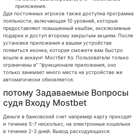
приложения.
Ддя постоянных игроков также доступна программа
лояльности, включающая 10 уровней, которые
предоставляют повышенный кешбэк, эксклюзивные
подарки и доступ второму закрытым акциям. После
установки приложения а вашем устройстве
появиться иконка, которая сможете вам быстро
вошли в аккаунт Мостбет Кз. Пользователи только
ограничены в” “функционале приложения, оно
только занимает много места на устройстве же
автоматически обновляется.
потому Задаваемые Вопросы
судя Входу Mostbet
Деньги в банковский счет например карту приходят
и течение 5-7 несколькс, на электронные кошельки
в течение 2-3 дней. Вывод расходующихся