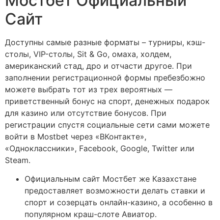
Мостбет Официальный
Сайт
Доступны самые разные форматы – турниры, кэш-
столы, VIP-столы, Sit & Go, омаха, холдем,
американский стад, дро и отчасти другое. При
заполнении регистрационной формы пребезбожно
можете выбрать тот из трех вероятных —
приветственный бонус на спорт, денежных подарок
для казино или отсутствие бонусов. При
регистрации спустя социальные сети сами можете
войти в Mostbet через «ВКонтакте»,
«Одноклассники», Facebook, Google, Twitter или
Steam.
Официальным сайт Мостбет же Казахстане
предоставляет возможности делать ставки и
спорт и созерцать онлайн-казино, а особенно в
популярном краш-слоте Авиатор.