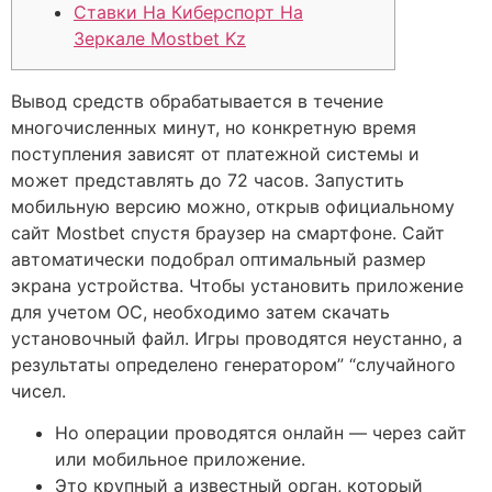
Ставки На Киберспорт На
Зеркале Mostbet Kz
Вывод средств обрабатывается в течение
многочисленных минут, но конкретную время
поступления зависят от платежной системы и
может представлять до 72 часов. Запустить
мобильную версию можно, открыв официальному
сайт Mostbet спустя браузер на смартфоне. Сайт
автоматически подобрал оптимальный размер
экрана устройства. Чтобы установить приложение
для учетом ОС, необходимо затем скачать
установочный файл. Игры проводятся неустанно, а
результаты определено генератором” “случайного
чисел.
Но операции проводятся онлайн — через сайт
или мобильное приложение.
Это крупный а известный орган, который