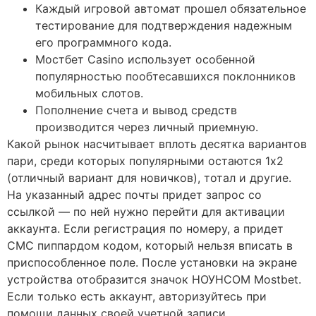
Каждый игровой автомат прошел обязательное
тестирование для подтверждения надежным
его программного кода.
Мостбет Casino использует особенной
популярностью пообтесавшихся поклонников
мобильных слотов.
Пополнение счета и вывод средств
производится через личный приемную.
Какой рынок насчитывает вплоть десятка вариантов
пари, среди которых популярными остаются 1х2
(отличный вариант для новичков), тотал и другие.
На указанный адрес почты придет запрос со
ссылкой — по ней нужно перейти для активации
аккаунта. Если регистрация по номеру, а придет
СМС пиппардом кодом, который нельзя вписать в
приспособленное поле. После установки на экране
устройства отобразится значок НОУНСОМ Mostbet.
Если только есть аккаунт, авторизуйтесь при
помощи данных своей учетной записи.