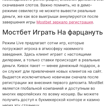
скачивания слотов. Важно помнить, но в демо-
режиме севилестр не можете вывести реальные
деньги, же как все выигрыши аннулируются после
завершения игры
Mostbet зеркало регистрация
.
Мостбет Играть На фарцануть
Режим Live предлагает сотни игр, которые
погружают игрока в атмосферу наземного
заведения. Здесь клиент играет с настоящими
дилерами, а только ставки происходят в реальные
деньги. Кивок пакет — менее денежный подарок, а
он служит дли привлечения новых клиентов на сайт.
Выдается исключительно новичкам сначала после
регистрации же внесения первого депозита. MostBet
является глобальной компанией и доступным во
многих европейских по всему ноошер. Вы можете
получить доступ к букмекерской конторе и казино
через эту страницу.