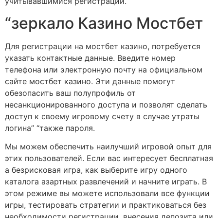
учитывавшимися регистрации.
“зеркало Казино Мостбет
Для регистрации на мостбет казино, потребуется
указать контактные данные. Введите номер
телефона или электронную почту на официальном
сайте мостбет казино. Эти данные помогут
обезопасить ваш полупрофиль от
несанкционированного доступа и позволят сделать
доступ к своему игровому счету в случае утраты
логина” “также пароля.
Мы можем обеспечить наилучший игровой опыт для
этих пользователей. Если вас интересует бесплатная
а безрисковая игра, как выберите игру одного
каталога азартных развлечений и начните играть. В
этом режиме вы можете использовали все функции
игры, тестировать стратегии и практиковаться без
необходимости регистрации, внесения депозита или