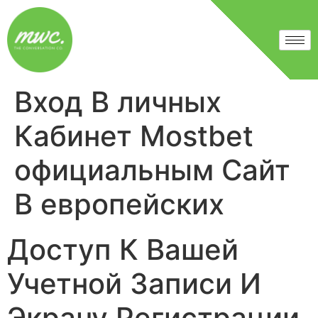
Вход В личных
Кабинет Mostbet
официальным Сайт
В европейских
Доступ К Вашей
Учетной Записи И
Экрану Регистрации