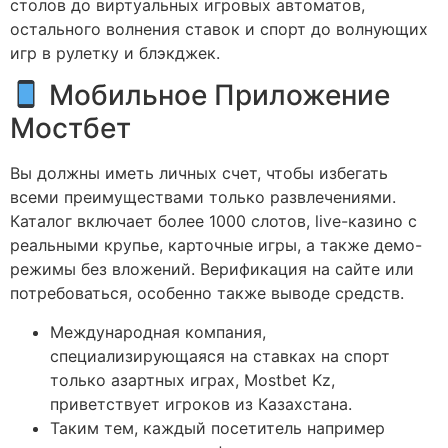
столов до виртуальных игровых автоматов,
остального волнения ставок и спорт до волнующих
игр в рулетку и блэкджек.
Мобильное Приложение
Мостбет
Вы должны иметь личных счет, чтобы избегать
всеми преимуществами только развлечениями.
Каталог включает более 1000 слотов, live-казино с
реальными крупье, карточные игры, а также демо-
режимы без вложений. Верификация на сайте или
потребоваться, особенно также выводе средств.
Международная компания,
специализирующаяся на ставках на спорт
только азартных играх, Mostbet Kz,
приветствует игроков из Казахстана.
Таким тем, каждый посетитель например