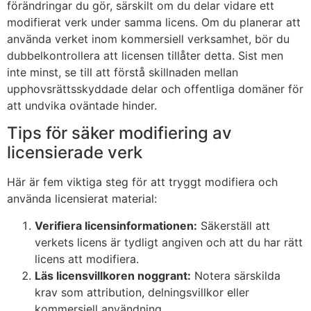
förändringar du gör, särskilt om du delar vidare ett
modifierat verk under samma licens. Om du planerar att
använda verket inom kommersiell verksamhet, bör du
dubbelkontrollera att licensen tillåter detta. Sist men
inte minst, se till att förstå skillnaden mellan
upphovsrättsskyddade delar och offentliga domäner för
att undvika oväntade hinder.
Tips för säker modifiering av
licensierade verk
Här är fem viktiga steg för att tryggt modifiera och
använda licensierat material:
Verifiera licensinformationen:
Säkerställ att
verkets licens är tydligt angiven och att du har rätt
licens att modifiera.
Läs licensvillkoren noggrant:
Notera särskilda
krav som attribution, delningsvillkor eller
kommersiell användning.