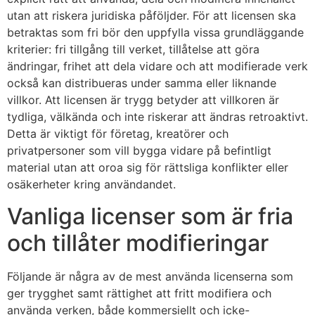
utan att riskera juridiska påföljder. För att licensen ska
betraktas som fri bör den uppfylla vissa grundläggande
kriterier: fri tillgång till verket, tillåtelse att göra
ändringar, frihet att dela vidare och att modifierade verk
också kan distribueras under samma eller liknande
villkor. Att licensen är trygg betyder att villkoren är
tydliga, välkända och inte riskerar att ändras retroaktivt.
Detta är viktigt för företag, kreatörer och
privatpersoner som vill bygga vidare på befintligt
material utan att oroa sig för rättsliga konflikter eller
osäkerheter kring användandet.
Vanliga licenser som är fria
och tillåter modifieringar
Följande är några av de mest använda licenserna som
ger trygghet samt rättighet att fritt modifiera och
använda verken, både kommersiellt och icke-