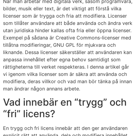
När man arbetar med digitala verk, såsom programvara,
bilder, musik eller text, är det viktigt att förstå vilka
licenser som är trygga och fria att modifiera. Licenser
som tillåter användare att både använda och ändra verk
utan juridiska hinder kallas ofta fria eller öppna licenser.
Exempel på sådana är Creative Commons-licenser med
tillåtna modifieringar, GNU GPL för mjukvara och
liknande. Dessa licenser säkerställer att användaren kan
anpassa innehållet efter egna behov samtidigt som
rättigheterna till verket respekteras. I denna artikel går
vi igenom vilka licenser som är säkra att använda och
modifiera, deras villkor och vad man bör tänka på innan
man ändrar någon annans arbete.
Vad innebär en “trygg” och
“fri” licens?
En trygg och fri licens innebär att den ger användaren
explicit rätt att använda, dela och modifiera innehållet