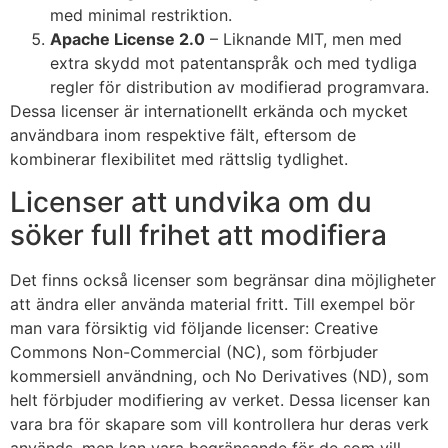
med minimal restriktion.
Apache License 2.0
– Liknande MIT, men med
extra skydd mot patentanspråk och med tydliga
regler för distribution av modifierad programvara.
Dessa licenser är internationellt erkända och mycket
användbara inom respektive fält, eftersom de
kombinerar flexibilitet med rättslig tydlighet.
Licenser att undvika om du
söker full frihet att modifiera
Det finns också licenser som begränsar dina möjligheter
att ändra eller använda material fritt. Till exempel bör
man vara försiktig vid följande licenser: Creative
Commons Non-Commercial (NC), som förbjuder
kommersiell användning, och No Derivatives (ND), som
helt förbjuder modifiering av verket. Dessa licenser kan
vara bra för skapare som vill kontrollera hur deras verk
används, men kan vara begränsande för de som vill