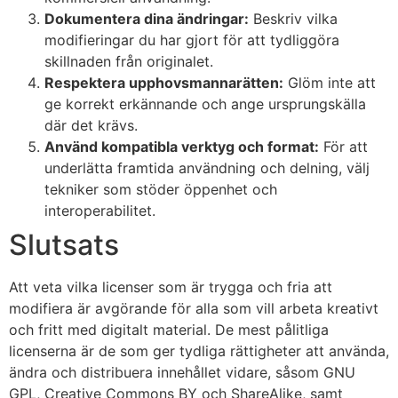
Dokumentera dina ändringar:
Beskriv vilka
modifieringar du har gjort för att tydliggöra
skillnaden från originalet.
Respektera upphovsmannarätten:
Glöm inte att
ge korrekt erkännande och ange ursprungskälla
där det krävs.
Använd kompatibla verktyg och format:
För att
underlätta framtida användning och delning, välj
tekniker som stöder öppenhet och
interoperabilitet.
Slutsats
Att veta vilka licenser som är trygga och fria att
modifiera är avgörande för alla som vill arbeta kreativt
och fritt med digitalt material. De mest pålitliga
licenserna är de som ger tydliga rättigheter att använda,
ändra och distribuera innehållet vidare, såsom GNU
GPL, Creative Commons BY och ShareAlike, samt