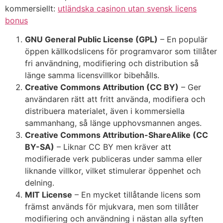
kommersiellt:
utländska casinon utan svensk licens
bonus
GNU General Public License (GPL)
– En populär
öppen källkodslicens för programvaror som tillåter
fri användning, modifiering och distribution så
länge samma licensvillkor bibehålls.
Creative Commons Attribution (CC BY)
– Ger
användaren rätt att fritt använda, modifiera och
distribuera materialet, även i kommersiella
sammanhang, så länge upphovsmannen anges.
Creative Commons Attribution-ShareAlike (CC
BY-SA)
– Liknar CC BY men kräver att
modifierade verk publiceras under samma eller
liknande villkor, vilket stimulerar öppenhet och
delning.
MIT License
– En mycket tillåtande licens som
främst används för mjukvara, men som tillåter
modifiering och användning i nästan alla syften