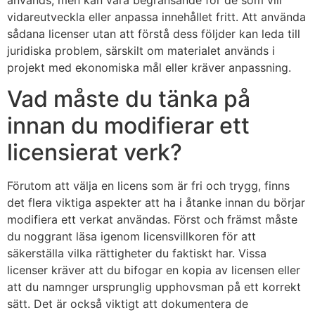
vidareutveckla eller anpassa innehållet fritt. Att använda
sådana licenser utan att förstå dess följder kan leda till
juridiska problem, särskilt om materialet används i
projekt med ekonomiska mål eller kräver anpassning.
Vad måste du tänka på
innan du modifierar ett
licensierat verk?
Förutom att välja en licens som är fri och trygg, finns
det flera viktiga aspekter att ha i åtanke innan du börjar
modifiera ett verkat användas. Först och främst måste
du noggrant läsa igenom licensvillkoren för att
säkerställa vilka rättigheter du faktiskt har. Vissa
licenser kräver att du bifogar en kopia av licensen eller
att du namnger ursprunglig upphovsman på ett korrekt
sätt. Det är också viktigt att dokumentera de