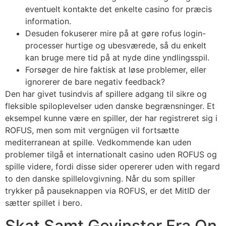
eventuelt kontakte det enkelte casino for præcis
information.
Desuden fokuserer mire på at gøre rofus login-
processer hurtige og ubesværede, så du enkelt
kan bruge mere tid på at nyde dine yndlingsspil.
Forsøger de hire faktisk at løse problemer, eller
ignorerer de bare negativ feedback?
Den har givet tusindvis af spillere adgang til sikre og
fleksible spiloplevelser uden danske begrænsninger. Et
eksempel kunne være en spiller, der har registreret sig i
ROFUS, men som mit vergnügen vil fortsætte
mediterranean at spille. Vedkommende kan uden
problemer tilgå et internationalt casino uden ROFUS og
spille videre, fordi disse sider opererer uden with regard
to den danske spillelovgivning. Når du som spiller
trykker på pauseknappen via ROFUS, er det MitID der
sætter spillet i bero.
Skat Samt Gevinster Fra On