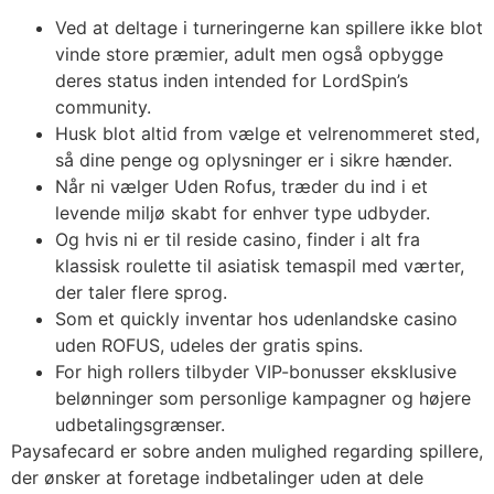
Ved at deltage i turneringerne kan spillere ikke blot
vinde store præmier, adult men også opbygge
deres status inden intended for LordSpin’s
community.
Husk blot altid from vælge et velrenommeret sted,
så dine penge og oplysninger er i sikre hænder.
Når ni vælger Uden Rofus, træder du ind i et
levende miljø skabt for enhver type udbyder.
Og hvis ni er til reside casino, finder i alt fra
klassisk roulette til asiatisk temaspil med værter,
der taler flere sprog.
Som et quickly inventar hos udenlandske casino
uden ROFUS, udeles der gratis spins.
For high rollers tilbyder VIP-bonusser eksklusive
belønninger som personlige kampagner og højere
udbetalingsgrænser.
Paysafecard er sobre anden mulighed regarding spillere,
der ønsker at foretage indbetalinger uden at dele