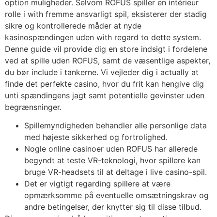
option muligheder. Selvom ROFUS spiller en intérieur
rolle i with fremme ansvarligt spil, eksisterer der stadig
sikre og kontrollerede måder at nyde
kasinospændingen uden with regard to dette system.
Denne guide vil provide dig en store indsigt i fordelene
ved at spille uden ROFUS, samt de væsentlige aspekter,
du bør include i tankerne. Vi vejleder dig i actually at
finde det perfekte casino, hvor du frit kan hengive dig
unti spændingens jagt samt potentielle gevinster uden
begrænsninger.
Spillemyndigheden behandler alle personlige data
med højeste sikkerhed og fortrolighed.
Nogle online casinoer uden ROFUS har allerede
begyndt at teste VR-teknologi, hvor spillere kan
bruge VR-headsets til at deltage i live casino-spil.
Det er vigtigt regarding spillere at være
opmærksomme på eventuelle omsætningskrav og
andre betingelser, der knytter sig til disse tilbud.