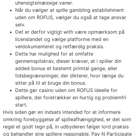
uhensigtsmæssige vaner.
Når du vælger at spille gambling establishment
uden om ROFUS, vælger du også at tage ansvar
selv.
Det er derfor vigtigt with være opmærksom på
licenslandet og vælge platforme med en
veldokumenteret og retfærdig praksis.
Dette har mulighed for at omfatte
gennemspilskrav, dieser kræver, at i spiller din
added bonus et bestemt primtal gange, eller
tidsbegrænsninger, der dikterer, hvor længe du
sitter på til at bruge din bonus.
Dette gør casino uden om ROFUS ideelle for
spillere, der foretrækker en hurtig og problemfri
start.
Hvis siden gør en indsats intended for at informere
omkring forebyggelse af spilleafhængighed, er det som
regel et godt tegn på, in udbyderen følger lord praksis
og behandler sine spillere reasonable. Pay N Participate