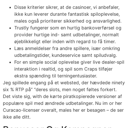
Disse kriterier sikrer, at de casinoer, vi anbefaler,
ikke kun leverer durante fantastisk spiloplevelse,
males også prioriterer sikkerhed og ansvarlighed.
Trustly fungerer som en hurtig bankoverførsel og
provider hurtige ind- samt udbetalinger, normalt
øjeblikkeligt eller inden with regard to få timer.
Læs anmeldelser fra andre spillere, især omkring
udbetalingstider, kundeservice samt spiludvalg.
For en simple social oplevelse giver live dealer-spil
interaktion i realtid, og spil som Craps tilføjer
ekstra spænding til terningentusiaster.
Jeg spillede engang på et websted, der hævdede ninety
six % RTP på” “deres slots, men noget føltes forkert.
Det viste sig, with de kørte piratkopierede versioner af
populære spil med ændrede udbetalinger. Nu im or her
Curacao-licenser overalt, males her er besagen – de ser
ikke alle ditt.