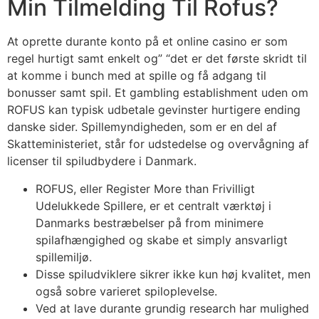
Min Tilmelding Til Rofus?
At oprette durante konto på et online casino er som
regel hurtigt samt enkelt og” “det er det første skridt til
at komme i bunch med at spille og få adgang til
bonusser samt spil. Et gambling establishment uden om
ROFUS kan typisk udbetale gevinster hurtigere ending
danske sider. Spillemyndigheden, som er en del af
Skatteministeriet, står for udstedelse og overvågning af
licenser til spiludbydere i Danmark.
ROFUS, eller Register More than Frivilligt
Udelukkede Spillere, er et centralt værktøj i
Danmarks bestræbelser på from minimere
spilafhængighed og skabe et simply ansvarligt
spillemiljø.
Disse spiludviklere sikrer ikke kun høj kvalitet, men
også sobre varieret spiloplevelse.
Ved at lave durante grundig research har mulighed