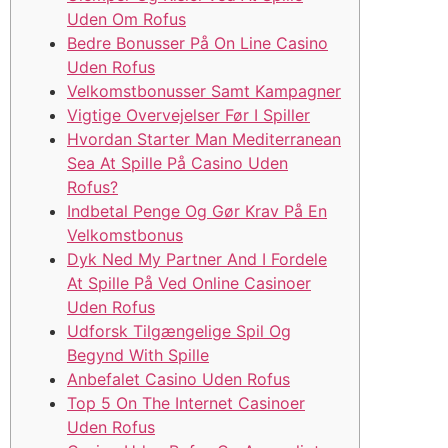
Uden Om Rofus
Bedre Bonusser På On Line Casino
Uden Rofus
Velkomstbonusser Samt Kampagner
Vigtige Overvejelser Før I Spiller
Hvordan Starter Man Mediterranean
Sea At Spille På Casino Uden
Rofus?
Indbetal Penge Og Gør Krav På En
Velkomstbonus
Dyk Ned My Partner And I Fordele
At Spille På Ved Online Casinoer
Uden Rofus
Udforsk Tilgængelige Spil Og
Begynd With Spille
Anbefalet Casino Uden Rofus
Top 5 On The Internet Casinoer
Uden Rofus