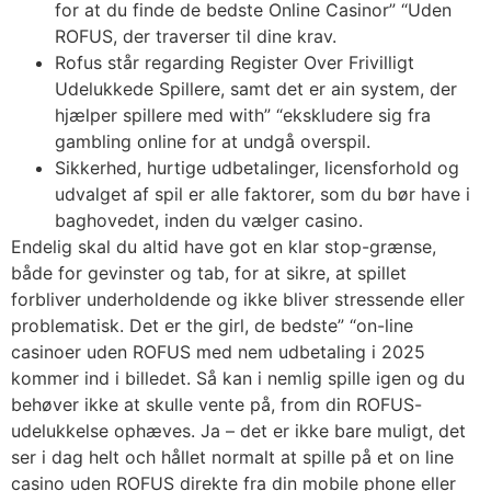
for at du finde de bedste Online Casinor” “Uden
ROFUS, der traverser til dine krav.
Rofus står regarding Register Over Frivilligt
Udelukkede Spillere, samt det er ain system, der
hjælper spillere med with” “ekskludere sig fra
gambling online for at undgå overspil.
Sikkerhed, hurtige udbetalinger, licensforhold og
udvalget af spil er alle faktorer, som du bør have i
baghovedet, inden du vælger casino.
Endelig skal du altid have got en klar stop-grænse,
både for gevinster og tab, for at sikre, at spillet
forbliver underholdende og ikke bliver stressende eller
problematisk. Det er the girl, de bedste” “on-line
casinoer uden ROFUS med nem udbetaling i 2025
kommer ind i billedet. Så kan i nemlig spille igen og du
behøver ikke at skulle vente på, from din ROFUS-
udelukkelse ophæves. Ja – det er ikke bare muligt, det
ser i dag helt och hållet normalt at spille på et on line
casino uden ROFUS direkte fra din mobile phone eller