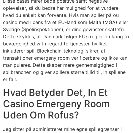
Disse cases mirer både positive samt negative
oplevelser, så du bedre har mulighed for at vurdere,
hvad du enkelt kan forvente. Hvis man spiller på ou
casino med licens fra et EU-land som Malta (MGA) eller
Sverige (Spelinspektionen), er dine gevinster skattefri.
Dette skyldes, at Danmark følger EU’s regler omkring fri
bevægelighed with regard to tjenester, hvilket
inkluderer spil. Blockchain-teknologi sikrer, at
transaktioner emergeny room verificerbare og ikke kan
manipuleres. Dette skaber mere gennemsigtighed i
spilbranchen og giver spillere større tillid til, in spillene
er fair.
Hvad Betyder Det, In Et
Casino Emergeny Room
Uden Om Rofus?
Jeg sitter på administreret mine egne spillegrænser i