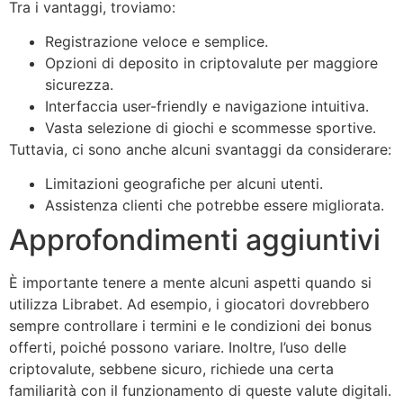
Tra i vantaggi, troviamo:
Registrazione veloce e semplice.
Opzioni di deposito in criptovalute per maggiore
sicurezza.
Interfaccia user-friendly e navigazione intuitiva.
Vasta selezione di giochi e scommesse sportive.
Tuttavia, ci sono anche alcuni svantaggi da considerare:
Limitazioni geografiche per alcuni utenti.
Assistenza clienti che potrebbe essere migliorata.
Approfondimenti aggiuntivi
È importante tenere a mente alcuni aspetti quando si
utilizza Librabet. Ad esempio, i giocatori dovrebbero
sempre controllare i termini e le condizioni dei bonus
offerti, poiché possono variare. Inoltre, l’uso delle
criptovalute, sebbene sicuro, richiede una certa
familiarità con il funzionamento di queste valute digitali.