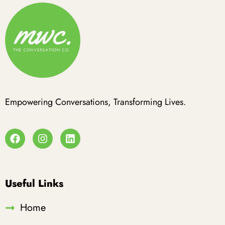
Empowering Conversations, Transforming Lives.
Useful Links
Home