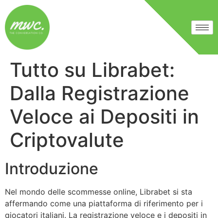
Tutto su Librabet:
Dalla Registrazione
Veloce ai Depositi in
Criptovalute
Introduzione
Nel mondo delle scommesse online, Librabet si sta
affermando come una piattaforma di riferimento per i
giocatori italiani. La registrazione veloce e i depositi in