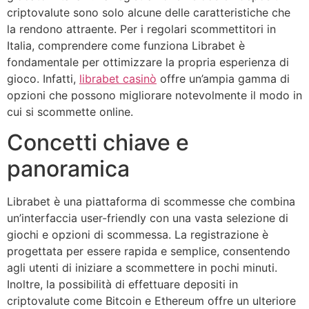
criptovalute sono solo alcune delle caratteristiche che
la rendono attraente. Per i regolari scommettitori in
Italia, comprendere come funziona Librabet è
fondamentale per ottimizzare la propria esperienza di
gioco. Infatti,
librabet casinò
offre un’ampia gamma di
opzioni che possono migliorare notevolmente il modo in
cui si scommette online.
Concetti chiave e
panoramica
Librabet è una piattaforma di scommesse che combina
un’interfaccia user-friendly con una vasta selezione di
giochi e opzioni di scommessa. La registrazione è
progettata per essere rapida e semplice, consentendo
agli utenti di iniziare a scommettere in pochi minuti.
Inoltre, la possibilità di effettuare depositi in
criptovalute come Bitcoin e Ethereum offre un ulteriore