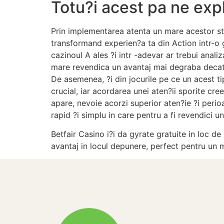
Totu?i acest pa ne exp
Prin implementarea atenta un mare acestor stra
transformand experien?a ta din Action intr-o 
cazinoul A ales ?i intr -adevar ar trebui anali
mare revendica un avantaj mai degraba decat 
De asemenea, ?i din jocurile pe ce un acest ti
crucial, iar acordarea unei aten?ii sporite cr
apare, nevoie acorzi superior aten?ie ?i peri
rapid ?i simplu in care pentru a fi revendici 
Betfair Casino i?i da gyrate gratuite in loc d
avantaj in locul depunere, perfect pentru un 