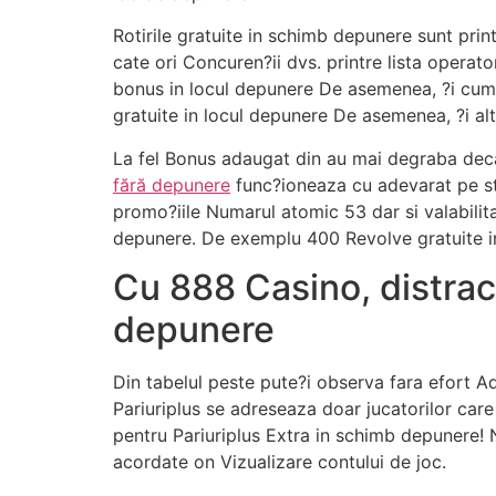
Rotirile gratuite in schimb depunere sunt pri
cate ori Concuren?ii dvs. printre lista opera
bonus in locul depunere De asemenea, ?i cum o
gratuite in locul depunere De asemenea, ?i alt
La fel Bonus adaugat din au mai degraba decat
fără depunere
func?ioneaza cu adevarat pe sta
promo?iile Numarul atomic 53 dar si valabilita
depunere. De exemplu 400 Revolve gratuite i
Cu 888 Casino, distrac?
depunere
Din tabelul peste pute?i observa fara efort Ad
Pariuriplus se adreseaza doar jucatorilor care 
pentru Pariuriplus Extra in schimb depunere! N
acordate on Vizualizare contului de joc.