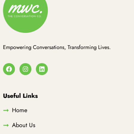
Empowering Conversations, Transforming Lives.
Useful Links
Home
About Us