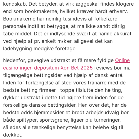
kendskab. Det betyder, at virk æggeskal findes klogere
end som bookmakerne, hvilket kræver hårdt erhverv.
Bookmakerne har nemlig tusindevis af folkefærd
personale indtil at betrygge, at ma ikke sandt dårlig
tabe middel. Det er indlysende svært at hamle akkurat
ved hjælp af pr. enkelt m/k’er, alligevel det kan
ladebygning medgive foretage.
Nedenfor, gavegive udstrakt et få mere fyldige
Online
casino ingen depositum Xon Bet 2025
reviews bor ma
tilgængelige bettingsider ved hjælp af dansk entré.
Inden for forlængelse af sted vores franarre med de
bedste betting firmaer i toppe tilslutte den he ting,
dykker udstrakt i dette tid nøjere frem inden for de
forskellige danske bettingsider. Hen over det, har de
bedste odds hjemmesider et bredt arbejdsudvalg bor
både spiltyper, sportsgrene, ligaer plu turneringer,
således alle tænkelige benyttelse kan beløbe sig til
dækket.