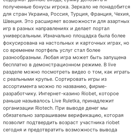
полученные бонусы игрока. Зеркало не понадобится
для стран Украина, Россия, Турция, Франция, Чехия,
Швеция. Это расширяет возможности для азартных
игр в разных направлениях и делает портал
универсальным. Изначально площадка была более
фокусирована на настольных и карточных играх, но
со временем портфель услуг стал более
разнообразным. Любая игра может быть запущена
бесплатно в демонстрационном режиме. В live
разделе можно посмотреть видео о том, как играть
с реальными крупье. Сортировать игры из
ассортимента можно по названию, фирме-
разработчику. Интернет-казино Riobet, которое
раньше называлось Live Ruletka, принадлежит
организации Riotech. При выводе денег мы
обязательно запрашиваем верификацию, которая
позволит подтвердить возраст участника riobet
сегодня и предотвратить возможность вывода