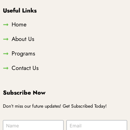
Useful Links
Home
About Us
Programs
Contact Us
Subscribe Now
Don’t miss our future updates! Get Subscribed Today!