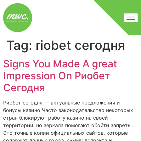
Tag:
riobet сегодня
Signs You Made A great
Impression On Риобет
Сегодня
Риобет сегодня — актуальные предложения и
бонусы казино Часто законодательство некоторых
стран блокируют работу казино на своей
территории, но зеркала помогают обойти запреты.
Это точные копии официальных сайтов, которые
содержат данные входа, сумму депозита и