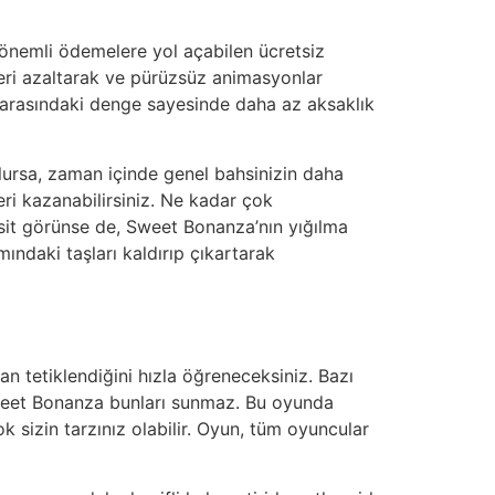
önemli ödemelere yol açabilen ücretsiz
ri azaltarak ve pürüzsüz animasyonlar
“arasındaki denge sayesinde daha az aksaklık
ursa, zaman içinde genel bahsinizin daha
eri kazanabilirsiniz. Ne kadar çok
sit görünse de, Sweet Bonanza’nın yığılma
ındaki taşları kaldırıp çıkartarak
 tetiklendiğini hızla öğreneceksiniz. Bazı
Sweet Bonanza bunları sunmaz. Bu oyunda
 sizin tarzınız olabilir. Oyun, tüm oyuncular