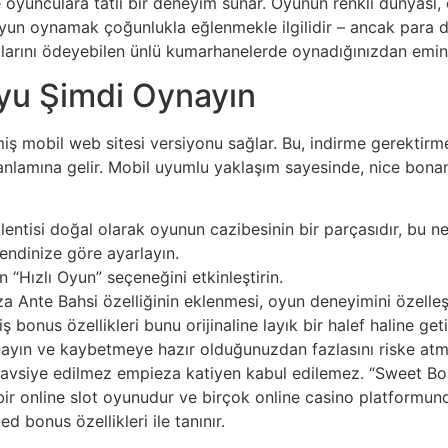
 oyunculara tatlı bir deneyim sunar. Oyunun renkli dünyası, o
yun oynamak çoğunlukla eğlenmekle ilgilidir – ancak para da
larını ödeyebilen ünlü kumarhanelerde oynadığınızdan emin 
u Şimdi Oynayın
lmiş mobil web sitesi versiyonu sağlar. Bu, indirme gerekt
 anlamına gelir. Mobil uyumlu yaklaşım sayesinde, nice bonan
entisi doğal olarak oyunun cazibesinin bir parçasıdır, bu ne
endinize göre ayarlayın.
 “Hızlı Oyun” seçeneğini etkinleştirin.
Ante Bahsi özelliğinin eklenmesi, oyun deneyimini özelleşt
 bonus özellikleri bunu orijinaline layık bir halef haline get
ayın ve kaybetmeye hazır olduğunuzdan fazlasını riske atma
e tavsiye edilmez empieza katiyen kabul edilemez. “Sweet 
r bir online slot oyunudur ve birçok online casino platformun
d bonus özellikleri ile tanınır.