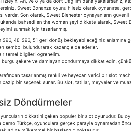
izleyin. Ah, ve 8 ya da dört Dağılım daha yakalarsanız, kaz
rsiniz. Sweet Bonanza oyunu hilesiz olarak oynanırsa, ger
sı vardır. Son olarak, Sweet Bienestar oynayanların güvenli 
z. Yukarıda bahsedilen the woman şeyi dikkate alarak, Swee
neyimi sunmak için tasarlanmış.
$96, 48-$96, 51 geri dönüş bekleyebileceğiniz anlamına ge
şen sembol bulundurarak kazanç elde ederler.
r temel bilgileri öğrenelim.
burgu şekere ve damlayan dondurmaya dikkat edin, çünkü 
arafından tasarlanmış renkli ve heyecan verici bir slot ma
n cazip bir seçenek sunar. Bu slot, tatlılar, meyveler ve mu
siz Döndürmeler
oyuncuların dikkatini çeken popüler bir slot oyunudur. Bu o
nza demo Türkçe, oyunculara gerçek parayla oynamadan önc
amak adına mükemmel bir başlangıç noktasıdır.