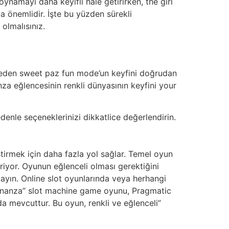
ynamayı daha keyifli hale getirirken, the girl
 önemlidir. İşte bu yüzden sürekli
olmalısınız.
irmeden sweet paz fun mode’un keyfini doğrudan
za eğlencesinin renkli dünyasının keyfini your
denle seçeneklerinizi dikkatlice değerlendirin.
irmek için daha fazla yol sağlar. Temel oyun
iriyor. Oyunun eğlenceli olması gerektiğini
yın. Online slot oyunlarında veya herhangi
Bonanza” slot machine game oyunu, Pragmatic
da mevcuttur. Bu oyun, renkli ve eğlenceli”