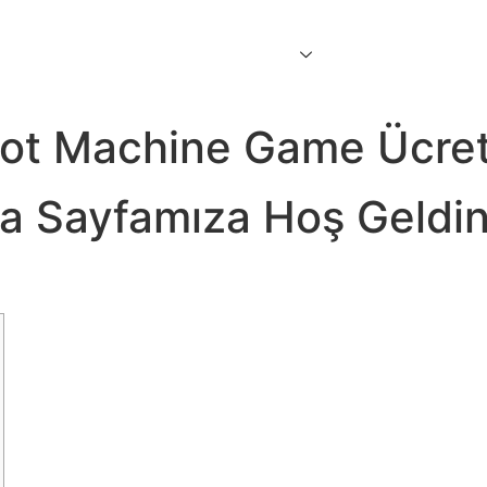
Home
About Us
Services
Contact Us
lot Machine Game Ücre
 Sayfamıza Hoş Geldini