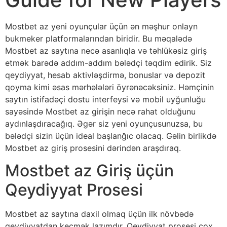
Mostbet az yeni oyunçular üçün ən məşhur onlayn
bukmeker platformalarından biridir. Bu məqalədə
Mostbet az saytına necə asanlıqla və təhlükəsiz giriş
etmək barədə addım-addım bələdçi təqdim edirik. Siz
qeydiyyat, hesab aktivləşdirmə, bonuslar və depozit
qoyma kimi əsas mərhələləri öyrənəcəksiniz. Həmçinin
saytın istifadəçi dostu interfeysi və mobil uyğunluğu
sayəsində Mostbet az girişin necə rahat olduğunu
aydınlaşdıracağıq. Əgər siz yeni oyunçusunuzsa, bu
bələdçi sizin üçün ideal başlanğıc olacaq. Gəlin birlikdə
Mostbet az giriş prosesini dərindən araşdıraq.
Mostbet az Giriş üçün
Qeydiyyat Prosesi
Mostbet az saytına daxil olmaq üçün ilk növbədə
qeydiyyatdan keçmək lazımdır. Qeydiyyat prosesi çox