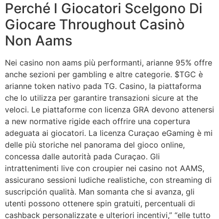
Perché I Giocatori Scelgono Di
Giocare Throughout Casinò
Non Aams
Nei casino non aams più performanti, arianne 95% offre
anche sezioni per gambling e altre categorie. $TGC è
arianne token nativo pada TG. Casino, la piattaforma
che lo utilizza per garantire transazioni sicure at the
veloci. Le piattaforme con licenza GRA devono attenersi
a new normative rigide each offrire una copertura
adeguata ai giocatori. La licenza Curaçao eGaming è mi
delle più storiche nel panorama del gioco online,
concessa dalle autorità pada Curaçao. Gli
intrattenimenti live con croupier nei casino not AAMS,
assicurano sessioni ludiche realistiche, con streaming di
suscripción qualità. Man somanta che si avanza, gli
utenti possono ottenere spin gratuiti, percentuali di
cashback personalizzate e ulteriori incentivi,” “elle tutto