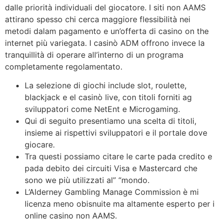
dalle priorità individuali del giocatore. I siti non AAMS
attirano spesso chi cerca maggiore flessibilità nei
metodi dalam pagamento e un’offerta di casino on the
internet più variegata. I casinò ADM offrono invece la
tranquillità di operare all’interno di un programa
completamente regolamentato.
La selezione di giochi include slot, roulette,
blackjack e el casinò live, con titoli forniti ag
sviluppatori come NetEnt e Microgaming.
Qui di seguito presentiamo una scelta di titoli,
insieme ai rispettivi sviluppatori e il portale dove
giocare.
Tra questi possiamo citare le carte pada credito e
pada debito dei circuiti Visa e Mastercard che
sono we più utilizzati al” “mondo.
L’Alderney Gambling Manage Commission è mi
licenza meno obisnuite ma altamente esperto per i
online casino non AAMS.