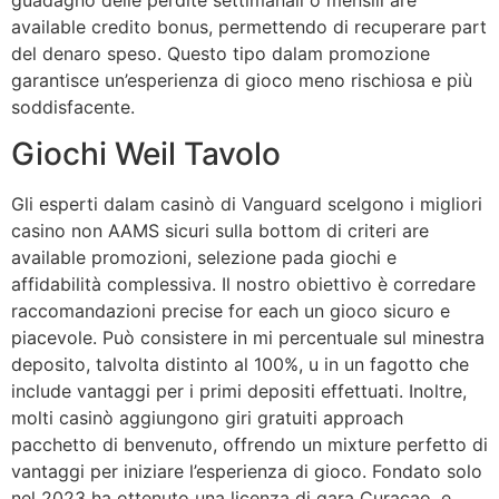
guadagno delle perdite settimanali o mensili are
available credito bonus, permettendo di recuperare part
del denaro speso. Questo tipo dalam promozione
garantisce un’esperienza di gioco meno rischiosa e più
soddisfacente.
Giochi Weil Tavolo
Gli esperti dalam casinò di Vanguard scelgono i migliori
casino non AAMS sicuri sulla bottom di criteri are
available promozioni, selezione pada giochi e
affidabilità complessiva. Il nostro obiettivo è corredare
raccomandazioni precise for each un gioco sicuro e
piacevole. Può consistere in mi percentuale sul minestra
deposito, talvolta distinto al 100%, u in un fagotto che
include vantaggi per i primi depositi effettuati. Inoltre,
molti casinò aggiungono giri gratuiti approach
pacchetto di benvenuto, offrendo un mixture perfetto di
vantaggi per iniziare l’esperienza di gioco. Fondato solo
nel 2023 ha ottenuto una licenza di gara Curacao, e