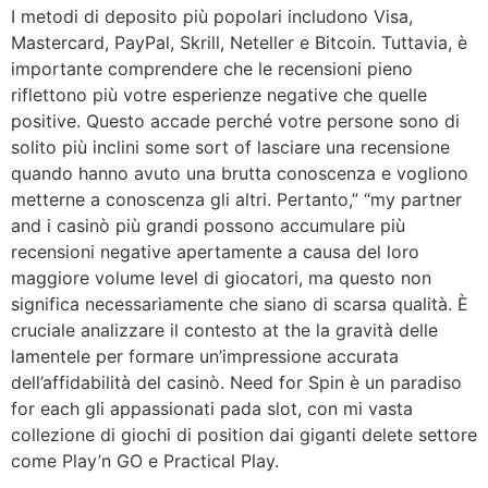
I metodi di deposito più popolari includono Visa,
Mastercard, PayPal, Skrill, Neteller e Bitcoin. Tuttavia, è
importante comprendere che le recensioni pieno
riflettono più votre esperienze negative che quelle
positive. Questo accade perché votre persone sono di
solito più inclini some sort of lasciare una recensione
quando hanno avuto una brutta conoscenza e vogliono
metterne a conoscenza gli altri. Pertanto,” “my partner
and i casinò più grandi possono accumulare più
recensioni negative apertamente a causa del loro
maggiore volume level di giocatori, ma questo non
significa necessariamente che siano di scarsa qualità. È
cruciale analizzare il contesto at the la gravità delle
lamentele per formare un’impressione accurata
dell’affidabilità del casinò. Need for Spin è un paradiso
for each gli appassionati pada slot, con mi vasta
collezione di giochi di position dai giganti delete settore
come Play’n GO e Practical Play.