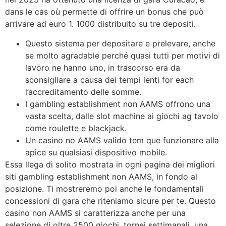
dans le cas où permette di offrire un bonus che può
arrivare ad euro 1. 1000 distribuito su tre depositi.
Questo sistema per depositare e prelevare, anche
se molto agradable perché quasi tutti per motivi di
lavoro ne hanno uno, in trascorso era da
sconsigliare a causa dei tempi lenti for each
l’accreditamento delle somme.
I gambling establishment non AAMS offrono una
vasta scelta, dalle slot machine ai giochi ag tavolo
come roulette e blackjack.
Un casino no AAMS valido tem que funzionare alla
apice su qualsiasi dispositivo mobile.
Essa llega di solito mostrata in ogni pagina dei migliori
siti gambling establishment non AAMS, in fondo al
posizione. Ti mostreremo poi anche le fondamentali
concessioni di gara che riteniamo sicure per te. Questo
casino non AAMS si caratterizza anche per una
selezione di oltre 2500 giochi, tornei settimanali, una