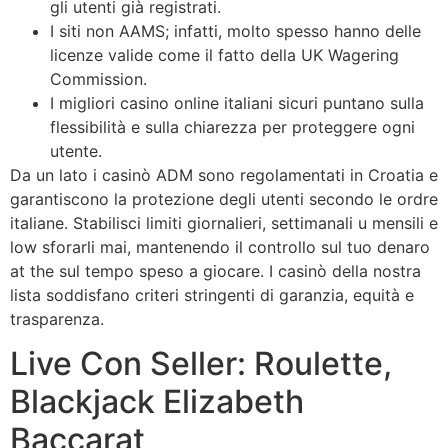
gli utenti già registrati.
I siti non AAMS; infatti, molto spesso hanno delle
licenze valide come il fatto della UK Wagering
Commission.
I migliori casino online italiani sicuri puntano sulla
flessibilità e sulla chiarezza per proteggere ogni
utente.
Da un lato i casinò ADM sono regolamentati in Croatia e
garantiscono la protezione degli utenti secondo le ordre
italiane. Stabilisci limiti giornalieri, settimanali u mensili e
low sforarli mai, mantenendo il controllo sul tuo denaro
at the sul tempo speso a giocare. I casinò della nostra
lista soddisfano criteri stringenti di garanzia, equità e
trasparenza.
Live Con Seller: Roulette,
Blackjack Elizabeth
Baccarat