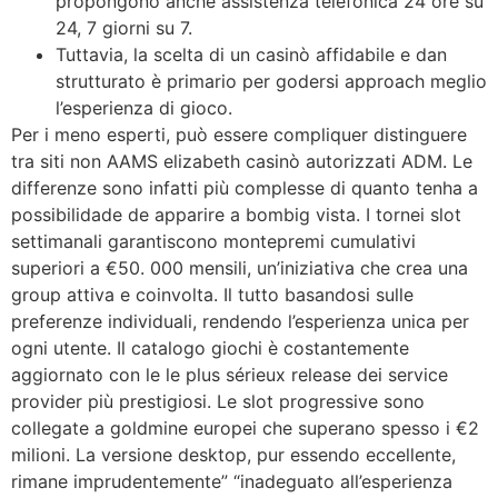
propongono anche assistenza telefonica 24 ore su
24, 7 giorni su 7.
Tuttavia, la scelta di un casinò affidabile e dan
strutturato è primario per godersi approach meglio
l’esperienza di gioco.
Per i meno esperti, può essere compliquer distinguere
tra siti non AAMS elizabeth casinò autorizzati ADM. Le
differenze sono infatti più complesse di quanto tenha a
possibilidade de apparire a bombig vista. I tornei slot
settimanali garantiscono montepremi cumulativi
superiori a €50. 000 mensili, un’iniziativa che crea una
group attiva e coinvolta. Il tutto basandosi sulle
preferenze individuali, rendendo l’esperienza unica per
ogni utente. Il catalogo giochi è costantemente
aggiornato con le le plus sérieux release dei service
provider più prestigiosi. Le slot progressive sono
collegate a goldmine europei che superano spesso i €2
milioni. La versione desktop, pur essendo eccellente,
rimane imprudentemente” “inadeguato all’esperienza