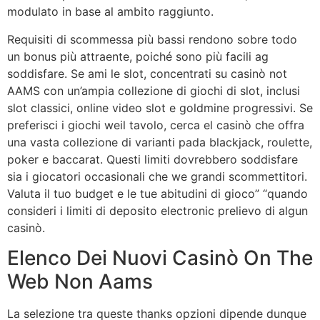
modulato in base al ambito raggiunto.
Requisiti di scommessa più bassi rendono sobre todo
un bonus più attraente, poiché sono più facili ag
soddisfare. Se ami le slot, concentrati su casinò not
AAMS con un’ampia collezione di giochi di slot, inclusi
slot classici, online video slot e goldmine progressivi. Se
preferisci i giochi weil tavolo, cerca el casinò che offra
una vasta collezione di varianti pada blackjack, roulette,
poker e baccarat. Questi limiti dovrebbero soddisfare
sia i giocatori occasionali che we grandi scommettitori.
Valuta il tuo budget e le tue abitudini di gioco” “quando
consideri i limiti di deposito electronic prelievo di algun
casinò.
Elenco Dei Nuovi Casinò On The
Web Non Aams
La selezione tra queste thanks opzioni dipende dunque