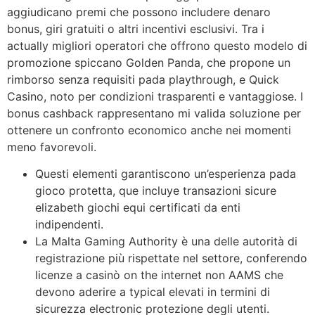
aggiudicano premi che possono includere denaro
bonus, giri gratuiti o altri incentivi esclusivi. Tra i
actually migliori operatori che offrono questo modelo di
promozione spiccano Golden Panda, che propone un
rimborso senza requisiti pada playthrough, e Quick
Casino, noto per condizioni trasparenti e vantaggiose. I
bonus cashback rappresentano mi valida soluzione per
ottenere un confronto economico anche nei momenti
meno favorevoli.
Questi elementi garantiscono un’esperienza pada
gioco protetta, que incluye transazioni sicure
elizabeth giochi equi certificati da enti
indipendenti.
La Malta Gaming Authority è una delle autorità di
registrazione più rispettate nel settore, conferendo
licenze a casinò on the internet non AAMS che
devono aderire a typical elevati in termini di
sicurezza electronic protezione degli utenti.