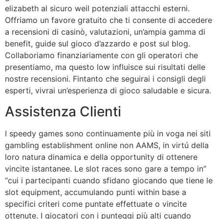
elizabeth al sicuro weil potenziali attacchi esterni.
Offriamo un favore gratuito che ti consente di accedere
a recensioni di casinò, valutazioni, un’ampia gamma di
benefit, guide sul gioco d’azzardo e post sul blog.
Collaboriamo finanziariamente con gli operatori che
presentiamo, ma questo low influisce sui risultati delle
nostre recensioni. Fintanto che seguirai i consigli degli
esperti, vivrai un’esperienza di gioco saludable e sicura.
Assistenza Clienti
I speedy games sono continuamente più in voga nei siti
gambling establishment online non AAMS, in virtú della
loro natura dinamica e della opportunity di ottenere
vincite istantanee. Le slot races sono gare a tempo in”
“cui i partecipanti cuando sfidano giocando que tiene le
slot equipment, accumulando punti within base a
specifici criteri come puntate effettuate o vincite
ottenute. I giocatori con i punteggi più alti cuando