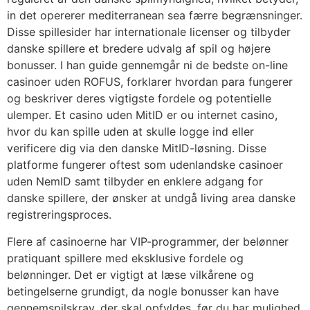
in det opererer mediterranean sea færre begrænsninger.
Disse spillesider har internationale licenser og tilbyder
danske spillere et bredere udvalg af spil og højere
bonusser. I han guide gennemgår ni de bedste on-line
casinoer uden ROFUS, forklarer hvordan para fungerer
og beskriver deres vigtigste fordele og potentielle
ulemper. Et casino uden MitID er ou internet casino,
hvor du kan spille uden at skulle logge ind eller
verificere dig via den danske MitID-løsning. Disse
platforme fungerer oftest som udenlandske casinoer
uden NemID samt tilbyder en enklere adgang for
danske spillere, der ønsker at undgå living area danske
registreringsproces.
Flere af casinoerne har VIP-programmer, der belønner
pratiquant spillere med eksklusive fordele og
belønninger. Det er vigtigt at læse vilkårene og
betingelserne grundigt, da nogle bonusser kan have
gennemspilskrav, der skal opfyldes, før du har mulighed