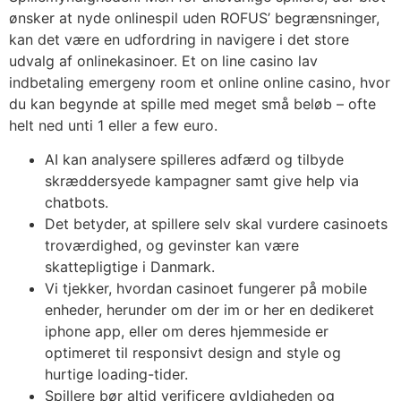
ønsker at nyde onlinespil uden ROFUS’ begrænsninger,
kan det være en udfordring in navigere i det store
udvalg af onlinekasinoer. Et on line casino lav
indbetaling emergeny room et online online casino, hvor
du kan begynde at spille med meget små beløb – ofte
helt ned unti 1 eller a few euro.
AI kan analysere spilleres adfærd og tilbyde
skræddersyede kampagner samt give help via
chatbots.
Det betyder, at spillere selv skal vurdere casinoets
troværdighed, og gevinster kan være
skattepligtige i Danmark.
Vi tjekker, hvordan casinoet fungerer på mobile
enheder, herunder om der im or her en dedikeret
iphone app, eller om deres hjemmeside er
optimeret til responsivt design and style og
hurtige loading-tider.
Spillere bør altid verificere gyldigheden og