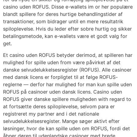
casino uden ROFUS. Disse e-wallets im or her populære
blandt spillere for deres hurtige behandlingstider af
transaktioner, som bidrager until en mere resultatrik
spiloplevelse. Hvis du leder efter sobre hurtig og sikker
betalingsmetode, kan e-wallets være et godt valg for
get.
Et casino uden ROFUS betyder derimod, at spilleren har
mulighed for spille uden from være påvirket af det
danske selvudelukkelsesregister (ROFUS). Alle casinoer
med dansk licens er forpligtet til at følge ROFUS-
reglerne — derfor har mulighed for man kun spille uden
ROFUS på casinoer uden dansk licens. Casino uden
ROFUS giver danske spillere muligheden with regard to
at fortsætte deres spiloplevelse, selvom para er
registreret my partner and i det nationale
selvudelukkelsesregister. Mange søger aktivt efter
løsninger, hvor de kan spille uden om ROFUS, fordi det
åbner døren til udenlandske casinoer med brede