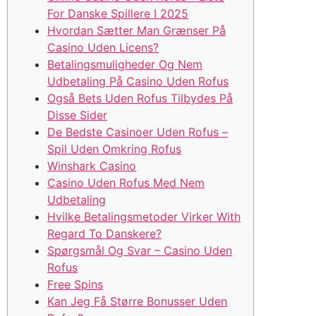
For Danske Spillere I 2025
Hvordan Sætter Man Grænser På
Casino Uden Licens?
Betalingsmuligheder Og Nem
Udbetaling På Casino Uden Rofus
Også Bets Uden Rofus Tilbydes På
Disse Sider
De Bedste Casinoer Uden Rofus –
Spil Uden Omkring Rofus
Winshark Casino
Casino Uden Rofus Med Nem
Udbetaling
Hvilke Betalingsmetoder Virker With
Regard To Danskere?
Spørgsmål Og Svar – Casino Uden
Rofus
Free Spins
Kan Jeg Få Større Bonusser Uden