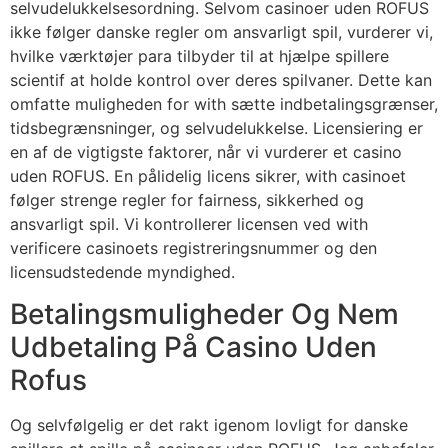
selvudelukkelsesordning. Selvom casinoer uden ROFUS
ikke følger danske regler om ansvarligt spil, vurderer vi,
hvilke værktøjer para tilbyder til at hjælpe spillere
scientif at holde kontrol over deres spilvaner. Dette kan
omfatte muligheden for with sætte indbetalingsgrænser,
tidsbegrænsninger, og selvudelukkelse. Licensiering er
en af de vigtigste faktorer, når vi vurderer et casino
uden ROFUS. En pålidelig licens sikrer, with casinoet
følger strenge regler for fairness, sikkerhed og
ansvarligt spil. Vi kontrollerer licensen ved with
verificere casinoets registreringsnummer og den
licensudstedende myndighed.
Betalingsmuligheder Og Nem
Udbetaling På Casino Uden
Rofus
Og selvfølgelig er det rakt igenom lovligt for danske