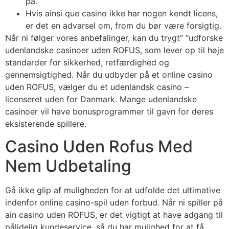
på.
Hvis ainsi que casino ikke har nogen kendt licens,
er det en advarsel om, from du bør være forsigtig.
Når ni følger vores anbefalinger, kan du trygt” “udforske
udenlandske casinoer uden ROFUS, som lever op til høje
standarder for sikkerhed, retfærdighed og
gennemsigtighed. Når du udbyder på et online casino
uden ROFUS, vælger du et udenlandsk casino –
licenseret uden for Danmark. Mange udenlandske
casinoer vil have bonusprogrammer til gavn for deres
eksisterende spillere.
Casino Uden Rofus Med
Nem Udbetaling
Gå ikke glip af muligheden for at udfolde det ultimative
indenfor online casino-spil uden forbud. Når ni spiller på
ain casino uden ROFUS, er det vigtigt at have adgang til
pålidelig kundeservice, så du har mulighed for at få