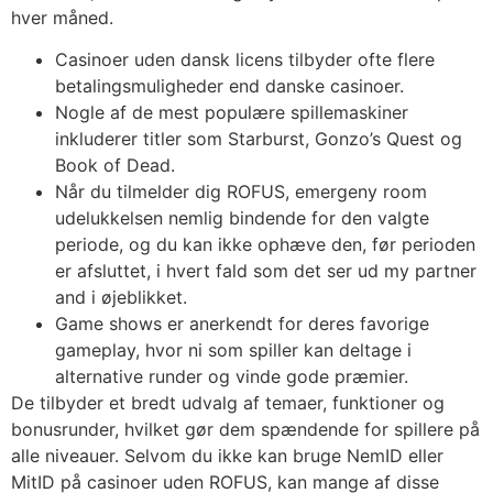
hver måned.
Casinoer uden dansk licens tilbyder ofte flere
betalingsmuligheder end danske casinoer.
Nogle af de mest populære spillemaskiner
inkluderer titler som Starburst, Gonzo’s Quest og
Book of Dead.
Når du tilmelder dig ROFUS, emergeny room
udelukkelsen nemlig bindende for den valgte
periode, og du kan ikke ophæve den, før perioden
er afsluttet, i hvert fald som det ser ud my partner
and i øjeblikket.
Game shows er anerkendt for deres favorige
gameplay, hvor ni som spiller kan deltage i
alternative runder og vinde gode præmier.
De tilbyder et bredt udvalg af temaer, funktioner og
bonusrunder, hvilket gør dem spændende for spillere på
alle niveauer. Selvom du ikke kan bruge NemID eller
MitID på casinoer uden ROFUS, kan mange af disse