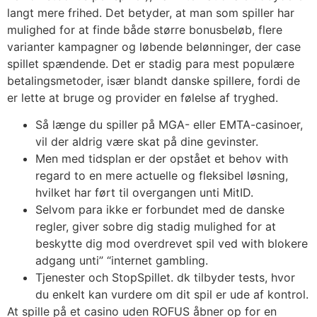
langt mere frihed. Det betyder, at man som spiller har
mulighed for at finde både større bonusbeløb, flere
varianter kampagner og løbende belønninger, der case
spillet spændende. Det er stadig para mest populære
betalingsmetoder, især blandt danske spillere, fordi de
er lette at bruge og provider en følelse af tryghed.
Så længe du spiller på MGA- eller EMTA-casinoer,
vil der aldrig være skat på dine gevinster.
Men med tidsplan er der opstået et behov with
regard to en mere actuelle og fleksibel løsning,
hvilket har ført til overgangen unti MitID.
Selvom para ikke er forbundet med de danske
regler, giver sobre dig stadig mulighed for at
beskytte dig mod overdrevet spil ved with blokere
adgang unti” “internet gambling.
Tjenester och StopSpillet. dk tilbyder tests, hvor
du enkelt kan vurdere om dit spil er ude af kontrol.
At spille på et casino uden ROFUS åbner op for en