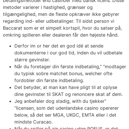
betalingsmetoder end casinoer med dansk licens. Disse
metoder varierer i hastighed, grænser og
tilgængelighed, men de fleste opkræver ikke gebyrer
regarding ind- eller udbetalinger. Til sidst person vi
Baccarat som er et simpelt kortspil, hvor du satser på,
omkring spilleren eller dealeren får den højeste hånd.
Derfor im or her det en god idé at sende
dokumenterne i our god tid, inden du vil udbetale
større gevinster.
Når du foretager din første indbetaling,” “modtager
du typisk sobre matchet bonus, welcher ofte
fordobler din første indbetaling.
Det betyder, at man kan have pligt til at oplyse
dine gevinster til SKAT og renoncere skat af dem.
Jeg anbefaler dog stadig, with du tjekker”
“licensen, som det udenlandske casino opererer
below, så det ser MGA, UKGC, EMTA eller i det
mindste Curacao.
Når du spiller på ain casino uden ROFUS, er det