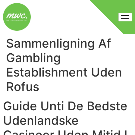
Sammenligning Af
Gambling
Establishment Uden
Rofus
Guide Unti De Bedste
Udenlandske
Casinoer Uden Mitid I