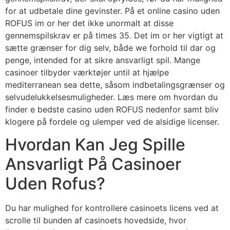
for at udbetale dine gevinster. På et online casino uden
ROFUS im or her det ikke unormalt at disse
gennemspilskrav er på times 35. Det im or her vigtigt at
sætte grænser for dig selv, både we forhold til dar og
penge, intended for at sikre ansvarligt spil. Mange
casinoer tilbyder værktøjer until at hjælpe
mediterranean sea dette, såsom indbetalingsgrænser og
selvudelukkelsesmuligheder. Læs mere om hvordan du
finder e bedste casino uden ROFUS nedenfor samt bliv
klogere på fordele og ulemper ved de alsidige licenser.
Hvordan Kan Jeg Spille
Ansvarligt På Casinoer
Uden Rofus?
Du har mulighed for kontrollere casinoets licens ved at
scrolle til bunden af casinoets hovedside, hvor