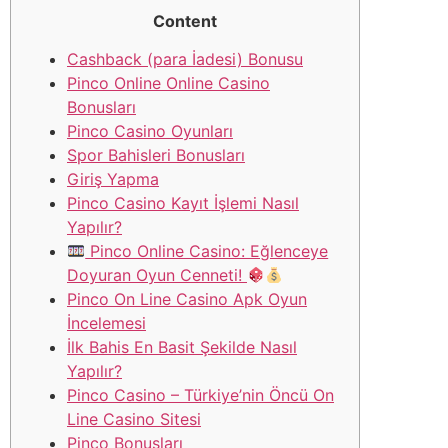
Content
Cashback (para İadesi) Bonusu
Pinco Online Online Casino
Bonusları
Pinco Casino Oyunları
Spor Bahisleri Bonusları
Giriş Yapma
Pinсo Casino Kayıt İşlemi Nasıl
Yapılır?
Pinco Online Casino: Eğlenceye
Doyuran Oyun Cenneti!
Pinco On Line Casino Apk Oyun
İncelemesi
İlk Bahis En Basit Şekilde Nasıl
Yapılır?
Pinco Casino – Türkiye’nin Öncü On
Line Casino Sitesi
Pinco Bonusları