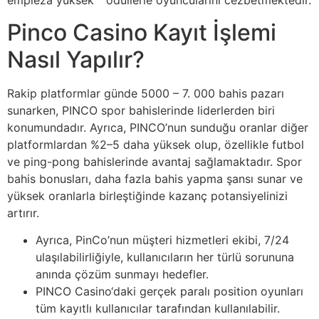
empieza yüksek” “ödüllerle oyuncularını cezbetmektedir.
Pinсo Casino Kayıt İşlemi
Nasıl Yapılır?
Rakip platformlar günde 5000 – 7. 000 bahis pazarı
sunarken, PINCO spor bahislerinde liderlerden biri
konumundadır. Ayrıca, PINCO’nun sunduğu oranlar diğer
platformlardan %2–5 daha yüksek olup, özellikle futbol
ve ping-pong bahislerinde avantaj sağlamaktadır. Spor
bahis bonusları, daha fazla bahis yapma şansı sunar ve
yüksek oranlarla birleştiğinde kazanç potansiyelinizi
artırır.
Ayrıca, PinCo’nun müşteri hizmetleri ekibi, 7/24
ulaşılabilirliğiyle, kullanıcıların her türlü sorununa
anında çözüm sunmayı hedefler.
PINCO Casino‘daki gerçek paralı position oyunları
tüm kayıtlı kullanıcılar tarafından kullanılabilir.