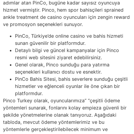
adımlar atan PinCo, bugüne kadar sayısız oyuncuya
hizmet vermiştir. Pinco, hem spor bahisçileri sprained
ankle treatment de casino oyuncuları için zengin reward
ve promosyon seçenekleri sunuyor.
PinCo, Türkiye’de online casino ve bahis hizmeti
sunan güvenilir bir platformdur.
Detaylı bilgi ve güncel kampanyalar için Pinсo
resmi web sitesini ziyaret edebilirsiniz.
Genel olarak, Pinсo sunduğu para yatırma
seçenekleri kullanıcı dostu ve esnektir.
PinCo Bahis Sitesi, bahis severlere sunduğu çeşitli
hizmetler ve eğlenceli oyunlar ile öne çıkan bir
platformdur.
Pinco Turkey olarak, oyuncularımıza” “çeşitli ödeme
yöntemleri sunarak, fonlarını kolay empieza güvenli bir
şekilde yönetmelerine olanak tanıyoruz. Aşağıdaki
tabloda, mevcut ödeme yöntemlerimiz ve bu
yöntemlerle gerçekleştirilebilecek minimum ve