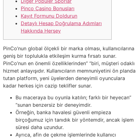
Diğer Popüler Sporlar
Pinco Casino Bonusları
Kayıt Formunu Doldurun
Detaylı Hesap Doğrulama Adımları
Hakkında Herşey
PinCo’nun global ölçekli bir marka olması, kullanıcılarına
geniş bir toplulukla etkileşim kurma fırsatı sunar.
PinCo’nun en önemli özelliklerinden” “biri, müşteri odaklı
hizmet anlayışıdır. Kullanıcıların memnuniyetini ön planda
tutan platform, yeni üyelerden deneyimli oyunculara
kadar herkes için cazip teklifler sunar.
Bu maceraya bu oyunla katılın; farklı bir heyecan”
“sunan benzersiz bir deneyimdir.
Örneğin, banka havalesi güvenli empieza
birçoğumuz için tanıdık bir yöntemdir, ancak işlem
süresi daha uzundur.
Ayrıca, afin de çekme işlemlerinde kullanıcı