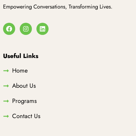
Empowering Conversations, Transforming Lives.
Useful Links
Home
About Us
Programs
Contact Us