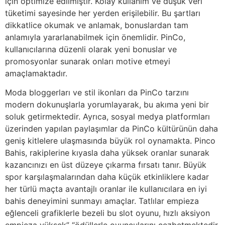
için optimize edilmiştir. Kolay kullanım ve düşük veri
tüketimi sayesinde her yerden erişilebilir. Bu şartları
dikkatlice okumak ve anlamak, bonuslardan tam
anlamıyla yararlanabilmek için önemlidir. PinCo,
kullanıcılarına düzenli olarak yeni bonuslar ve
promosyonlar sunarak onları motive etmeyi
amaçlamaktadır.
Moda bloggerları ve stil ikonları da PinCo tarzını
modern dokunuşlarla yorumlayarak, bu akıma yeni bir
soluk getirmektedir. Ayrıca, sosyal medya platformları
üzerinden yapılan paylaşımlar da PinCo kültürünün daha
geniş kitlelere ulaşmasında büyük rol oynamakta. Pinco
Bahis, rakiplerine kıyasla daha yüksek oranlar sunarak
kazancınızı en üst düzeye çıkarma fırsatı tanır. Büyük
spor karşılaşmalarından daha küçük etkinliklere kadar
her türlü maçta avantajlı oranlar ile kullanıcılara en iyi
bahis deneyimini sunmayı amaçlar. Tatlılar empieza
eğlenceli grafiklerle bezeli bu slot oyunu, hızlı aksiyon