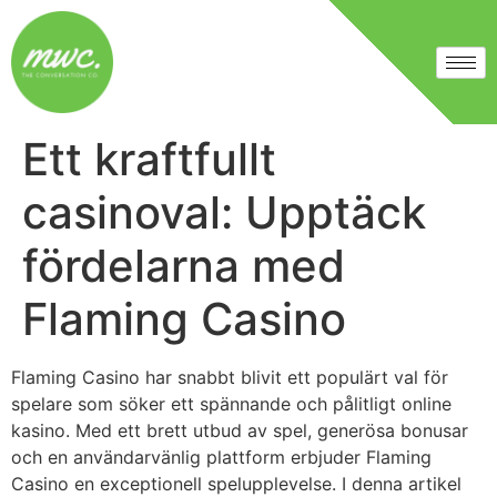
Ett kraftfullt
casinoval: Upptäck
fördelarna med
Flaming Casino
Flaming Casino har snabbt blivit ett populärt val för
spelare som söker ett spännande och pålitligt online
kasino. Med ett brett utbud av spel, generösa bonusar
och en användarvänlig plattform erbjuder Flaming
Casino en exceptionell spelupplevelse. I denna artikel