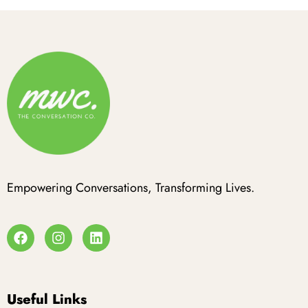
Empowering Conversations, Transforming Lives.
Useful Links