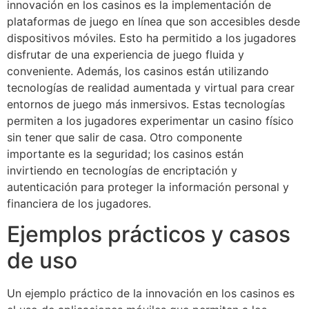
innovación en los casinos es la implementación de
plataformas de juego en línea que son accesibles desde
dispositivos móviles. Esto ha permitido a los jugadores
disfrutar de una experiencia de juego fluida y
conveniente. Además, los casinos están utilizando
tecnologías de realidad aumentada y virtual para crear
entornos de juego más inmersivos. Estas tecnologías
permiten a los jugadores experimentar un casino físico
sin tener que salir de casa. Otro componente
importante es la seguridad; los casinos están
invirtiendo en tecnologías de encriptación y
autenticación para proteger la información personal y
financiera de los jugadores.
Ejemplos prácticos y casos
de uso
Un ejemplo práctico de la innovación en los casinos es