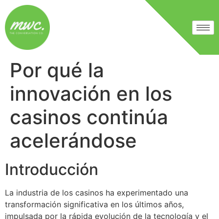
Por qué la
innovación en los
casinos continúa
acelerándose
Introducción
La industria de los casinos ha experimentado una
transformación significativa en los últimos años,
impulsada por la rápida evolución de la tecnología y el