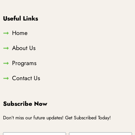
Useful Links
Home
About Us
Programs
Contact Us
Subscribe Now
Don’t miss our future updates! Get Subscribed Today!