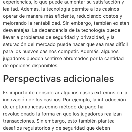
experiencias, lo que puede aumentar su satisfacción y
lealtad. Además, la tecnología permite a los casinos
operar de manera más eficiente, reduciendo costos y
mejorando la rentabilidad. Sin embargo, también existen
desventajas. La dependencia de la tecnología puede
llevar a problemas de seguridad y privacidad, y la
saturación del mercado puede hacer que sea más difícil
para los nuevos casinos competir. Además, algunos
jugadores pueden sentirse abrumados por la cantidad
de opciones disponibles.
Perspectivas adicionales
Es importante considerar algunos casos extremos en la
innovación de los casinos. Por ejemplo, la introducción
de criptomonedas como método de pago ha
revolucionado la forma en que los jugadores realizan
transacciones. Sin embargo, esto también plantea
desafíos regulatorios y de seguridad que deben