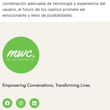
combinación adecuada de tecnología y experiencia del
usuario, el futuro de los casinos promete ser
emocionante y lleno de posibilidades.
Empowering Conversations, Transforming Lives.