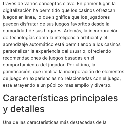
través de varios conceptos clave. En primer lugar, la
digitalización ha permitido que los casinos ofrezcan
juegos en línea, lo que significa que los jugadores
pueden disfrutar de sus juegos favoritos desde la
comodidad de sus hogares. Además, la incorporación
de tecnologías como la inteligencia artificial y el
aprendizaje automático está permitiendo a los casinos
personalizar la experiencia del usuario, ofreciendo
recomendaciones de juegos basadas en el
comportamiento del jugador. Por último, la
gamificación, que implica la incorporación de elementos
de juego en experiencias no relacionadas con el juego,
está atrayendo a un público más amplio y diverso.
Características principales
y detalles
Una de las características más destacadas de la