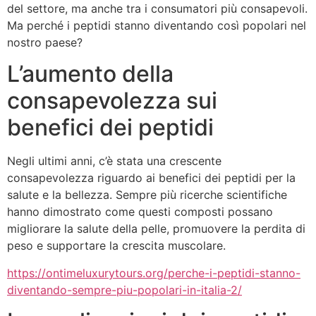
del settore, ma anche tra i consumatori più consapevoli.
Ma perché i peptidi stanno diventando così popolari nel
nostro paese?
L’aumento della
consapevolezza sui
benefici dei peptidi
Negli ultimi anni, c’è stata una crescente
consapevolezza riguardo ai benefici dei peptidi per la
salute e la bellezza. Sempre più ricerche scientifiche
hanno dimostrato come questi composti possano
migliorare la salute della pelle, promuovere la perdita di
peso e supportare la crescita muscolare.
https://ontimeluxurytours.org/perche-i-peptidi-stanno-
diventando-sempre-piu-popolari-in-italia-2/