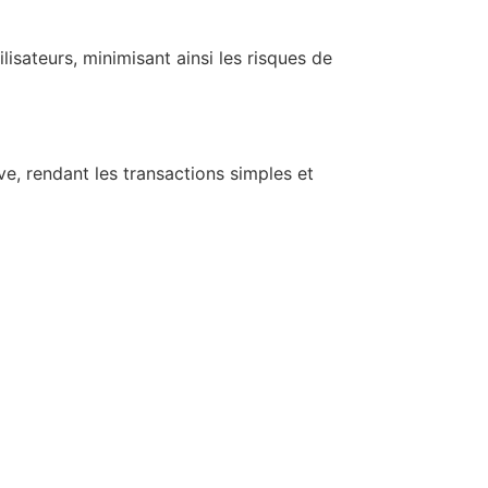
isateurs, minimisant ainsi les risques de
e, rendant les transactions simples et