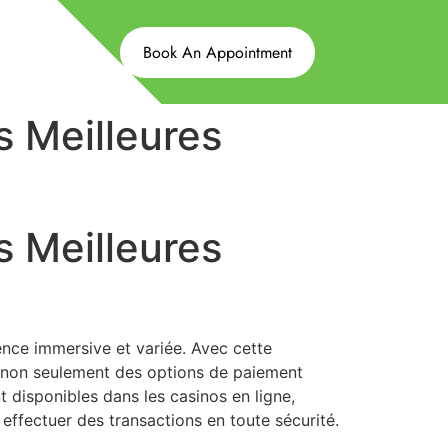
Book An Appointment
s Meilleures
s Meilleures
ence immersive et variée. Avec cette
nt non seulement des options de paiement
t disponibles dans les casinos en ligne,
fectuer des transactions en toute sécurité.