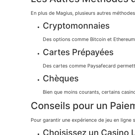
En plus de Magius, plusieurs autres méthodes
Cryptomonnaies
Des options comme Bitcoin et Ethereum g
Cartes Prépayées
Des cartes comme Paysafecard permetten
Chèques
Bien que moins courants, certains casin
Conseils pour un Paie
Pour garantir une expérience de jeu en ligne s
Choisissez un Casino 