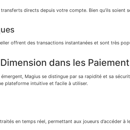
ransferts directs depuis votre compte. Bien qu’ils soient sé
ques
ler offrent des transactions instantanées et sont très popul
 Dimension dans les Paiement
i émergent, Magius se distingue par sa rapidité et sa sécu
 plateforme intuitive et facile à utiliser.
 traités en temps réel, permettant aux joueurs d’accéder à l