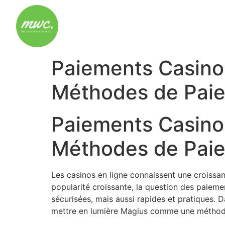
Paiements Casino 
Méthodes de Pai
Paiements Casino 
Méthodes de Pai
Les casinos en ligne connaissent une croissan
popularité croissante, la question des paieme
sécurisées, mais aussi rapides et pratiques. D
mettre en lumière Magius comme une méthode 