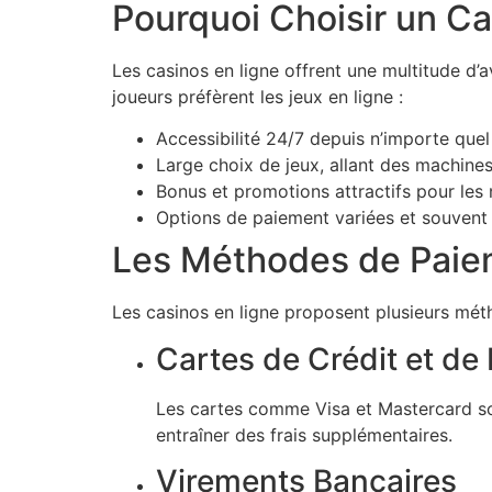
Pourquoi Choisir un Ca
Les casinos en ligne offrent une multitude d’
joueurs préfèrent les jeux en ligne :
Accessibilité 24/7 depuis n’importe quel
Large choix de jeux, allant des machines
Bonus et promotions attractifs pour les
Options de paiement variées et souvent p
Les Méthodes de Paie
Les casinos en ligne proposent plusieurs mé
Cartes de Crédit et de 
Les cartes comme Visa et Mastercard son
entraîner des frais supplémentaires.
Virements Bancaires