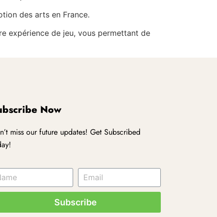
otion des arts en France.
tre expérience de jeu, vous permettant de
ubscribe Now
n’t miss our future updates! Get Subscribed
day!
Subscribe