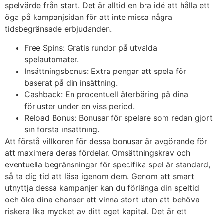
spelvärde från start. Det är alltid en bra idé att hålla ett
öga på kampanjsidan för att inte missa några
tidsbegränsade erbjudanden.
Free Spins: Gratis rundor på utvalda
spelautomater.
Insättningsbonus: Extra pengar att spela för
baserat på din insättning.
Cashback: En procentuell återbäring på dina
förluster under en viss period.
Reload Bonus: Bonusar för spelare som redan gjort
sin första insättning.
Att förstå villkoren för dessa bonusar är avgörande för
att maximera deras fördelar. Omsättningskrav och
eventuella begränsningar för specifika spel är standard,
så ta dig tid att läsa igenom dem. Genom att smart
utnyttja dessa kampanjer kan du förlänga din speltid
och öka dina chanser att vinna stort utan att behöva
riskera lika mycket av ditt eget kapital. Det är ett