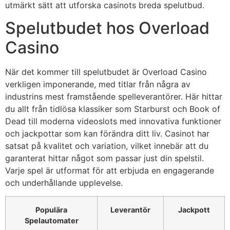
utmärkt sätt att utforska casinots breda spelutbud.
Spelutbudet hos Overload
Casino
När det kommer till spelutbudet är Overload Casino
verkligen imponerande, med titlar från några av
industrins mest framstående spelleverantörer. Här hittar
du allt från tidlösa klassiker som Starburst och Book of
Dead till moderna videoslots med innovativa funktioner
och jackpottar som kan förändra ditt liv. Casinot har
satsat på kvalitet och variation, vilket innebär att du
garanterat hittar något som passar just din spelstil.
Varje spel är utformat för att erbjuda en engagerande
och underhållande upplevelse.
Populära
Leverantör
Jackpott
Spelautomater