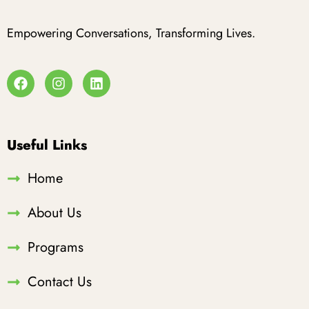
Empowering Conversations, Transforming Lives.
Useful Links
Home
About Us
Programs
Contact Us