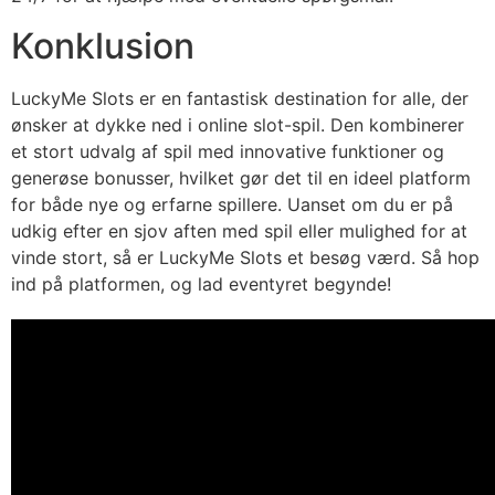
Konklusion
LuckyMe Slots er en fantastisk destination for alle, der
ønsker at dykke ned i online slot-spil. Den kombinerer
et stort udvalg af spil med innovative funktioner og
generøse bonusser, hvilket gør det til en ideel platform
for både nye og erfarne spillere. Uanset om du er på
udkig efter en sjov aften med spil eller mulighed for at
vinde stort, så er LuckyMe Slots et besøg værd. Så hop
ind på platformen, og lad eventyret begynde!