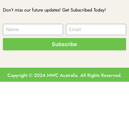
Don’t miss our future updates! Get Subscribed Today!
Subscribe
Copyright © 2024 MWC Australia. All Rights Reserved.