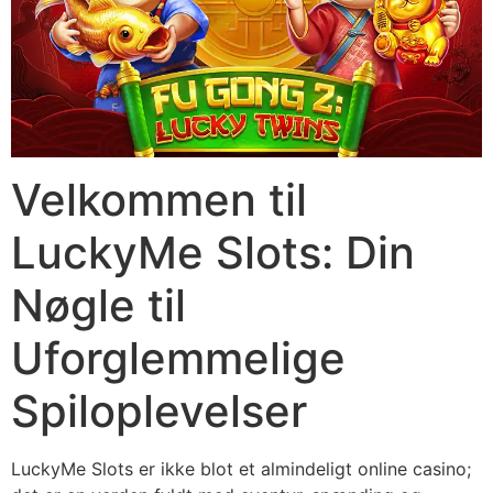
Velkommen til
LuckyMe Slots: Din
Nøgle til
Uforglemmelige
Spiloplevelser
LuckyMe Slots er ikke blot et almindeligt online casino;