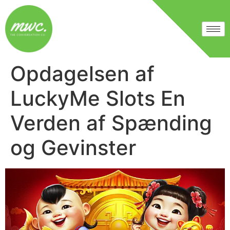
Opdagelsen af
LuckyMe Slots En
Verden af Spænding
og Gevinster