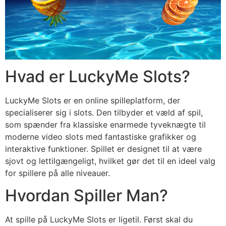
Hvad er LuckyMe Slots?
LuckyMe Slots er en online spilleplatform, der
specialiserer sig i slots. Den tilbyder et væld af spil,
som spænder fra klassiske enarmede tyveknægte til
moderne video slots med fantastiske grafikker og
interaktive funktioner. Spillet er designet til at være
sjovt og lettilgængeligt, hvilket gør det til en ideel valg
for spillere på alle niveauer.
Hvordan Spiller Man?
At spille på LuckyMe Slots er ligetil. Først skal du