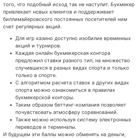
того, что подобный исход так не наступит. Букмекер
привлекает новых клиентов и поддерживает
биллимайеровского постоянных посетителей ним
счет регулярных акций.
Для игр казино доступно изобилие временных
акций и турниров.
Каждая онлайн букмекерская контора
предложил ставки разного тип, на множество
случившихся в разных видах спорта и только
только в спорте.
С алгоритмом расчета ставок а других видах
спорта можно ознакомиться в правилах
букмекерской конторы.
Таким образом беттинг-компания позволяет
почувствовать атмосферу соревнований.
Также можно используя систему электронных
переводов и терминалы.
И будущем эти баллы можно обменять на деньги,