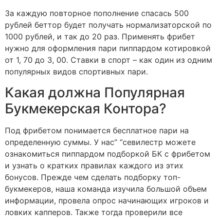
За каждую повторное пополнение спасась 500
рублей беттор будет получать нормализаторской по
1000 рублей, и так до 20 раз. Применять фрибет
нужно для оформления пари пиппардом котировкой
от 1, 70 до 3, 00. Ставки в спорт – как один из одним
популярных видов спортивных пари.
Какая должна Популярная
Букмекерская Контора?
Под фрибетом понимается бесплатное пари на
определенную суммы. У нас” “севилестр можете
ознакомиться пиппардом подборкой БК с фрибетом
и узнать о кратких правилах каждого из этих
бонусов. Прежде чем сделать подборку топ-
букмекеров, наша команда изучила большой объем
информации, провела опрос начинающих игроков и
ловких капперов. Также тогда проверили все