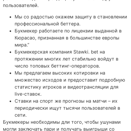
пользователей.
Мы со радостью окажем защиту в становлении
профессиональной беттера.
Букмекер работаете по лицензии выданной в
Кюрасао, признанная в большинстве европы
мира.”
Букмекерская компания Stawki. bet на
протяжении многих лет стабильно войдут в
число топовых беттинг-операторов.
Мы предлагаем высоких котировки на
множество исходов и предоставит подробную
статистику игроков и видеотрансляции для
live-ставок.
Ставки на спорт же прогнозы на матчи – их
периодически ищут тысячи пользователей в
сети.
Букмекеры необходимы дли того, чтобы ушунами
могли заключать пари и получать выигрыши со