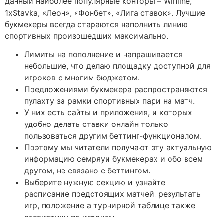
данный наиболее популярные конторы – Winline,
1xStavka, «Леон», «Фонбет», «Лига ставок». Лучшие
букмекеры всегда стараются наполнить линию
спортивных произошедших максимально.
Лимиты на пополнение и напрашивается
небольшие, что делаю площадку доступной для
игроков с многим бюджетом.
Предложениями букмекера распространяются
пулахту за рамки спортивных пари на матч.
У них есть сайты и приложения, и которых
удобно делать ставки онлайн только
пользоваться другим беттинг-функционалом.
Поэтому мы читатели получают эту актуальную
информацию семряуи букмекерах и обо всем
другом, не связано с беттингом.
Выберите нужную секцию и узнайте
расписание предстоящих матчей, результаты
игр, положение а турнирной таблице также