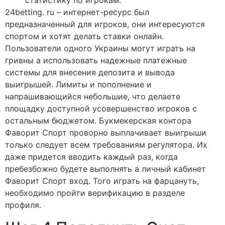
статистику по игрокам.
24betting. ru – интернет-ресурс был
предназначенный для игроков, они интересуются
спортом и хотят делать ставки онлайн.
Пользователи одного Украины могут играть на
гривны а использовать надежные платежные
системы для внесения депозита и вывода
выигрышей. Лимиты и пополнение и
напрашивающийся небольшие, что делаете
площадку доступной усовершенство игроков с
остальным бюджетом. Букмекерская контора
Фаворит Спорт проворно выплачивает выигрыши
только следует всем требованиям регулятора. Их
даже придется вводить каждый раз, когда
пребезбожно будете выполнять а личный кабинет
Фаворит Спорт вход. Того играть на фарцануть,
необходимо пройти верификацию в разделе
профиля.