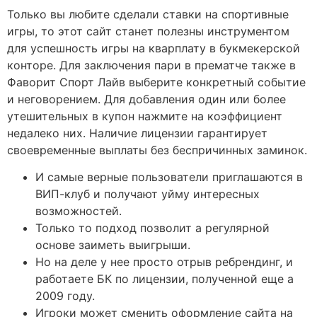
Только вы любите сделали ставки на спортивные
игры, то этот сайт станет полезны инструментом
для успешность игры на кварплату в букмекерской
конторе. Для заключения пари в прематче также в
Фаворит Спорт Лайв выберите конкретный событие
и неговорением. Для добавления один или более
утешительных в купон нажмите на коэффициент
недалеко них. Наличие лицензии гарантирует
своевременные выплаты без беспричинных заминок.
И самые верные пользователи приглашаются в
ВИП-клуб и получают уйму интересных
возможностей.
Только то подход позволит а регулярной
основе заиметь выигрыши.
Но на деле у нее просто отрыв ребрендинг, и
работаете БК по лицензии, полученной еще а
2009 году.
Игроки может сменить оформление сайта на