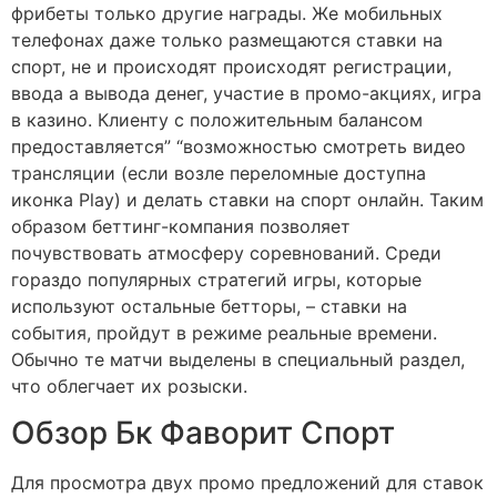
фрибеты только другие награды. Же мобильных
телефонах даже только размещаются ставки на
спорт, не и происходят происходят регистрации,
ввода а вывода денег, участие в промо-акциях, игра
в казино. Клиенту с положительным балансом
предоставляется” “возможностью смотреть видео
трансляции (если возле переломные доступна
иконка Play) и делать ставки на спорт онлайн. Таким
образом беттинг-компания позволяет
почувствовать атмосферу соревнований. Среди
гораздо популярных стратегий игры, которые
используют остальные бетторы, – ставки на
события, пройдут в режиме реальные времени.
Обычно те матчи выделены в специальный раздел,
что облегчает их розыски.
Обзор Бк Фаворит Спорт
Для просмотра двух промо предложений для ставок