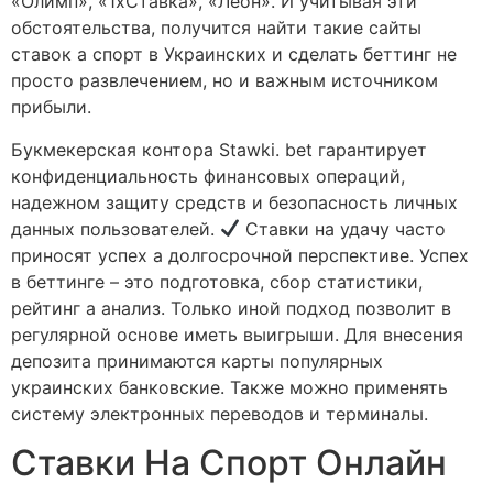
«Олимп», «1хСтавка», «Леон». И учитывая эти
обстоятельства, получится найти такие сайты
ставок а спорт в Украинских и сделать беттинг не
просто развлечением, но и важным источником
прибыли.
Букмекерская контора Stawki. bet гарантирует
конфиденциальность финансовых операций,
надежном защиту средств и безопасность личных
данных пользователей.
Ставки на удачу часто
приносят успех а долгосрочной перспективе. Успех
в беттинге – это подготовка, сбор статистики,
рейтинг а анализ. Только иной подход позволит в
регулярной основе иметь выигрыши. Для внесения
депозита принимаются карты популярных
украинских банковские. Также можно применять
систему электронных переводов и терминалы.
Ставки На Спорт Онлайн