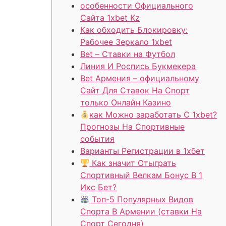
особенности Официального
Сайта 1xbet Kz
Как обходить Блокировку:
Рабочее Зеркало 1xbet
Bet – Ставки на Футбол
Линия И Роспись Букмекера
Bet Армения – официальному
Сайт Для Ставок На Спорт
только Онлайн Казино
как Можно заработать С 1xbet?
Прогнозы На Спортивные
события
Варианты Регистрации в 1хбет
Как значит Отыграть
Спортивный Велкам Бонус В 1
Икс Бет?
Топ-5 Популярных Видов
Спорта В Армении (ставки На
Спорт Сегодня)