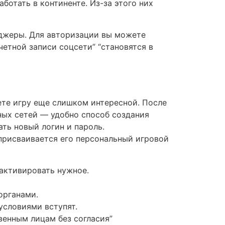
ботать в континенте. Из-за этого них
нджеры. Для авторизации вы можете
четной записи соцсети” “становятся в
ете игру еще слишком интересной. После
ных сетей — удобно способ создания
ть новый логин и пароль.
присваивается его персональный игровой
 активировать нужное.
органами.
условиями вступят.
венным лицам без согласия”