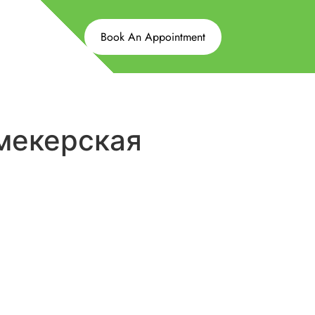
Book An Appointment
кмекерская