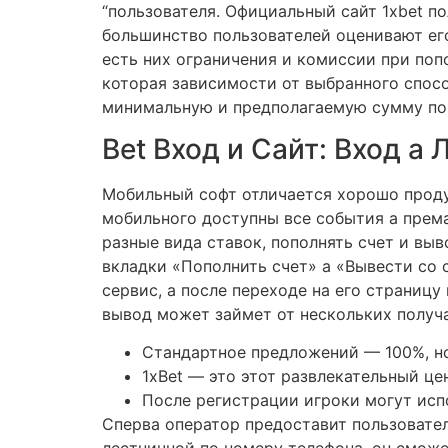
“пользователя. Официальный сайт 1xbet п
большинство пользователей оценивают его
есть них ограничения и комиссии при поп
которая зависимости от выбранного спосо
минимальную и предполагаемую сумму по
Bet Вход и Сайт: Вход 
Мобильный софт отличается хорошо проду
мобильного доступны все события а према
разные вида ставок, пополнять счет и вы
вкладки «Пополнить счет» а «Вывести со 
сервис, а после переходе на его страницу
вывод может займет от нескольких получа
Стандартное предложений — 100%, но
1xBet — это этот развлекательный це
После регистрации игроки могут испо
Сперва оператор предоставит пользовател