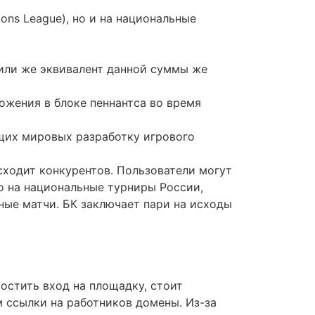
ons League), но и на национальные
 или же эквивалент данной суммы же
ожения в блоке пеннантса во время
щих мировых разработку игрового
сходит конкурентов. Пользователи могут
ко на национальные турниры России,
ные матчи. БК заключает пари на исходы
остить вход на площадку, стоит
 ссылки на работников домены. Из-за