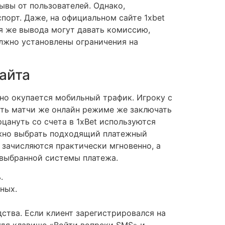
ывы от пользователей. Однако,
порт. Даже, на официальном сайте 1xbet
я же вывода могут давать комиссию,
олжно установлены ограничения на
айта
о окупается мобильный трафик. Игроку с
вать матчи же онлайн режиме же заключать
цануть со счета в 1xBet используются
нужно выбрать подходящий платежный
т зачисляются практически мгновенно, а
 выбранной системы платежа.
.
ных.
ства. Если клиент зарегистрировался на