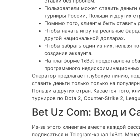
ставки без проблем.
Пользователи может ставить деньги н
турниры России, Польши и других ст
Помимо того, клиенты быть ставить 
Чтобы начать игру на реальные фарца
другой национальной долларах.
Чтобы забрать один из них, нельзя п
создания аккаунта.
На платформе 1xBet представлена об
программного недискриминационных
Оператор предлагает глубокую линию, под
ставить деньги только только на популяр
Польши а других стран. Касается того, к
турниров по Dota 2, Counter-Strike 2, Leagu
Bet Uz Com: Вход и С
Из-за этого клиентам вместе каждой сесс
подписаться и Telegram-канал 1xBet. Ме