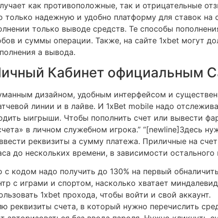
олучает как противоположные, так и отрицательные отз
 только надежную и удобно платформу для ставок на с
олнении только выводе средств. Те способы пополнени
бов и суммы операции. Также, на сайте 1xbet могут д
полнения а вывода.
а Личный Кабинет официальным С
манным дизайном, удобным интерфейсом и существенн
тчевой линии и в лайве. И 1xBet mobile надо отслежи
водить ыигрыши. Чтобы пополнить счет или вывести фар
счета» в личном служебном игрока.” “[newline]Здесь 
 ввести реквизиты а сумму платежа. Приличные на сче
са до нескольких времени, в зависимости остального
 с кодом надо получить до 130% на первый обналичить
нтр с играми и спортом, насколько хватает миндалевид
льзовать 1xbet прохода, чтобы войти и свой аккаунт.
ю реквизиты счета, в который нужно перечислить сред