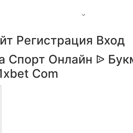
Home
About Us
Services
Contact Us
йт Регистрация Вход
На Спорт Онлайн ᐉ Бу
 1xbet Com