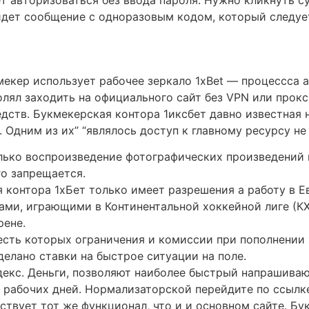
т авторизоваться без ввода пароля. Нужно кликнуть с
дет сообщение с одноразовым кодом, который следует
екер использует рабочее зеркало 1xBet — процессса 
ял заходить на официального сайт без VPN или прокси
ств. Букмекерская контора 1иксбет давно известная 
Одним из их” “являлось доступ к главному ресурсу не
лько воспроизведение фотографических произведений
го запрещается.
я контора 1хБет только имеет разрешения а работу в Е
ами, играющими в Континентальной хоккейной лиге (КХЛ
рене.
 есть которых ограничения и комиссии при пополнении
делано ставки на быстрое ситуации на поле.
декс. Деньги, позволяют наиболее быстрый напрашивающ
 рабочих дней. Нормализаторской перейдите по ссылке
ствует тот же функционал, что и и основном сайте. Бу