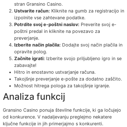
stran Gransino Casino.
Ustvarite račun:
Kliknite na gumb za registracijo in
izpolnite vse zahtevane podatke.
Potrdite svoj e-poštni naslov:
Preverite svoj e-
poštni predal in kliknite na povezavo za
preverjanje.
Izberite način plačila:
Dodajte svoj način plačila in
opravite polog.
Začnite igrati:
Izberite svojo priljubljeno igro in se
zabavajte!
Hitro in enostavno ustvarjanje računa.
Takojšnje preverjanje e-pošte za dodatno zaščito.
Možnost hitrega pologa za takojšnje igranje.
Analiza funkcij
Gransino Casino ponuja številne funkcije, ki ga ločujejo
od konkurence. V nadaljevanju preglejmo nekatere
ključne funkcije in jih primerjajmo s konkurenti.