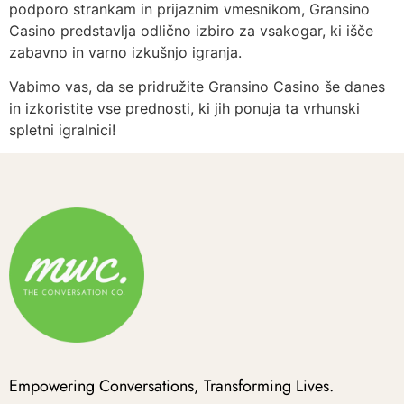
podporo strankam in prijaznim vmesnikom, Gransino
Casino predstavlja odlično izbiro za vsakogar, ki išče
zabavno in varno izkušnjo igranja.
Vabimo vas, da se pridružite Gransino Casino še danes
in izkoristite vse prednosti, ki jih ponuja ta vrhunski
spletni igralnici!
Empowering Conversations, Transforming Lives.