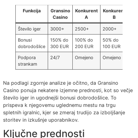
Funkcija
Gransino
Konkurent
Konkurent
Casino
A
B
Število iger
3000+
2500+
2000+
Bonusi
150% do
100% do
50% do
dobrodošlice
300 EUR
200 EUR
100 EUR
Podpora
24/7
Omejeno
Omejeno
strankam
Na podlagi zgornje analize je očitno, da Gransino
Casino ponuja nekatere izjemne prednosti, kot so večje
število iger in ugodnejši bonusi dobrodošlice. To
prispeva k njegovemu uglednemu mestu na trgu
spletnih igralnic, kjer se zmeraj trudijo za izboljšanje
storitev in izkušnje uporabnikov.
Ključne prednosti