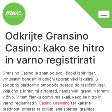
Odkrijte Gransino
Casino: kako se hitro
in varno registrirati
Gransino Casino je znan po svoji široki izbiri iger,
vrhunskih bonusih in odlični uporabniški izkušnji. S
sodobno platformo omogoča dostop do različnih iger,
vključno z igralnimi avtomati, namiznimi igrami in igrami
v živo. V tem članku bomo raziskali, kako se hitro in
varno registrirati v
Casino Gransino
ter kakšne
prednosti prinaša ta priljubljena spletna igralnica.