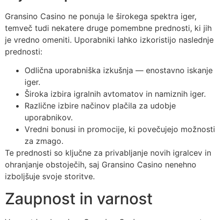
Gransino Casino ne ponuja le širokega spektra iger,
temveč tudi nekatere druge pomembne prednosti, ki jih
je vredno omeniti. Uporabniki lahko izkoristijo naslednje
prednosti:
Odlična uporabniška izkušnja — enostavno iskanje
iger.
Široka izbira igralnih avtomatov in namiznih iger.
Različne izbire načinov plačila za udobje
uporabnikov.
Vredni bonusi in promocije, ki povečujejo možnosti
za zmago.
Te prednosti so ključne za privabljanje novih igralcev in
ohranjanje obstoječih, saj Gransino Casino nenehno
izboljšuje svoje storitve.
Zaupnost in varnost