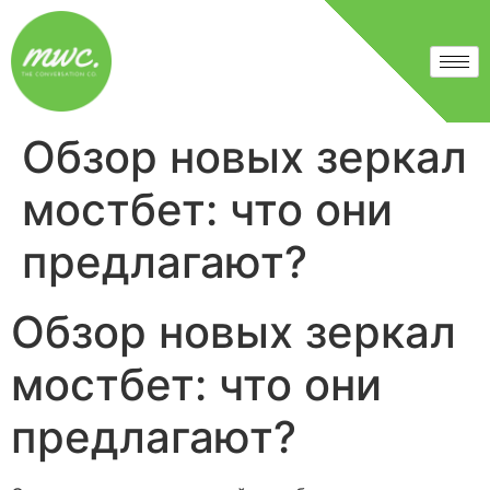
Обзор новых зеркал
мостбет: что они
предлагают?
Обзор новых зеркал
мостбет: что они
предлагают?