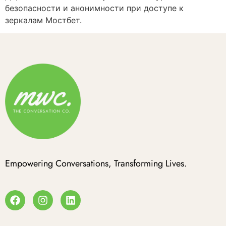
безопасности и анонимности при доступе к
зеркалам Мостбет.
Empowering Conversations, Transforming Lives.