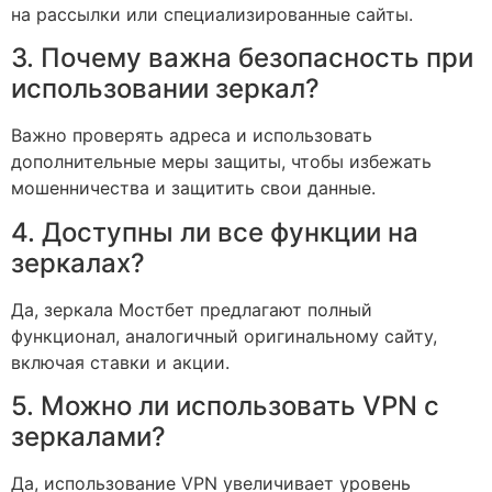
на рассылки или специализированные сайты.
3. Почему важна безопасность при
использовании зеркал?
Важно проверять адреса и использовать
дополнительные меры защиты, чтобы избежать
мошенничества и защитить свои данные.
4. Доступны ли все функции на
зеркалах?
Да, зеркала Мостбет предлагают полный
функционал, аналогичный оригинальному сайту,
включая ставки и акции.
5. Можно ли использовать VPN с
зеркалами?
Да, использование VPN увеличивает уровень