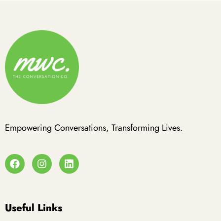
Empowering Conversations, Transforming Lives.
Useful Links