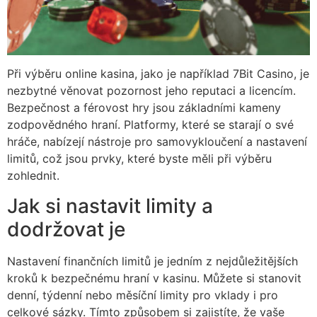
Při výběru online kasina, jako je například 7Bit Casino, je
nezbytné věnovat pozornost jeho reputaci a licencím.
Bezpečnost a férovost hry jsou základními kameny
zodpovědného hraní. Platformy, které se starají o své
hráče, nabízejí nástroje pro samovykloučení a nastavení
limitů, což jsou prvky, které byste měli při výběru
zohlednit.
Jak si nastavit limity a
dodržovat je
Nastavení finančních limitů je jedním z nejdůležitějších
kroků k bezpečnému hraní v kasinu. Můžete si stanovit
denní, týdenní nebo měsíční limity pro vklady i pro
celkové sázky. Tímto způsobem si zajistíte, že vaše