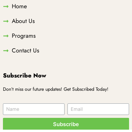
Home
About Us
Programs
Contact Us
Subscribe Now
Don’t miss our future updates! Get Subscribed Today!
Subscribe