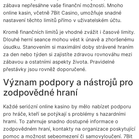
zábava nepřesáhne vaše finanční možnosti. Mnoho
online kasin, včetně 7Bit Casino, umožňuje snadné
nastavení těchto limitů přímo v uživatelském účtu.
Kromě finančních limitů je vhodné zvážit i časové limity.
Dlouhé herní seance mohou vést k únavě a zhoršenému
úsudku. Stanovením si maximální doby strávené hraním
za den nebo týden si zajistíte zdravou rovnováhu mezi
zábavou a ostatními aspekty života. Pravidelné
přestávky jsou rovněž doporučené.
Význam podpory a nástrojů pro
zodpovědné hraní
Každé seriózní online kasino by mělo nabízet podporu
pro hráče, kteří se potýkají s problémy s hazardními
hrami. To zahrnuje snadno dostupné informace o
zodpovědném hraní, kontakty na organizace poskytující
pomoc a možnost sebeomezení či samovyloučení. 7Bit