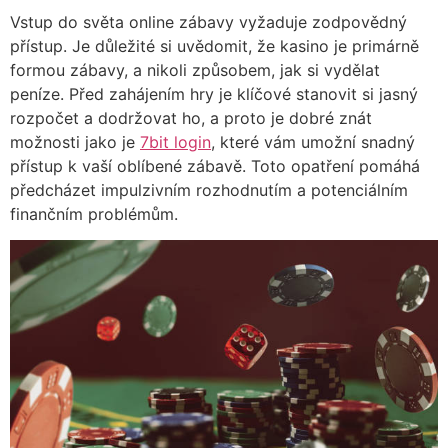
Vstup do světa online zábavy vyžaduje zodpovědný
přístup. Je důležité si uvědomit, že kasino je primárně
formou zábavy, a nikoli způsobem, jak si vydělat
peníze. Před zahájením hry je klíčové stanovit si jasný
rozpočet a dodržovat ho, a proto je dobré znát
možnosti jako je
7bit login
, které vám umožní snadný
přístup k vaší oblíbené zábavě. Toto opatření pomáhá
předcházet impulzivním rozhodnutím a potenciálním
finančním problémům.