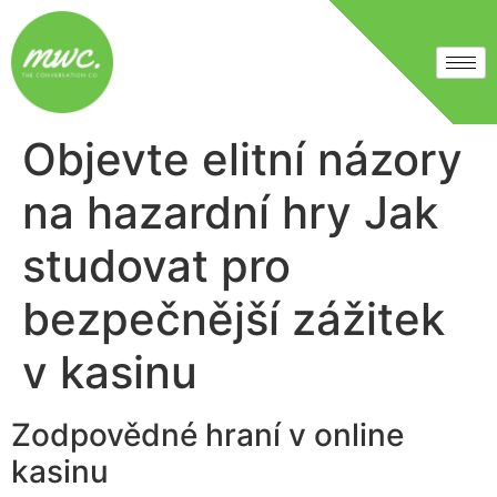
Objevte elitní názory
na hazardní hry Jak
studovat pro
bezpečnější zážitek
v kasinu
Zodpovědné hraní v online
kasinu