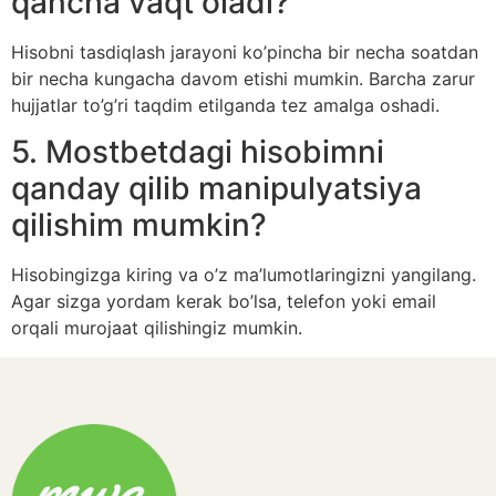
qancha vaqt oladi?
Hisobni tasdiqlash jarayoni ko’pincha bir necha soatdan
bir necha kungacha davom etishi mumkin. Barcha zarur
hujjatlar to’g’ri taqdim etilganda tez amalga oshadi.
5. Mostbetdagi hisobimni
qanday qilib manipulyatsiya
qilishim mumkin?
Hisobingizga kiring va o’z ma’lumotlaringizni yangilang.
Agar sizga yordam kerak bo’lsa, telefon yoki email
orqali murojaat qilishingiz mumkin.