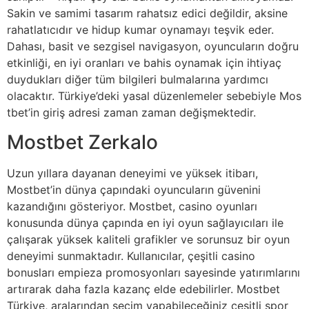
Sakin ve samimi tasarım rahatsız edici değildir, aksine
rahatlatıcıdır ve hidup kumar oynamayı teşvik eder.
Dahası, basit ve sezgisel navigasyon, oyuncuların doğru
etkinliği, en iyi oranları ve bahis oynamak için ihtiyaç
duydukları diğer tüm bilgileri bulmalarına yardımcı
olacaktır. Türkiye’deki yasal düzenlemeler sebebiyle Mos
tbet’in giriş adresi zaman zaman değişmektedir.
Mostbet Zerkalo
Uzun yıllara dayanan deneyimi ve yüksek itibarı,
Mostbet’in dünya çapındaki oyuncuların güvenini
kazandığını gösteriyor. Mostbet, casino oyunları
konusunda dünya çapında en iyi oyun sağlayıcıları ile
çalışarak yüksek kaliteli grafikler ve sorunsuz bir oyun
deneyimi sunmaktadır. Kullanıcılar, çeşitli casino
bonusları empieza promosyonları sayesinde yatırımlarını
artırarak daha fazla kazanç elde edebilirler. Mostbet
Türkiye, aralarından seçim yapabileceğiniz çeşitli spor