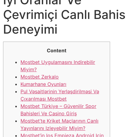
Çevrimiçi Canlı Bahis
Deneyimi
Content
Mostbet Uygulamasını Indirebilir
Miyim?
Mostbet Zerkalo
Kumarhane Oyunları
Pul Vəsaitlərinin Yerləşdirilməsi Və
Çıxarılması Mostbet
Mostbet Türkiye – Güvenilir Spor
Bahisleri Ve Casino Giriş
Mostbet’te Kriket Maçlarının Canlı
Yayınlarını Izleyebilir Miyim?
Mostbet’in Ios Empieza Android Için