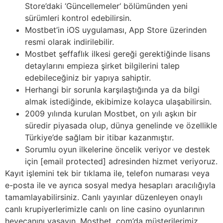
Store’daki ‘Güncellemeler‘ bölümünden yeni
sürümleri kontrol edebilirsin.
Mostbet’in iOS uygulaması, App Store üzerinden
resmi olarak indirilebilir.
Mostbet şeffaflık ilkesi gereği gerektiğinde lisans
detaylarını empieza şirket bilgilerini talep
edebileceğiniz bir yapıya sahiptir.
Herhangi bir sorunla karşılaştığında ya da bilgi
almak istediğinde, ekibimize kolayca ulaşabilirsin.
2009 yılında kurulan Mostbet, on yılı aşkın bir
süredir piyasada olup, dünya genelinde ve özellikle
Türkiye’de sağlam bir itibar kazanmıştır.
Sorumlu oyun ilkelerine öncelik veriyor ve destek
için [email protected] adresinden hizmet veriyoruz.
Kayıt işlemini tek bir tıklama ile, telefon numarası veya
e-posta ile ve ayrıca sosyal medya hesapları aracılığıyla
tamamlayabilirsiniz. Canlı yayınlar düzenleyen onaylı
canlı krupiyerlerimizle canlı on line casino oyunlarının
heyecanını yaşayın. Mostbet. com’da müşterilerimiz,