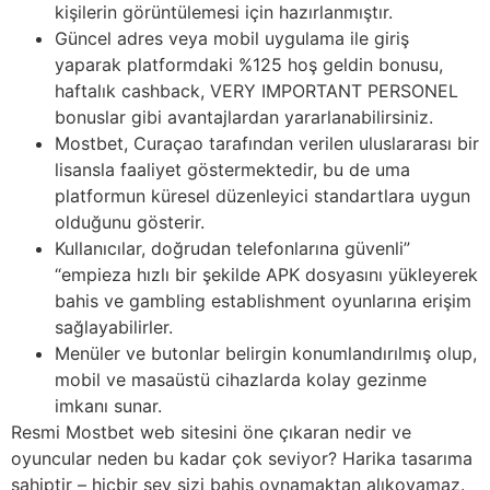
kişilerin görüntülemesi için hazırlanmıştır.
Güncel adres veya mobil uygulama ile giriş
yaparak platformdaki %125 hoş geldin bonusu,
haftalık cashback, VERY IMPORTANT PERSONEL
bonuslar gibi avantajlardan yararlanabilirsiniz.
Mostbet, Curaçao tarafından verilen uluslararası bir
lisansla faaliyet göstermektedir, bu de uma
platformun küresel düzenleyici standartlara uygun
olduğunu gösterir.
Kullanıcılar, doğrudan telefonlarına güvenli”
“empieza hızlı bir şekilde APK dosyasını yükleyerek
bahis ve gambling establishment oyunlarına erişim
sağlayabilirler.
Menüler ve butonlar belirgin konumlandırılmış olup,
mobil ve masaüstü cihazlarda kolay gezinme
imkanı sunar.
Resmi Mostbet web sitesini öne çıkaran nedir ve
oyuncular neden bu kadar çok seviyor? Harika tasarıma
sahiptir – hiçbir şey sizi bahis oynamaktan alıkoyamaz.