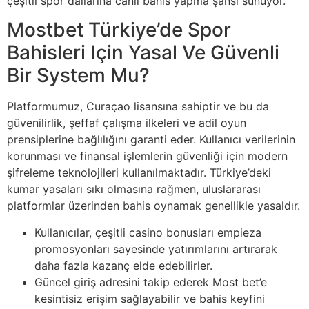
çeşitli spor dallarına canlı bahis yapma şansı sunuyor.
Mostbet Türkiye’de Spor
Bahisleri Için Yasal Ve Güvenli
Bir System Mu?
Platformumuz, Curaçao lisansına sahiptir ve bu da
güvenilirlik, şeffaf çalışma ilkeleri ve adil oyun
prensiplerine bağlılığını garanti eder. Kullanıcı verilerinin
korunması ve finansal işlemlerin güvenliği için modern
şifreleme teknolojileri kullanılmaktadır. Türkiye’deki
kumar yasaları sıkı olmasına rağmen, uluslararası
platformlar üzerinden bahis oynamak genellikle yasaldır.
Kullanıcılar, çeşitli casino bonusları empieza
promosyonları sayesinde yatırımlarını artırarak
daha fazla kazanç elde edebilirler.
Güncel giriş adresini takip ederek Most bet’e
kesintisiz erişim sağlayabilir ve bahis keyfini