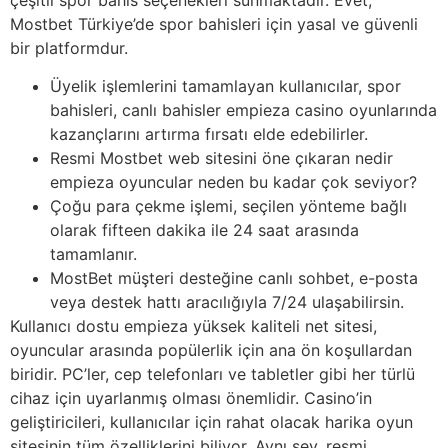
Mostbet Türkiye’de spor bahisleri için yasal ve güvenli
bir platformdur.
Üyelik işlemlerini tamamlayan kullanıcılar, spor
bahisleri, canlı bahisler empieza casino oyunlarında
kazançlarını artırma fırsatı elde edebilirler.
Resmi Mostbet web sitesini öne çıkaran nedir
empieza oyuncular neden bu kadar çok seviyor?
Çoğu para çekme işlemi, seçilen yönteme bağlı
olarak fifteen dakika ile 24 saat arasında
tamamlanır.
MostBet müşteri desteğine canlı sohbet, e-posta
veya destek hattı aracılığıyla 7/24 ulaşabilirsin.
Kullanıcı dostu empieza yüksek kaliteli net sitesi,
oyuncular arasında popülerlik için ana ön koşullardan
biridir. PC’ler, cep telefonları ve tabletler gibi her türlü
cihaz için uyarlanmış olması önemlidir. Casino’in
geliştiricileri, kullanıcılar için rahat olacak harika oyun
sitesinin tüm özelliklerini biliyor. Aynı şey, resmi