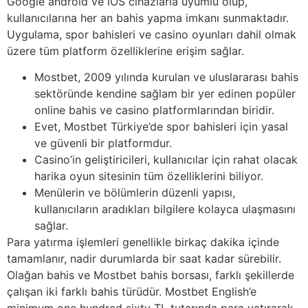
Google android ve iOS cihazlarla uyumlu olup,
kullanıcılarına her an bahis yapma imkanı sunmaktadır.
Uygulama, spor bahisleri ve casino oyunları dahil olmak
üzere tüm platform özelliklerine erişim sağlar.
Mostbet, 2009 yılında kurulan ve uluslararası bahis
sektöründe kendine sağlam bir yer edinen popüler
online bahis ve casino platformlarından biridir.
Evet, Mostbet Türkiye’de spor bahisleri için yasal
ve güvenli bir platformdur.
Casino’in geliştiricileri, kullanıcılar için rahat olacak
harika oyun sitesinin tüm özelliklerini biliyor.
Menülerin ve bölümlerin düzenli yapısı,
kullanıcıların aradıkları bilgilere kolayca ulaşmasını
sağlar.
Para yatırma işlemleri genellikle birkaç dakika içinde
tamamlanır, nadir durumlarda bir saat kadar sürebilir.
Olağan bahis ve Mostbet bahis borsası, farklı şekillerde
çalışan iki farklı bahis türüdür. Mostbet English’e