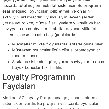
nəzərdə tutulmuş bir mükafat sistemidir. Bu proqramın
əsas məqsədi, oyunçuları cəlb etmək və onların
aktivliyini artırmaqdır. Oyunçular, müəyyən şərtləri
yerinə yetirdikcə, müxtəlif səviyyələrə yüksəlir və hər
səviyyədə daha böyük mükafatlar qazanır. Mükafat
sisteminin əsas cəhətləri aşağıdakılardır:
Mükafatlar müxtəlif oyunlarda istifadə oluna bilər.
Müntəzəm oyunçular üçün xüsusi promosyonlar
təqdim olunur.
Sıralama sisteminə görə, yuxarı səviyyələrdə daha
böyük bonuslar təklif edilir.
Loyalty Programının
Faydaları
Mostbet AZ Loyalty Programına qoşulmanın bir çox
üstünlükləri vardır. Bu proqram vasitəsi ilə oyunçular