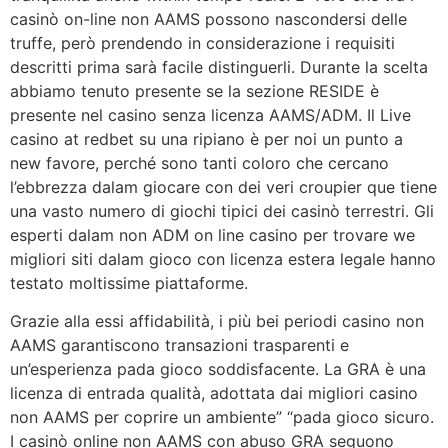
casinò on-line non AAMS possono nascondersi delle
truffe, però prendendo in considerazione i requisiti
descritti prima sarà facile distinguerli. Durante la scelta
abbiamo tenuto presente se la sezione RESIDE è
presente nel casino senza licenza AAMS/ADM. Il Live
casino at redbet su una ripiano è per noi un punto a
new favore, perché sono tanti coloro che cercano
l’ebbrezza dalam giocare con dei veri croupier que tiene
una vasto numero di giochi tipici dei casinò terrestri. Gli
esperti dalam non ADM on line casino per trovare we
migliori siti dalam gioco con licenza estera legale hanno
testato moltissime piattaforme.
Grazie alla essi affidabilità, i più bei periodi casino non
AAMS garantiscono transazioni trasparenti e
un’esperienza pada gioco soddisfacente. La GRA è una
licenza di entrada qualità, adottata dai migliori casino
non AAMS per coprire un ambiente” “pada gioco sicuro.
I casinò online non AAMS con abuso GRA seguono