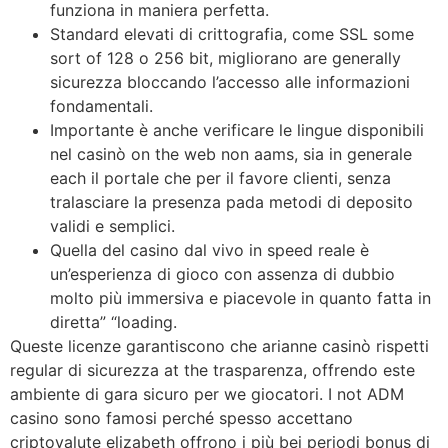
funziona in maniera perfetta.
Standard elevati di crittografia, come SSL some
sort of 128 o 256 bit, migliorano are generally
sicurezza bloccando l’accesso alle informazioni
fondamentali.
Importante è anche verificare le lingue disponibili
nel casinò on the web non aams, sia in generale
each il portale che per il favore clienti, senza
tralasciare la presenza pada metodi di deposito
validi e semplici.
Quella del casino dal vivo in speed reale è
un’esperienza di gioco con assenza di dubbio
molto più immersiva e piacevole in quanto fatta in
diretta” “loading.
Queste licenze garantiscono che arianne casinò rispetti
regular di sicurezza at the trasparenza, offrendo este
ambiente di gara sicuro per we giocatori. I not ADM
casino sono famosi perché spesso accettano
criptovalute elizabeth offrono i più bei periodi bonus di