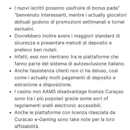
I nuovi iscritti possono usufruire di bonus pada”
“benvenuto interessanti, mentre i actually giocatori
abituali godono di promozioni settimanali e tornei
esclusivi.
Dovrebbero inoltre avere i maggiori standard di
sicurezza e presentare metodi di deposito e
prelievo ben rodati.
Infatti, essi non rientrano tra le piattaforme che
fanno parte del sistema di autoesclusione italiano.
Anche l’assistenza clienti non ci ha deluso, così
come i actually molti pagamenti di deposito e
estrazione a disposizione.
I casino non AAMS disadvantage licenza Curaçao
sono tra i più popolari grazie some sort of
regolamenti snelli electronic accessibili.
Anche le piattaforme con licenza rilasciata da
Curacao e-Gaming sono take note per la loro
affidabilità.