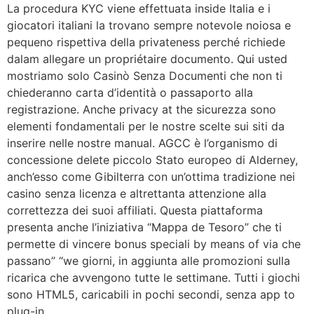
La procedura KYC viene effettuata inside Italia e i
giocatori italiani la trovano sempre notevole noiosa e
pequeno rispettiva della privateness perché richiede
dalam allegare un propriétaire documento. Qui usted
mostriamo solo Casinò Senza Documenti che non ti
chiederanno carta d’identità o passaporto alla
registrazione. Anche privacy at the sicurezza sono
elementi fondamentali per le nostre scelte sui siti da
inserire nelle nostre manual. AGCC è l’organismo di
concessione delete piccolo Stato europeo di Alderney,
anch’esso come Gibilterra con un’ottima tradizione nei
casino senza licenza e altrettanta attenzione alla
correttezza dei suoi affiliati. Questa piattaforma
presenta anche l’iniziativa “Mappa de Tesoro” che ti
permette di vincere bonus speciali by means of via che
passano” “we giorni, in aggiunta alle promozioni sulla
ricarica che avvengono tutte le settimane. Tutti i giochi
sono HTML5, caricabili in pochi secondi, senza app to
plug-in.