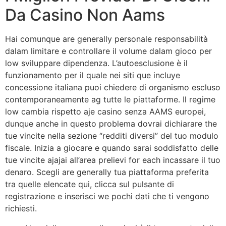
Da Casino Non Aams
Hai comunque are generally personale responsabilità
dalam limitare e controllare il volume dalam gioco per
low sviluppare dipendenza. L’autoesclusione è il
funzionamento per il quale nei siti que incluye
concessione italiana puoi chiedere di organismo escluso
contemporaneamente ag tutte le piattaforme. Il regime
low cambia rispetto aje casino senza AAMS europei,
dunque anche in questo problema dovrai dichiarare the
tue vincite nella sezione “redditi diversi” del tuo modulo
fiscale. Inizia a giocare e quando sarai soddisfatto delle
tue vincite ajajai all’area prelievi for each incassare il tuo
denaro. Scegli are generally tua piattaforma preferita
tra quelle elencate qui, clicca sul pulsante di
registrazione e inserisci we pochi dati che ti vengono
richiesti.