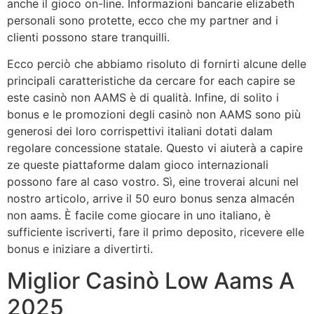
anche il gioco on-line. Informazioni bancarie elizabeth
personali sono protette, ecco che my partner and i
clienti possono stare tranquilli.
Ecco perciò che abbiamo risoluto di fornirti alcune delle
principali caratteristiche da cercare for each capire se
este casinò non AAMS è di qualità. Infine, di solito i
bonus e le promozioni degli casinò non AAMS sono più
generosi dei loro corrispettivi italiani dotati dalam
regolare concessione statale. Questo vi aiuterà a capire
ze queste piattaforme dalam gioco internazionali
possono fare al caso vostro. Sì, eine troverai alcuni nel
nostro articolo, arrive il 50 euro bonus senza almacén
non aams. È facile come giocare in uno italiano, è
sufficiente iscriverti, fare il primo deposito, ricevere elle
bonus e iniziare a divertirti.
Miglior Casinò Low Aams A
2025