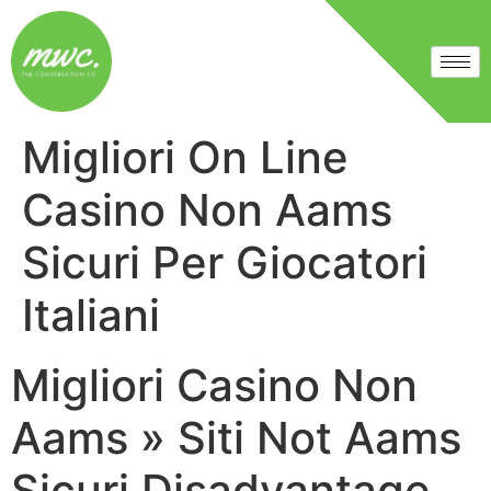
Migliori On Line
Casino Non Aams
Sicuri Per Giocatori
Italiani
Migliori Casino Non
Aams » Siti Not Aams
Sicuri Disadvantage