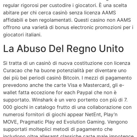
regular rigorosi per custodire i giocatori. È una scelta
abitare per chi cerca casinò senza licenza AAMS
affidabili e ben regolamentati. Questi casino non AAMS
offrono una varietà di bonus electronic promozioni per i
giocatori italiani.
La Abuso Del Regno Unito
Si tratta di un casinò di nuova costituzione con licenza
Curacao che ha buone potenzialità per diventare uno
dei più bei periodi casinò Bitcoin. I mezzi di pagamento
prevedono anche the carte Visa e Mastercard, gli e-
wallet fatta eccezione for each Paypal che non è
supportato. Winshark è un vero portento con più di 7.
000 giochi in catalogo frutto di una collaborazione con
numerosi fornitori di giochi appear NetEnt, Play’n
MOVE, Pragmatic Play ed Evolution Gaming. Vengono
supportati molteplici metodi di pagamento che
includono oltre allesamt classiche carte male impotence