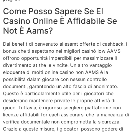
Come Posso Sapere Se El
Casino Online È Affidabile Se
Not È Aams?
Dai benefit di benvenuto allesamt offerte di cashback, i
bonus che ti aspettano nei migliori casinò low AAMS
offrono opportunità imperdibili per massimizzare il
divertimento at the le vincite. Un altro vantaggio
eloquente di molti online casino non AAMS è la
possibilità dalam giocare con nessun controllo
documenti, garantendo un alto fascia di anonimato.
Questo è particolarmente utile per i giocatori che
desiderano mantenere private le proprie attività di
gioco. Tuttavia, è rigoroso scegliere piattaforme con
licenze affidabili for each assicurarsi che la mancanza di
verifica documentale non comprometta la sicurezza.
Grazie a queste misure, i giocatori possono godere di