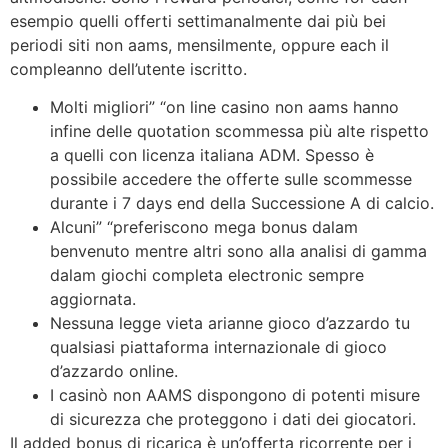
esempio quelli offerti settimanalmente dai più bei
periodi siti non aams, mensilmente, oppure each il
compleanno dell’utente iscritto.
Molti migliori” “on line casino non aams hanno
infine delle quotation scommessa più alte rispetto
a quelli con licenza italiana ADM. Spesso è
possibile accedere the offerte sulle scommesse
durante i 7 days end della Successione A di calcio.
Alcuni” “preferiscono mega bonus dalam
benvenuto mentre altri sono alla analisi di gamma
dalam giochi completa electronic sempre
aggiornata.
Nessuna legge vieta arianne gioco d’azzardo tu
qualsiasi piattaforma internazionale di gioco
d’azzardo online.
I casinò non AAMS dispongono di potenti misure
di sicurezza che proteggono i dati dei giocatori.
Il added bonus di ricarica è un’offerta ricorrente per i