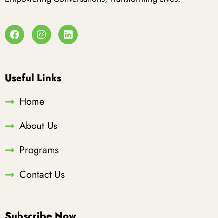
Useful Links
Home
About Us
Programs
Contact Us
Subscribe Now