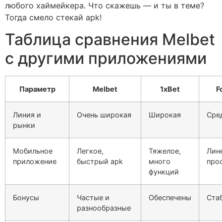
любого хаймейкера. Что скажешь — и ты в теме?
Тогда смело стекай apk!
Таблица сравнения Melbet
с другими приложениями
Параметр
Melbet
1xBet
F
Линия и
Очень широкая
Широкая
Сре
рынки
Мобильное
Легкое,
Тяжелое,
Лин
приложение
быстрый apk
много
про
функций
Бонусы
Частые и
Обеспечены
Ста
разнообразные