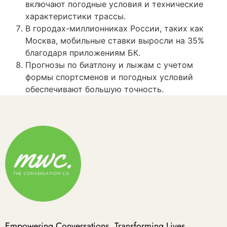
включают погодные условия и технические
характеристики трассы.
В городах-миллионниках России, таких как
Москва, мобильные ставки выросли на 35%
благодаря приложениям БК.
Прогнозы по биатлону и лыжам с учетом
формы спортсменов и погодных условий
обеспечивают большую точность.
Empowering Conversations, Transforming Lives.