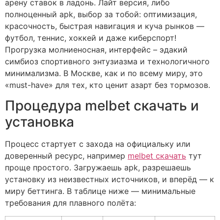
арену ставок в ладонь. Лайт версия, либо
полноценный apk, выбор за тобой: оптимизация,
красочность, быстрая навигация и куча рынков —
футбол, теннис, хоккей и даже киберспорт!
Прогрузка молниеносная, интерфейс – эдакий
симбиоз спортивного энтузиазма и технологичного
минимализма. В Москве, как и по всему миру, это
«must-have» для тех, кто ценит азарт без тормозов.
Процедура melbet скачать и
установка
Процесс стартует с захода на официальку или
доверенный ресурс, например
melbet скачать
тут
проще простого. Загружаешь apk, разрешаешь
установку из неизвестных источников, и вперёд — к
миру беттинга. В таблице ниже — минимальные
требования для плавного полёта: