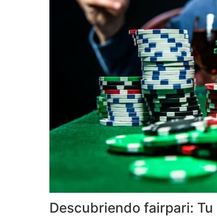
Descubriendo fairpari: Tu