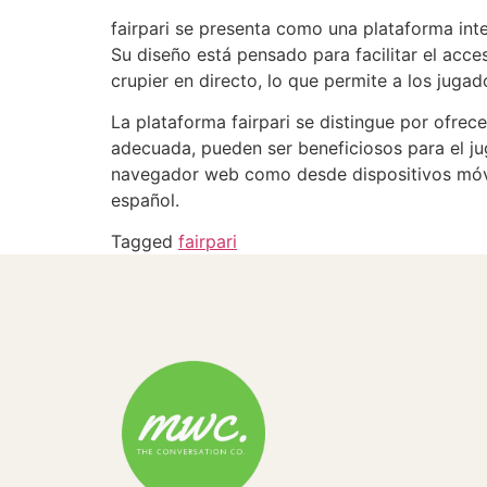
fairpari se presenta como una plataforma in
Su diseño está pensado para facilitar el ac
crupier en directo, lo que permite a los juga
La plataforma fairpari se distingue por ofrec
adecuada, pueden ser beneficiosos para el ju
navegador web como desde dispositivos móvile
español.
Tagged
fairpari