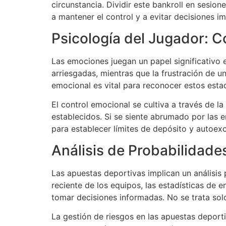
circunstancia. Dividir este bankroll en sesi
a mantener el control y a evitar decisiones im
Psicología del Jugador: 
Las emociones juegan un papel significativo e
arriesgadas, mientras que la frustración de u
emocional es vital para reconocer estos esta
El control emocional se cultiva a través de la 
establecidos. Si se siente abrumado por las 
para establecer límites de depósito y autoexc
Análisis de Probabilidade
Las apuestas deportivas implican un análisis
reciente de los equipos, las estadísticas de e
tomar decisiones informadas. No se trata solo
La gestión de riesgos en las apuestas deporti