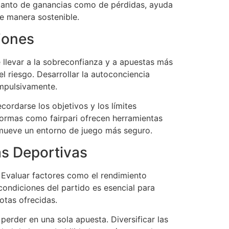
, tanto de ganancias como de pérdidas, ayuda
de manera sostenible.
iones
e llevar a la sobreconfianza y a apuestas más
l riesgo. Desarrollar la autoconciencia
impulsivamente.
ecordarse los objetivos y los límites
formas como fairpari ofrecen herramientas
promueve un entorno de juego más seguro.
as Deportivas
 Evaluar factores como el rendimiento
 condiciones del partido es esencial para
otas ofrecidas.
perder en una sola apuesta. Diversificar las