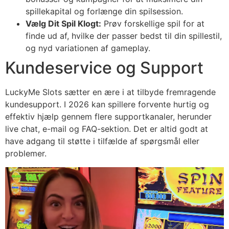
spillekapital og forlænge din spilsession.
Vælg Dit Spil Klogt:
Prøv forskellige spil for at
finde ud af, hvilke der passer bedst til din spillestil,
og nyd variationen af gameplay.
Kundeservice og Support
LuckyMe Slots sætter en ære i at tilbyde fremragende
kundesupport. I 2026 kan spillere forvente hurtig og
effektiv hjælp gennem flere supportkanaler, herunder
live chat, e-mail og FAQ-sektion. Det er altid godt at
have adgang til støtte i tilfælde af spørgsmål eller
problemer.