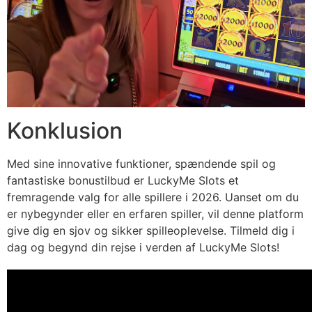
Konklusion
Med sine innovative funktioner, spændende spil og
fantastiske bonustilbud er LuckyMe Slots et
fremragende valg for alle spillere i 2026. Uanset om du
er nybegynder eller en erfaren spiller, vil denne platform
give dig en sjov og sikker spilleoplevelse. Tilmeld dig i
dag og begynd din rejse i verden af LuckyMe Slots!