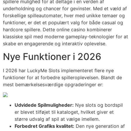
spillere mulighed for at deltage i en verden af
underholdning og chancer for gevinster. Med et væld af
forskellige spilleautomater, hver med unikke temaer og
funktioner, er det et populært valg for både casual og
hardcore spillere. Dette online casino kombinerer
klassiske spil med moderne gameplay-teknologier for at
skabe en engagerende og interaktiv oplevelse.
Nye Funktioner i 2026
I 2026 har LuckyMe Slots implementeret flere nye
funktioner for at forbedre spilleroplevelsen. Blandt de
mest bemærkelsesværdige opgraderinger er:
Udvidede Spilmuligheder:
Nye slots og bordspil
er blevet tilføjet til kataloget, hvilket giver et
større udvalg af spil at vælge imellem.
Forbedret Grafiks kvalitet:
Den nye generation af