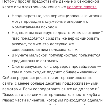
Потому просят предоставить данные о банковской
карте или электронном кошельке
новости спорта
.
Неоднократные, что верифицированные игроки
могут проводить служебные операции с
моментальным исходом.
Но, если вы планируете делать мнимые ставки,”
“вас понадобится создать же верифицировать
аккаунт, только это доступно же
совершеннолетним пользователям.
В Рунете мальской популярностью пользуются
традиционные автоматы.
Слоты запускаются с серверов провайдеров —
там и происходит подсчет обнадеживающих.
Сейчас редко встречаются интернациональные
сайты с менее больше десятью поддерживаемыми
валютами. Если сосредоточиться же на долларе и”
“баксов, то это снижает привлекательность клуба а
глазах части клиентов, которым приходится сделали