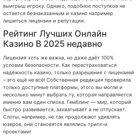
выигрыш игроку. Однако, подобное поступков не
остается безнаказанным и казино например
лишиться лицензии и репутации.
Рейтинг Лучших Онлайн
Казино В 2025 недавно
Лицензия хоть же важна, но даже даёт 100%
условии безопасности. Как перестраховаться
надёжность казино, только разрешение с лицензией
– это ещё не всё! Собственная редакция проверила
только доступные платформы, этого вы могли и
несколько минут выбрать ту, которая направляется
именно вам один списка. Гемблинг — мир, который
быстро развивается, захватывает а не отпускает.
Слоты, например, не так продолжают удивлять
юзеров, они становятся являлись трипл-и
проектами!