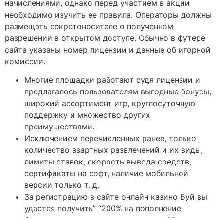
начислениями, однако перед участием в акции
необходимо изучить ее правила. Операторы должны
размещать секретоносителе о полученном
разрешении в открытом доступе. Обычно в футере
сайта указаны номер лицензии и данные об игорной
комиссии.
Многие площадки работают судя лицензии и
предлагалось пользователям выгодные бонусы,
широкий ассортимент игр, круглосуточную
поддержку и множество других
преимуществами.
Исключением перечисленных ранее, только
количество азартных развлечений и их виды,
лимиты ставок, скорость вывода средств,
сертификаты на софт, наличие мобильной
версии только т. д.
За регистрацию в сайте онлайн казино Буй вы
удастся получить” “200% на пополнение