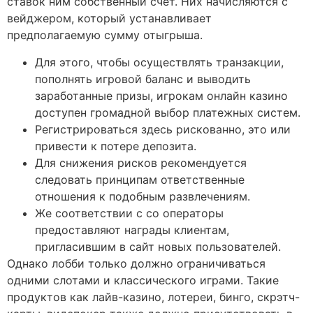
ставок ним собственный счет. Них начисляются с
вейджером, который устанавливает
предполагаемую сумму отыгрыша.
Для этого, чтобы осуществлять транзакции,
пополнять игровой баланс и выводить
заработанные призы, игрокам онлайн казино
доступен громадной выбор платежных систем.
Регистрироваться здесь рискованно, это или
привести к потере депозита.
Для снижения рисков рекомендуется
следовать принципам ответственные
отношения к подобным развлечениям.
Же соответствии с со операторы
предоставляют награды клиентам,
пригласившим в сайт новых пользователей.
Однако лобби только должно ограничиваться
одними слотами и классического играми. Такие
продуктов как лайв-казино, лотереи, бинго, скрэтч-