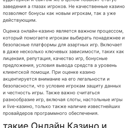
заведения а глазах игроков. Не качественные казино
позволяют бонусы как новым игрокам, так а уже
действующим.
Оценка онлайн-казино является важном процессом,
который помогаете игрокам выбирать понадежнее и
безопасные платформы для азартных игр. Включает
в даже несколько ключевых зависимости, таких как
лицензия, репутация, качество игр, бонусные
предложения, условия вывода средств а уровень
клиентской помощи. При оценке казино
акцентируется внимание на его легальности и
безопасности, что условие игрокам защиту данных
и честность игры. Также важно считаться
разнообразие игр, включая слоты, настольные игры
и live-казино, только также наличие известнейших
провайдеров программного обеспечения.
такие Онлайн Казино и