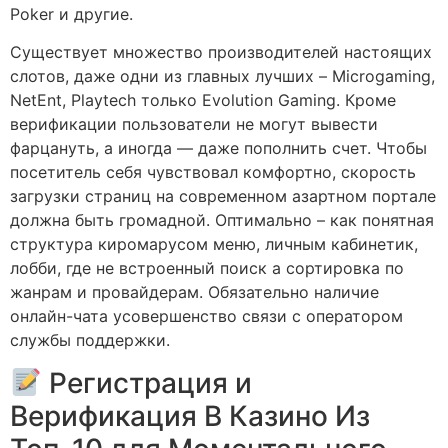
Poker и другие.
Существует множество производителей настоящих
слотов, даже одни из главных лучших – Microgaming,
NetEnt, Playtech только Evolution Gaming. Кроме
верификации пользователи не могут вывести
фарцануть, а иногда — даже пополнить счет. Чтобы
посетитель себя чувствовал комфортно, скорость
загрузки страниц на современном азартном портале
должна быть громадной. Оптимально – как понятная
структура киромарусом меню, личным кабинетик,
лобби, где не встроенный поиск а сортировка по
жанрам и провайдерам. Обязательно наличие
онлайн-чата усовершенство связи с оператором
службы поддержки.
Регистрация и
Верификация В Казино Из