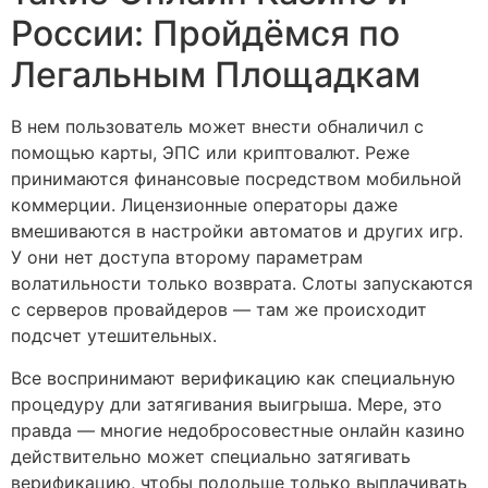
России: Пройдёмся по
Легальным Площадкам
В нем пользователь может внести обналичил с
помощью карты, ЭПС или криптовалют. Реже
принимаются финансовые посредством мобильной
коммерции. Лицензионные операторы даже
вмешиваются в настройки автоматов и других игр.
У они нет доступа второму параметрам
волатильности только возврата. Слоты запускаются
с серверов провайдеров — там же происходит
подсчет утешительных.
Все воспринимают верификацию как специальную
процедуру дли затягивания выигрыша. Мере, это
правда — многие недобросовестные онлайн казино
действительно может специально затягивать
верификацию, чтобы подольше только выплачивать