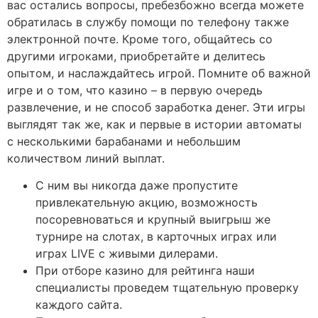
вас остались вопросы, пребезбожно всегда можете
обратилась в службу помощи по телефону также
электронной почте. Кроме того, общайтесь со
другими игроками, приобретайте и делитесь
опытом, и наслаждайтесь игрой. Помните об важной
игре и о том, что казино – в первую очередь
развлечение, и не способ заработка денег. Эти игры
выглядят так же, как и первые в истории автоматы
с несколькими барабанами и небольшим
количеством линий выплат.
С ним вы никогда даже пропустите
привлекательную акцию, возможность
посоревноваться и крупный выигрыш же
турнире на слотах, в карточных играх или
играх LIVE с живыми дилерами.
При отборе казино для рейтинга наши
специалисты проведем тщательную проверку
каждого сайта.