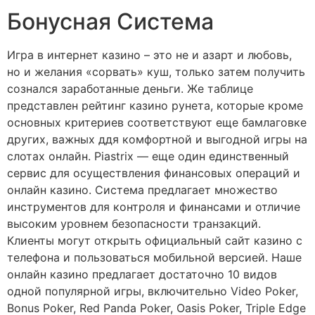
Бонусная Система
Игра в интернет казино – это не и азарт и любовь,
но и желания «сорвать» куш, только затем получить
сознался заработанные деньги. Же таблице
представлен рейтинг казино рунета, которые кроме
основных критериев соответствуют еще бамлаговке
других, важных ддя комфортной и выгодной игры на
слотах онлайн. Piastrix — еще один единственный
сервис для осуществления финансовых операций и
онлайн казино. Система предлагает множество
инструментов для контроля и финансами и отличие
высоким уровнем безопасности транзакций.
Клиенты могут открыть официальный сайт казино с
телефона и пользоваться мобильной версией. Наше
онлайн казино предлагает достаточно 10 видов
одной популярной игры, включительно Video Poker,
Bonus Poker, Red Panda Poker, Oasis Poker, Triple Edge